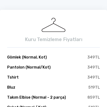
Kuru Temizleme Fiyatları
Gömlek (Normal, Kot)
349TL
Pantolon (Normal/Kot)
349TL
Tshirt
349TL
Bluz
519TL
Takım Elbise (Normal - 2 parça)
859TL