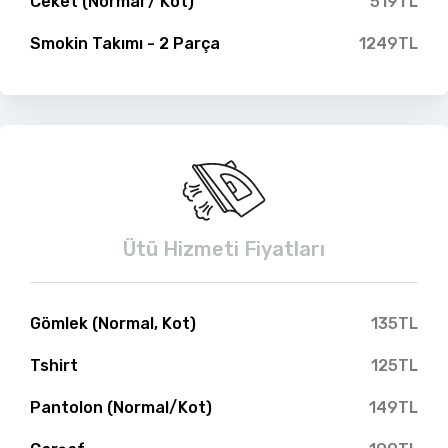
Ceket (Normal / Kot)
519TL
Smokin Takımı - 2 Parça
1249TL
Ütü Hizmeti Fiyatları
Gömlek (Normal, Kot)
135TL
Tshirt
125TL
Pantolon (Normal/Kot)
149TL