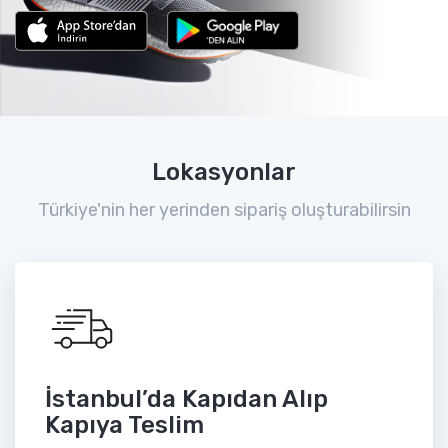
Lokasyonlar
Türkiye'nin her yerinden sipariş oluşturabilirsin
İstanbul’da Kapıdan Alıp
Kapıya Teslim