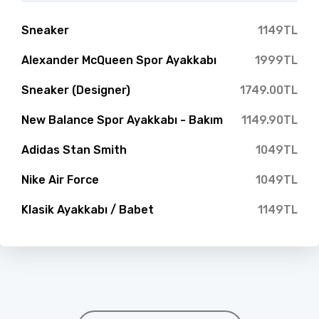
Sneaker
1149TL
Alexander McQueen Spor Ayakkabı
1999TL
Sneaker (Designer)
1749.00TL
New Balance Spor Ayakkabı - Bakım
1149.90TL
Adidas Stan Smith
1049TL
Nike Air Force
1049TL
Klasik Ayakkabı / Babet
1149TL