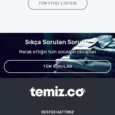
TÜM FIYAT LISTESI
Sıkça Sorulan Sorular
Merak ettiğin tüm soruların cevapları
TÜM SORULAR
DESTEK HATTIMIZ