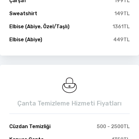
Çarşaf
199TL
Sweatshirt
149TL
Elbise (Abiye, Özel/Taşlı)
1361TL
Elbise (Abiye)
449TL
Çanta Temizleme Hizmeti Fiyatları
Cüzdan Temizliği
500 - 2500TL