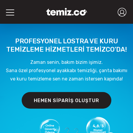
Toggle
navigation
PROFESYONEL LOSTRA VE KURU
TEMİZLEME HİZMETLERİ TEMİZCO’DA!
Zaman senin, bakım bizim işimiz.
Sana özel profesyonel ayakkabı temizliği, çanta bakımı
ve kuru temizleme sen ne zaman istersen kapında!
HEMEN SIPARIŞ OLUŞTUR