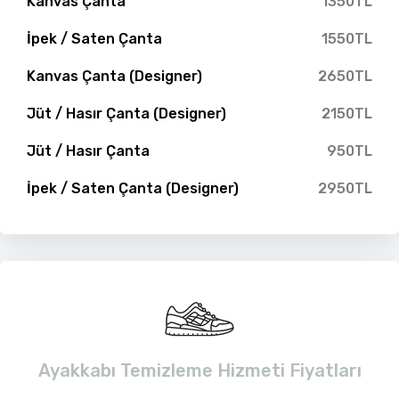
Kanvas Çanta
1350TL
İpek / Saten Çanta
1550TL
Kanvas Çanta (Designer)
2650TL
Jüt / Hasır Çanta (Designer)
2150TL
Jüt / Hasır Çanta
950TL
İpek / Saten Çanta (Designer)
2950TL
Ayakkabı Temizleme Hizmeti Fiyatları