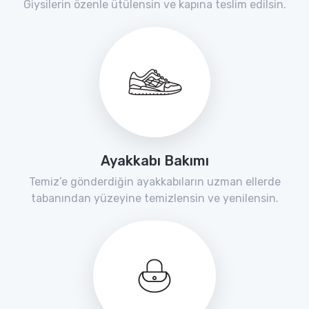
Giysilerin özenle ütülensin ve kapına teslim edilsin.
Ayakkabı Bakımı
Temiz’e gönderdiğin ayakkabıların uzman ellerde
tabanından yüzeyine temizlensin ve yenilensin.