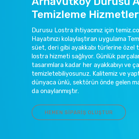
Arnavutköy Durusu A
Temizleme Hizmetler
Durusu Lostra ihtiyacınız için temiz.co
Hayatınızı kolaylaştıran uygulama Temi
süet, deri gibi ayakkabı türlerine özel 
lostra hizmeti sağlıyor. Günlük parçala
tasarımlara kadar her ayakkabıyı ve ç
temizletebiliyosunuz. Kalitemiz ve yapt
dünyaca ünlü, sektörün önde gelen ma
da onaylanmıştır.
HEMEN SIPARIŞ OLUŞTUR