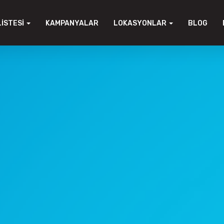
LISTESI
KAMPANYALAR
LOKASYONLAR
BLOG