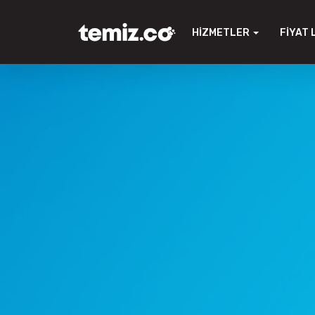
HIZMETLER
FIYAT 