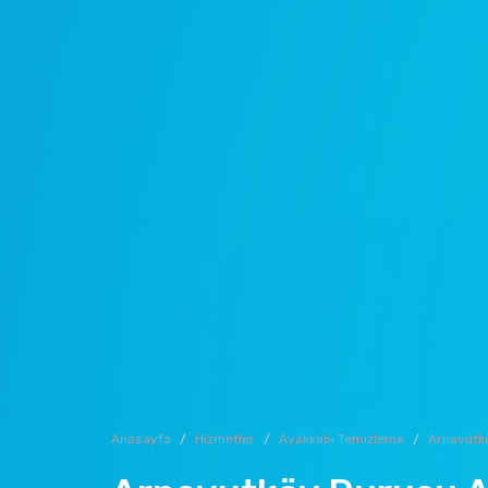
Anasayfa
Hizmetler
Ayakkabı Temizleme
Arnavutk