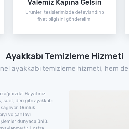
Valemiz Kapına Gelsin
Ürünleri tesislerimizde detaylandırıp
fiyat bilgisini gönderelim.
Ayakkabı Temizleme Hizmeti
nel ayakkabı temizleme hizmeti, hem de
 uzağınızda! Hayatınızı
 süet, deri gibi ayakkabı
 sağlıyor. Günlük
bıyı ve çantayı
 işlemler dünyaca ünlü,
naylanmıştır. Lostra