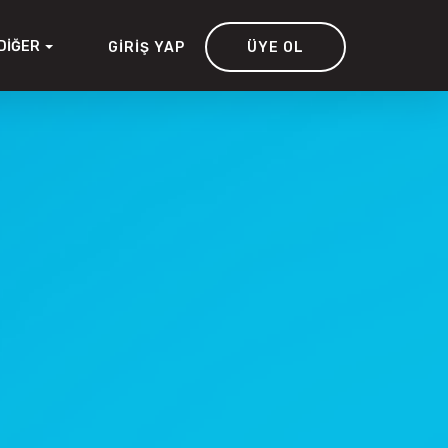
DIĞER
GIRIŞ YAP
ÜYE OL