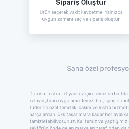
Sipariş Oluştur
Ürün seçerek vakit kaybetme. Yalnızca
uygun zamanı seç ve sipariş oluştur.
Sana özel profesyo
Durusu Lostra ihtiyacınız için temiz.co bir tık
kolaylaştıran uygulama Temiz; bot, spor, nubuk,
türlerine özel temizlik, bakım ve lostra hizmeti
parçalardan lüks tasarımlara kadar her ayakka
temizletebiliyosunuz. Kalitemiz ve yaptığımız
sektörün önde gelen markaları tarafından da o