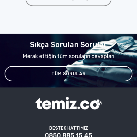
Sıkça Sorulan Sorular
Merak ettiğin tüm soruların cevapları
TÜM SORULAR
DESTEK HATTIMIZ
0850 885 15 45