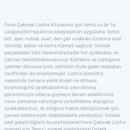
Fevzi Çakmak Lostra ihtiyacınız için temiz.co bir tık
uzağınızda! Hayatınızı kolaylaştıran uygulama Temiz;
bot, spor, nubuk, süet, deri gibi ayakkabı türlerine özel
temizlik, bakım ve lostra hizmeti sağlıyor. Günlük
parçalardan lüks tasarımlara kadar her ayakkabıyı ve
çantayı temizletebiliyosunuz. Kalitemiz ve yaptığımız
işlemler dünyaca ünlü, sektörün önde gelen markaları
tarafından da onaylanmıştır. Lostra işlemimiz
sayesinde zamana yenik düşen ve atmaya
kıyamadığınız ayakkabılarınızı yeni alınmış
görünümüyle yıllarca giymeye devam edebilirsiniz.
Uzun zamandır rahatlığına ve kalitesine alıştığınız
ayakkabılarınızı, ilk aldığınız haline dönüştürmek için,
çevreyi kirletmeyen malzemelerle yeniliyoruz. Sizlere
özel geliştirdiğimiz bu profesyonel Fevzi Çakmak Lostra
hizmeti için Temiz'i ziyaret edebilirsiniz! Üstelik