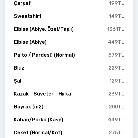
Çarşaf
199TL
Sweatshirt
149TL
Elbise (Abiye, Özel/Taşlı)
1361TL
Elbise (Abiye)
449TL
Palto / Pardesü (Normal)
579TL
Bluz
229TL
Şal
129TL
Kazak - Süveter - Hırka
239TL
Bayrak (m2)
200TL
Kaban/Parka (Kaşe)
449TL
Ceket (Normal/Kot)
275TL