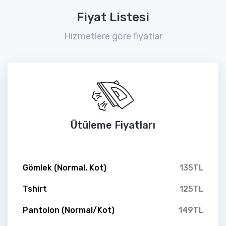
Fiyat Listesi
Hizmetlere göre fiyatlar
Ütüleme Fiyatları
Gömlek (Normal, Kot)
135TL
Tshirt
125TL
Pantolon (Normal/Kot)
149TL