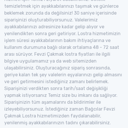
temizletmek için ayakkabılarınızı taşımak ve günlerce
beklemek zorunda da değilsiniz! 30 saniye içerisinde
siparişinizi oluşturabiliyorsunuz. Valelerimiz
ayakkabılarınızı adresinize kadar gelip alıyor ve
yenilendikten sonra geri getiriyor. Lostra hizmetimizin
işlem süresi ayakkabılarının bakım ihtiyaçlarına ve
kullanım durumuna bağlı olarak ortalama 48 - 72 saat
arası sürüyor. Fevzi Çakmak lostra fiyatları ile ilgili
bilgiye uygulamamız ya da web sitemizden
ulaşabilirsiniz. Oluşturacağınız sipariş sonrasında,
geriye kalan tek şey valelerin eşyalarınızı gelip almasını
ve geri getirmesini istediğiniz zamanı belirlemek.
Siparişinizi verdikten sonra tarih/saat değişikliği
yapmak istiyorsanız Temiz size bu imkanı da sağlıyor.
Siparişinizin tüm aşamalarını da bildirimler ile
izleyebiliyorsunuz. İstediğiniz zaman Bağcılar Fevzi
Çakmak Lostra hizmetimizden faydalanabilir,
yenilenmiş ayakkabılarınızın tadını çıkarabilirsiniz.