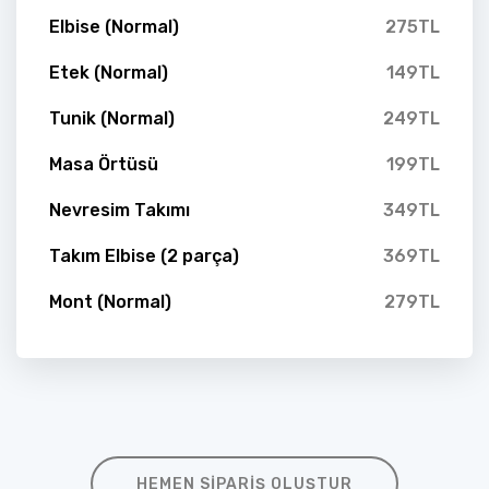
Elbise (Normal)
275TL
Etek (Normal)
149TL
Tunik (Normal)
249TL
Masa Örtüsü
199TL
Nevresim Takımı
349TL
Takım Elbise (2 parça)
369TL
Mont (Normal)
279TL
HEMEN SIPARIŞ OLUŞTUR