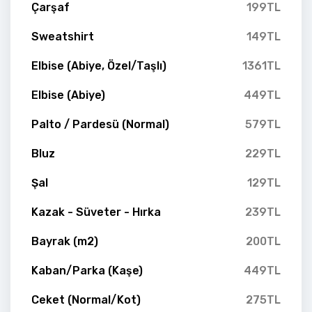
Çarşaf
199TL
Sweatshirt
149TL
Elbise (Abiye, Özel/Taşlı)
1361TL
Elbise (Abiye)
449TL
Palto / Pardesü (Normal)
579TL
Bluz
229TL
Şal
129TL
Kazak - Süveter - Hırka
239TL
Bayrak (m2)
200TL
Kaban/Parka (Kaşe)
449TL
Ceket (Normal/Kot)
275TL