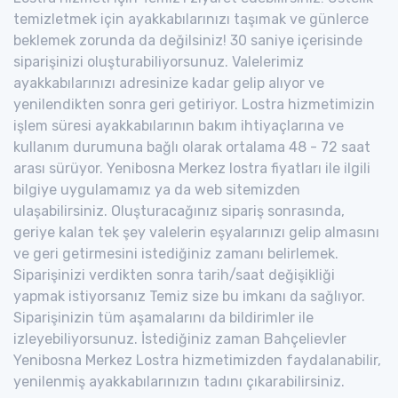
temizletmek için ayakkabılarınızı taşımak ve günlerce
beklemek zorunda da değilsiniz! 30 saniye içerisinde
siparişinizi oluşturabiliyorsunuz. Valelerimiz
ayakkabılarınızı adresinize kadar gelip alıyor ve
yenilendikten sonra geri getiriyor. Lostra hizmetimizin
işlem süresi ayakkabılarının bakım ihtiyaçlarına ve
kullanım durumuna bağlı olarak ortalama 48 - 72 saat
arası sürüyor. Yenibosna Merkez lostra fiyatları ile ilgili
bilgiye uygulamamız ya da web sitemizden
ulaşabilirsiniz. Oluşturacağınız sipariş sonrasında,
geriye kalan tek şey valelerin eşyalarınızı gelip almasını
ve geri getirmesini istediğiniz zamanı belirlemek.
Siparişinizi verdikten sonra tarih/saat değişikliği
yapmak istiyorsanız Temiz size bu imkanı da sağlıyor.
Siparişinizin tüm aşamalarını da bildirimler ile
izleyebiliyorsunuz. İstediğiniz zaman Bahçelievler
Yenibosna Merkez Lostra hizmetimizden faydalanabilir,
yenilenmiş ayakkabılarınızın tadını çıkarabilirsiniz.