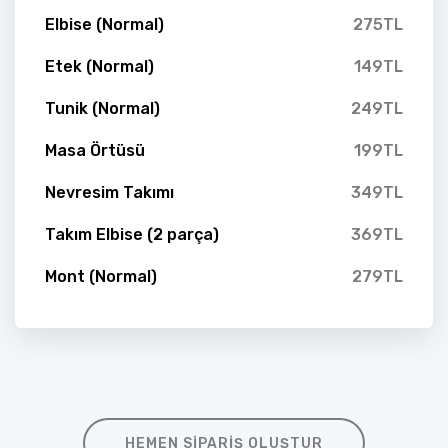
Elbise (Normal)
275TL
Etek (Normal)
149TL
Tunik (Normal)
249TL
Masa Örtüsü
199TL
Nevresim Takımı
349TL
Takım Elbise (2 parça)
369TL
Mont (Normal)
279TL
HEMEN SIPARIŞ OLUŞTUR