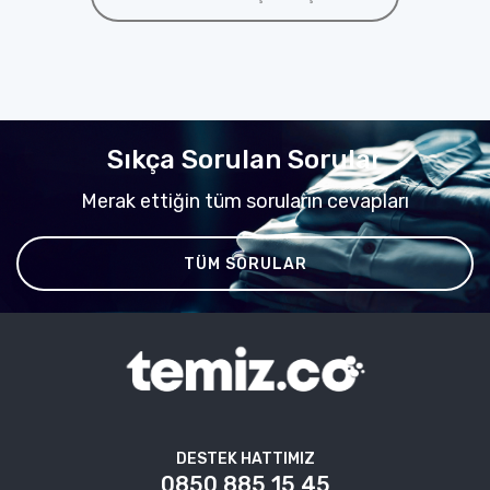
Sıkça Sorulan Sorular
Merak ettiğin tüm soruların cevapları
TÜM SORULAR
DESTEK HATTIMIZ
0850 885 15 45