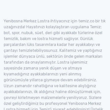
Yenibosna Merkez Lostra ihtiyacınız için temiz.co bir tık
uzağınızda! Hayatınızı kolaylaştıran uygulama Temiz;
bot, spor, nubuk, süet, deri gibi ayakkabı türlerine özel
temizlik, bakım ve lostra hizmeti sağlıyor. Günlük
parçalardan lüks tasarımlara kadar her ayakkabıyı ve
çantayı temizletebiliyosunuz. Kalitemiz ve yaptığımız
işlemler dünyaca ünlü, sektörün önde gelen markaları
tarafından da onaylanmıştır. Lostra işlemimiz
sayesinde zamana yenik düşen ve atmaya
kıyamadığınız ayakkabılarınızı yeni alınmış
görünümüyle yıllarca giymeye devam edebilirsiniz.
Uzun zamandır rahatlığına ve kalitesine alıştığınız
ayakkabılarınızı, ilk aldığınız haline dönüştürmek için,
çevreyi kirletmeyen malzemelerle yeniliyoruz. Sizlere
özel geliştirdiğimiz bu profesyonel Yenibosna Merkez
Lostra hizmeti için Temiz'i ziyaret edebilirsiniz! Üstelik