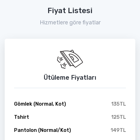
Fiyat Listesi
Hizmetlere göre fiyatlar
Ütüleme Fiyatları
Gömlek (Normal, Kot)
135TL
Tshirt
125TL
Pantolon (Normal/Kot)
149TL