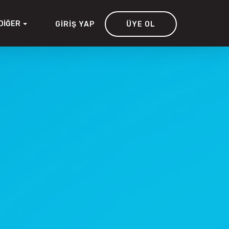
DIĞER
GIRIŞ YAP
ÜYE OL