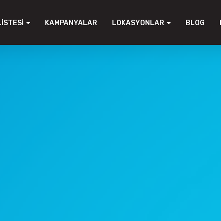
LISTESI
KAMPANYALAR
LOKASYONLAR
BLOG