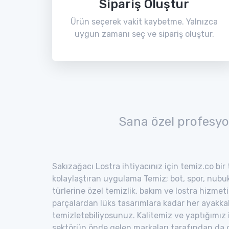
Sipariş Oluştur
Ürün seçerek vakit kaybetme. Yalnızca
uygun zamanı seç ve sipariş oluştur.
Sana özel profesyo
Sakızağacı Lostra ihtiyacınız için temiz.co bir
kolaylaştıran uygulama Temiz; bot, spor, nubuk,
türlerine özel temizlik, bakım ve lostra hizmeti
parçalardan lüks tasarımlara kadar her ayakka
temizletebiliyosunuz. Kalitemiz ve yaptığımız
sektörün önde gelen markaları tarafından da o