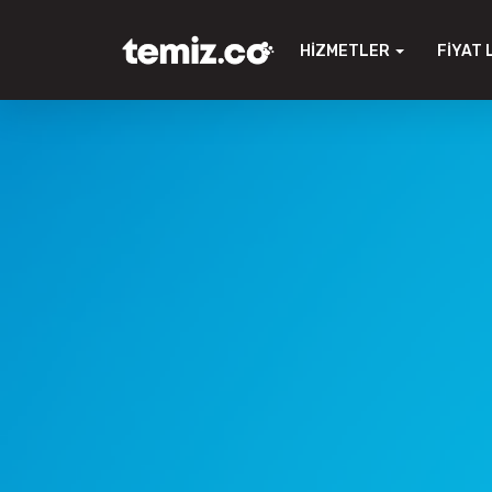
HIZMETLER
FIYAT 