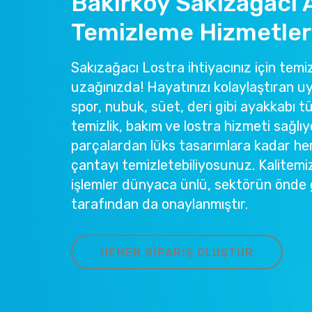
Bakırköy Sakızağacı 
Temizleme Hizmetler
Sakızağacı Lostra ihtiyacınız için temiz
uzağınızda! Hayatınızı kolaylaştıran u
spor, nubuk, süet, deri gibi ayakkabı tü
temizlik, bakım ve lostra hizmeti sağlıy
parçalardan lüks tasarımlara kadar he
çantayı temizletebiliyosunuz. Kalitemi
işlemler dünyaca ünlü, sektörün önde 
tarafından da onaylanmıştır.
HEMEN SIPARIŞ OLUŞTUR