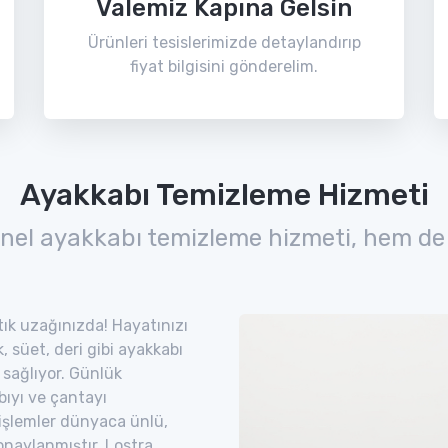
Valemiz Kapına Gelsin
Ürünleri tesislerimizde detaylandırıp
fiyat bilgisini gönderelim.
Ayakkabı Temizleme Hizmeti
nel ayakkabı temizleme hizmeti, hem de
 tık uzağınızda! Hayatınızı
 süet, deri gibi ayakkabı
 sağlıyor. Günlük
bıyı ve çantayı
 işlemler dünyaca ünlü,
naylanmıştır. Lostra