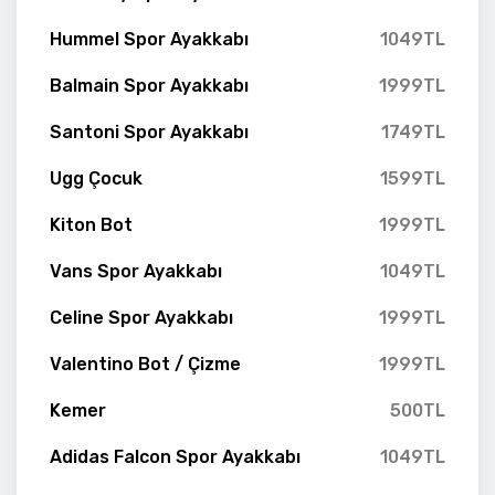
Hummel Spor Ayakkabı
1049TL
Balmain Spor Ayakkabı
1999TL
Santoni Spor Ayakkabı
1749TL
Ugg Çocuk
1599TL
Kiton Bot
1999TL
Vans Spor Ayakkabı
1049TL
Celine Spor Ayakkabı
1999TL
Valentino Bot / Çizme
1999TL
Kemer
500TL
Adidas Falcon Spor Ayakkabı
1049TL