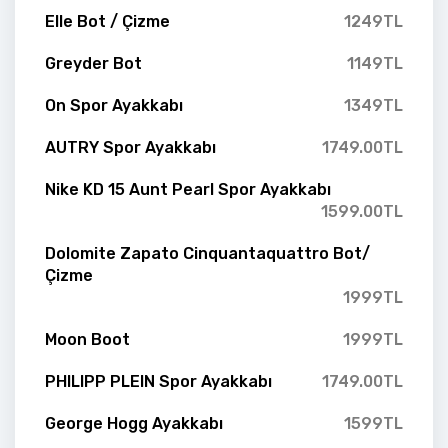
Elle Bot / Çizme
1249TL
Greyder Bot
1149TL
On Spor Ayakkabı
1349TL
AUTRY Spor Ayakkabı
1749.00TL
Nike KD 15 Aunt Pearl Spor Ayakkabı
1599.00TL
Dolomite Zapato Cinquantaquattro Bot/
Çizme
1999TL
Moon Boot
1999TL
PHILIPP PLEIN Spor Ayakkabı
1749.00TL
George Hogg Ayakkabı
1599TL