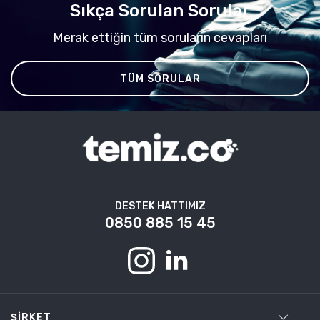
Sıkça Sorulan Sorular
Merak ettiğin tüm soruların cevapları
TÜM SORULAR
DESTEK HATTIMIZ
0850 885 15 45
ŞIRKET