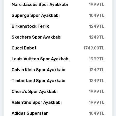
Marc Jacobs Spor Ayakkabı
1999TL
Superga Spor Ayakkabı
1049TL
Birkenstock Terlik
1249TL
Skechers Spor Ayakkabı
1249TL
Gucci Babet
1749.00TL
Louis Vuitton Spor Ayakkabı
1999TL
Calvin Klein Spor Ayakkabı
1249TL
Timberland Spor Ayakkabı
1249TL
Churc's Spor Ayakkabı
1999TL
Valentino Spor Ayakkabı
1999TL
Adidas Superstar
1049TL