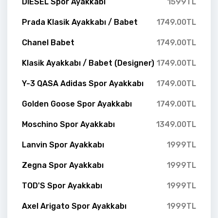
DIESEL Spor Ayakkabı
1599TL
Prada Klasik Ayakkabı / Babet
1749.00TL
Chanel Babet
1749.00TL
Klasik Ayakkabı / Babet (Designer)
1749.00TL
Y-3 QASA Adidas Spor Ayakkabı
1749.00TL
Golden Goose Spor Ayakkabı
1749.00TL
Moschino Spor Ayakkabı
1349.00TL
Lanvin Spor Ayakkabı
1999TL
Zegna Spor Ayakkabı
1999TL
TOD'S Spor Ayakkabı
1999TL
Axel Arigato Spor Ayakkabı
1999TL