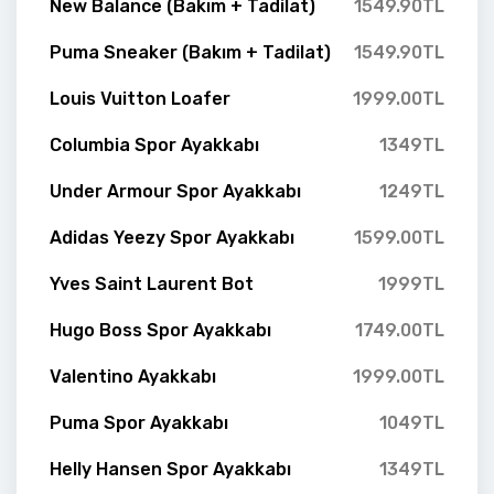
New Balance (Bakım + Tadilat)
1549.90TL
Puma Sneaker (Bakım + Tadilat)
1549.90TL
Louis Vuitton Loafer
1999.00TL
Columbia Spor Ayakkabı
1349TL
Under Armour Spor Ayakkabı
1249TL
Adidas Yeezy Spor Ayakkabı
1599.00TL
Yves Saint Laurent Bot
1999TL
Hugo Boss Spor Ayakkabı
1749.00TL
Valentino Ayakkabı
1999.00TL
Puma Spor Ayakkabı
1049TL
Helly Hansen Spor Ayakkabı
1349TL