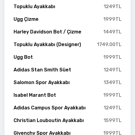
Topuklu Ayakkabı
1249TL
Ugg Çizme
1999TL
Harley Davidson Bot / Çizme
1449TL
Topuklu Ayakkabı (Designer)
1749.00TL
Ugg Bot
1999TL
Adidas Stan Smith Süet
1249TL
Salomon Spor Ayakkabı
1349TL
Isabel Marant Bot
1999TL
Adidas Campus Spor Ayakkabı
1249TL
Christian Louboutin Ayakkabı
1599TL
Givenchy Spor Ayakkabı
1999TL