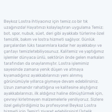
Beykoz Lostra ihtiyacınız için temiz.co bir tık
uzağınızda! Hayatınızı kolaylaştıran uygulama Temiz;
bot, spor, nubuk, süet, deri gibi ayakkabı türlerine özel
temizlik, bakım ve lostra hizmeti sağlıyor. Günlük
parçalardan lüks tasarımlara kadar her ayakkabıyı ve
çantayı temizletebiliyosunuz. Kalitemiz ve yaptığımız
işlemler dünyaca ünlü, sektörün önde gelen markaları
tarafından da onaylanmıştır. Lostra işlemimiz
sayesinde zamana yenik düşen ve atmaya
kıyamadığınız ayakkabılarınızı yeni alınmış
görünümüyle yıllarca giymeye devam edebilirsiniz.
Uzun zamandır rahatlığına ve kalitesine alıştığınız
ayakkabılarınızı, ilk aldığınız haline dönüştürmek için,
çevreyi kirletmeyen malzemelerle yeniliyoruz. Sizlere
özel geliştirdiğimiz bu profesyonel Beykoz Lostra
hizmeti için Temiz'i ziyaret edebilirsiniz! Üstelik