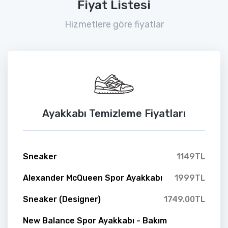
Fiyat Listesi
Hizmetlere göre fiyatlar
Ayakkabı Temizleme Fiyatları
Sneaker
1149TL
Alexander McQueen Spor Ayakkabı
1999TL
Sneaker (Designer)
1749.00TL
New Balance Spor Ayakkabı - Bakım