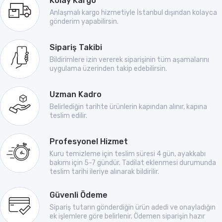
Kolay Kargo
Anlaşmalı kargo hizmetiyle İstanbul dışından kolayca
gönderim yapabilirsin.
Sipariş Takibi
Bildirimlere izin vererek siparişinin tüm aşamalarını
uygulama üzerinden takip edebilirsin.
Uzman Kadro
Belirlediğin tarihte ürünlerin kapından alınır, kapına
teslim edilir.
Profesyonel Hizmet
Kuru temizleme için teslim süresi 4 gün, ayakkabı
bakımı için 5-7 gündür. Tadilat eklenmesi durumunda
teslim tarihi ileriye alınarak bildirilir.
Güvenli Ödeme
Sipariş tutarın gönderdiğin ürün adedi ve onayladığın
ek işlemlere göre belirlenir. Ödemen siparişin hazır