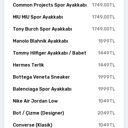
Common Projects Spor Ayakkabı
1749.00TL
MIU MIU Spor Ayakkabı
1749.00TL
Tony Burch Spor Ayakkabı
1749.00TL
Manolo Blahnik Ayakkabı
1599TL
Tommy Hilfiger Ayakkabı / Babet
1449TL
Hermes Terlik
1449TL
Bottega Veneta Sneaker
1999TL
Balenciaga Spor Ayakkabı
1999TL
Nike Air Jordan Low
1049TL
Bot / Çizme (Designer)
2049TL
Converse (Klasik)
1049TL