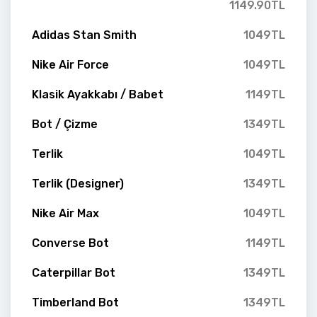
1149.90TL
Adidas Stan Smith
1049TL
Nike Air Force
1049TL
Klasik Ayakkabı / Babet
1149TL
Bot / Çizme
1349TL
Terlik
1049TL
Terlik (Designer)
1349TL
Nike Air Max
1049TL
Converse Bot
1149TL
Caterpillar Bot
1349TL
Timberland Bot
1349TL