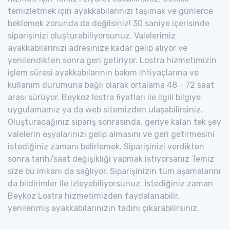
temizletmek için ayakkabılarınızı taşımak ve günlerce
beklemek zorunda da değilsiniz! 30 saniye içerisinde
siparişinizi oluşturabiliyorsunuz. Valelerimiz
ayakkabılarınızı adresinize kadar gelip alıyor ve
yenilendikten sonra geri getiriyor. Lostra hizmetimizin
işlem süresi ayakkabılarının bakım ihtiyaçlarına ve
kullanım durumuna bağlı olarak ortalama 48 - 72 saat
arası sürüyor. Beykoz lostra fiyatları ile ilgili bilgiye
uygulamamız ya da web sitemizden ulaşabilirsiniz.
Oluşturacağınız sipariş sonrasında, geriye kalan tek şey
valelerin eşyalarınızı gelip almasını ve geri getirmesini
istediğiniz zamanı belirlemek. Siparişinizi verdikten
sonra tarih/saat değişikliği yapmak istiyorsanız Temiz
size bu imkanı da sağlıyor. Siparişinizin tüm aşamalarını
da bildirimler ile izleyebiliyorsunuz. İstediğiniz zaman
Beykoz Lostra hizmetimizden faydalanabilir,
yenilenmiş ayakkabılarınızın tadını çıkarabilirsiniz.