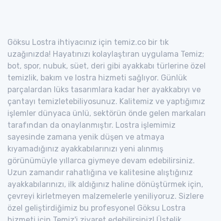
Göksu Lostra ihtiyacınız için temiz.co bir tık
uzağınızda! Hayatınızı kolaylaştıran uygulama Temiz;
bot, spor, nubuk, süet, deri gibi ayakkabı türlerine özel
temizlik, bakım ve lostra hizmeti sağlıyor. Günlük
parçalardan lüks tasarımlara kadar her ayakkabıyı ve
çantayı temizletebiliyosunuz. Kalitemiz ve yaptığımız
işlemler dünyaca ünlü, sektörün önde gelen markaları
tarafından da onaylanmıştır. Lostra işlemimiz
sayesinde zamana yenik düşen ve atmaya
kıyamadığınız ayakkabılarınızı yeni alınmış
görünümüyle yıllarca giymeye devam edebilirsiniz.
Uzun zamandır rahatlığına ve kalitesine alıştığınız
ayakkabılarınızı, ilk aldığınız haline dönüştürmek için,
çevreyi kirletmeyen malzemelerle yeniliyoruz. Sizlere
özel geliştirdiğimiz bu profesyonel Göksu Lostra
hizmeti için Temiz'i ziyaret edebilirsiniz! Üstelik