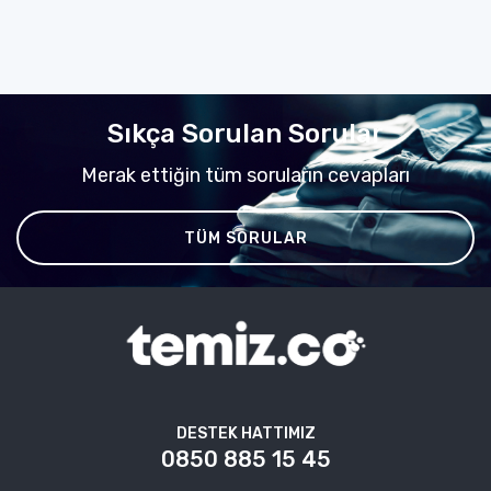
Sıkça Sorulan Sorular
Merak ettiğin tüm soruların cevapları
TÜM SORULAR
DESTEK HATTIMIZ
0850 885 15 45