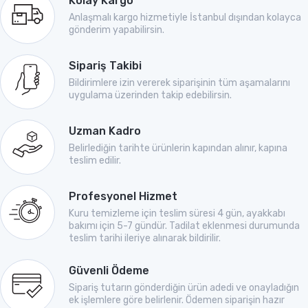
Kolay Kargo
Anlaşmalı kargo hizmetiyle İstanbul dışından kolayca
gönderim yapabilirsin.
Sipariş Takibi
Bildirimlere izin vererek siparişinin tüm aşamalarını
uygulama üzerinden takip edebilirsin.
Uzman Kadro
Belirlediğin tarihte ürünlerin kapından alınır, kapına
teslim edilir.
Profesyonel Hizmet
Kuru temizleme için teslim süresi 4 gün, ayakkabı
bakımı için 5-7 gündür. Tadilat eklenmesi durumunda
teslim tarihi ileriye alınarak bildirilir.
Güvenli Ödeme
Sipariş tutarın gönderdiğin ürün adedi ve onayladığın
ek işlemlere göre belirlenir. Ödemen siparişin hazır