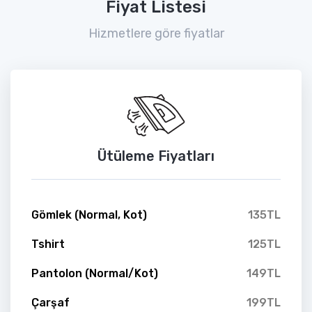
Fiyat Listesi
Hizmetlere göre fiyatlar
Ütüleme Fiyatları
Gömlek (Normal, Kot)
135TL
Tshirt
125TL
Pantolon (Normal/Kot)
149TL
Çarşaf
199TL