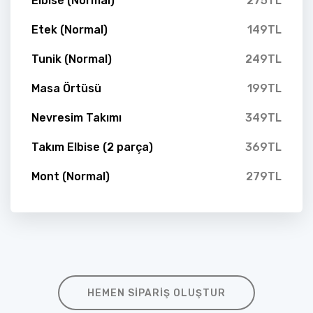
Elbise (Normal)
275TL
Etek (Normal)
149TL
Tunik (Normal)
249TL
Masa Örtüsü
199TL
Nevresim Takımı
349TL
Takım Elbise (2 parça)
369TL
Mont (Normal)
279TL
HEMEN SIPARIŞ OLUŞTUR