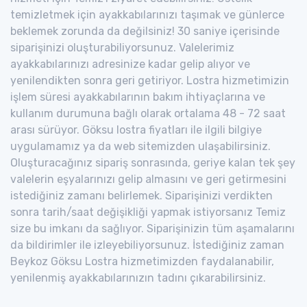
temizletmek için ayakkabılarınızı taşımak ve günlerce
beklemek zorunda da değilsiniz! 30 saniye içerisinde
siparişinizi oluşturabiliyorsunuz. Valelerimiz
ayakkabılarınızı adresinize kadar gelip alıyor ve
yenilendikten sonra geri getiriyor. Lostra hizmetimizin
işlem süresi ayakkabılarının bakım ihtiyaçlarına ve
kullanım durumuna bağlı olarak ortalama 48 - 72 saat
arası sürüyor. Göksu lostra fiyatları ile ilgili bilgiye
uygulamamız ya da web sitemizden ulaşabilirsiniz.
Oluşturacağınız sipariş sonrasında, geriye kalan tek şey
valelerin eşyalarınızı gelip almasını ve geri getirmesini
istediğiniz zamanı belirlemek. Siparişinizi verdikten
sonra tarih/saat değişikliği yapmak istiyorsanız Temiz
size bu imkanı da sağlıyor. Siparişinizin tüm aşamalarını
da bildirimler ile izleyebiliyorsunuz. İstediğiniz zaman
Beykoz Göksu Lostra hizmetimizden faydalanabilir,
yenilenmiş ayakkabılarınızın tadını çıkarabilirsiniz.