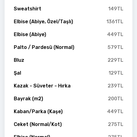
Sweatshirt
149TL
Elbise (Abiye, Özel/Taşlı)
1361TL
Elbise (Abiye)
449TL
Palto / Pardesü (Normal)
579TL
Bluz
229TL
Şal
129TL
Kazak - Süveter - Hırka
239TL
Bayrak (m2)
200TL
Kaban/Parka (Kaşe)
449TL
Ceket (Normal/Kot)
275TL