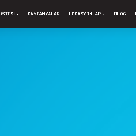
LISTESI
KAMPANYALAR
LOKASYONLAR
BLOG