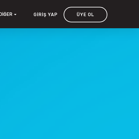
DIĞER
GIRIŞ YAP
ÜYE OL