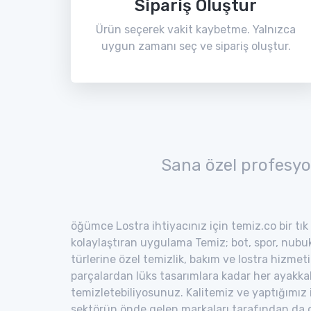
Sipariş Oluştur
Ürün seçerek vakit kaybetme. Yalnızca
uygun zamanı seç ve sipariş oluştur.
Sana özel profesyo
öğümce Lostra ihtiyacınız için temiz.co bir tık
kolaylaştıran uygulama Temiz; bot, spor, nubuk,
türlerine özel temizlik, bakım ve lostra hizmeti
parçalardan lüks tasarımlara kadar her ayakka
temizletebiliyosunuz. Kalitemiz ve yaptığımız
sektörün önde gelen markaları tarafından da o