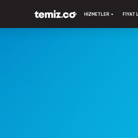
HIZMETLER
FIYAT 