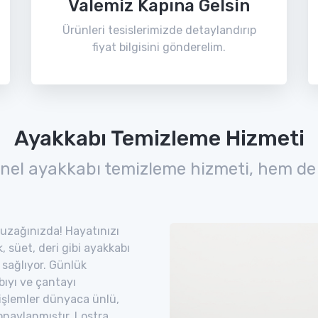
Valemiz Kapına Gelsin
Ürünleri tesislerimizde detaylandırıp
fiyat bilgisini gönderelim.
Ayakkabı Temizleme Hizmeti
nel ayakkabı temizleme hizmeti, hem de
 uzağınızda! Hayatınızı
 süet, deri gibi ayakkabı
 sağlıyor. Günlük
bıyı ve çantayı
 işlemler dünyaca ünlü,
naylanmıştır. Lostra