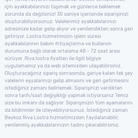
için ayakkabılarınızı taşımak ve günlerce beklemek
zorunda da değilsiniz! 30 saniye içerisinde siparişinizi
oluşturabiliyorsunuz. Valelerimiz ayakkabılarınızı
adresinize kadar gelip alıyor ve yenilendikten sonra geri
getiriyor. Lostra hizmetimizin işlem süresi
ayakkabılarının bakım ihtiyaçlarına ve kullanım
durumuna bağlı olarak ortalama 48 - 72 saat arası
sürüyor. Riva lostra fiyatları ile ilgili bilgiye
uygulamamız ya da web sitemizden ulaşabilirsiniz.
Oluşturacağınız sipariş sonrasında, geriye kalan tek şey
valelerin eşyalarınızı gelip almasını ve geri getirmesini
istediğiniz zamanı belirlemek. Siparişinizi verdikten
sonra tarih/saat değişikliği yapmak istiyorsanız Temiz
size bu imkanı da sağlıyor. Siparişinizin tüm aşamalarını
da bildirimler ile izleyebiliyorsunuz. İstediğiniz zaman
Beykoz Riva Lostra hizmetimizden faydalanabilir,
yenilenmiş ayakkabılarınızın tadını çıkarabilirsiniz.