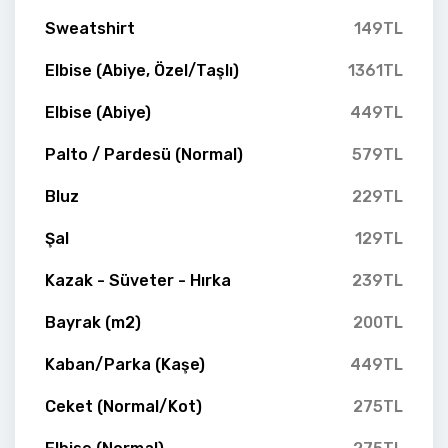
Sweatshirt
149TL
Elbise (Abiye, Özel/Taşlı)
1361TL
Elbise (Abiye)
449TL
Palto / Pardesü (Normal)
579TL
Bluz
229TL
Şal
129TL
Kazak - Süveter - Hırka
239TL
Bayrak (m2)
200TL
Kaban/Parka (Kaşe)
449TL
Ceket (Normal/Kot)
275TL