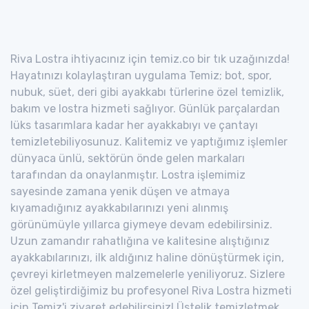
Riva Lostra ihtiyacınız için temiz.co bir tık uzağınızda!
Hayatınızı kolaylaştıran uygulama Temiz; bot, spor,
nubuk, süet, deri gibi ayakkabı türlerine özel temizlik,
bakım ve lostra hizmeti sağlıyor. Günlük parçalardan
lüks tasarımlara kadar her ayakkabıyı ve çantayı
temizletebiliyosunuz. Kalitemiz ve yaptığımız işlemler
dünyaca ünlü, sektörün önde gelen markaları
tarafından da onaylanmıştır. Lostra işlemimiz
sayesinde zamana yenik düşen ve atmaya
kıyamadığınız ayakkabılarınızı yeni alınmış
görünümüyle yıllarca giymeye devam edebilirsiniz.
Uzun zamandır rahatlığına ve kalitesine alıştığınız
ayakkabılarınızı, ilk aldığınız haline dönüştürmek için,
çevreyi kirletmeyen malzemelerle yeniliyoruz. Sizlere
özel geliştirdiğimiz bu profesyonel Riva Lostra hizmeti
için Temiz'i ziyaret edebilirsiniz! Üstelik temizletmek