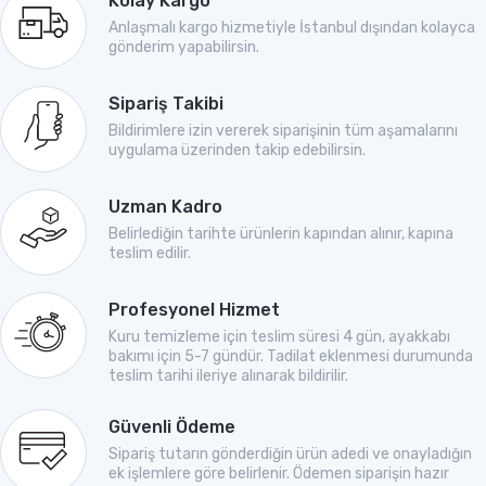
Kolay Kargo
Anlaşmalı kargo hizmetiyle İstanbul dışından kolayca
gönderim yapabilirsin.
Sipariş Takibi
Bildirimlere izin vererek siparişinin tüm aşamalarını
uygulama üzerinden takip edebilirsin.
Uzman Kadro
Belirlediğin tarihte ürünlerin kapından alınır, kapına
teslim edilir.
Profesyonel Hizmet
Kuru temizleme için teslim süresi 4 gün, ayakkabı
bakımı için 5-7 gündür. Tadilat eklenmesi durumunda
teslim tarihi ileriye alınarak bildirilir.
Güvenli Ödeme
Sipariş tutarın gönderdiğin ürün adedi ve onayladığın
ek işlemlere göre belirlenir. Ödemen siparişin hazır