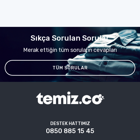
Sıkça Sorulan Sorular
Merak ettiğin tüm soruların cevapları
TÜM SORULAR
DESTEK HATTIMIZ
0850 885 15 45