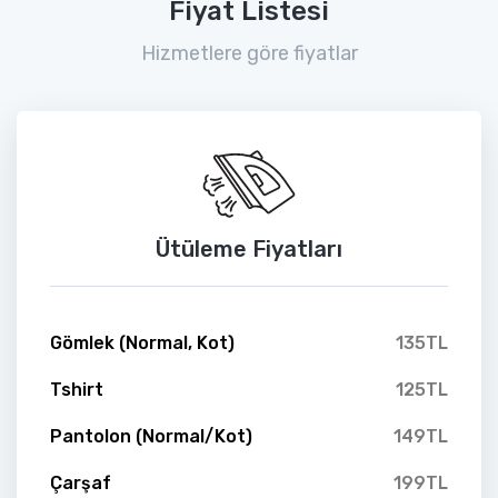
Fiyat Listesi
Hizmetlere göre fiyatlar
Ütüleme Fiyatları
Gömlek (Normal, Kot)
135TL
Tshirt
125TL
Pantolon (Normal/Kot)
149TL
Çarşaf
199TL