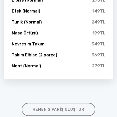
Elbise (Normal)
275TL
Etek (Normal)
149TL
Tunik (Normal)
249TL
Masa Örtüsü
199TL
Nevresim Takımı
349TL
Takım Elbise (2 parça)
369TL
Mont (Normal)
279TL
HEMEN SIPARIŞ OLUŞTUR