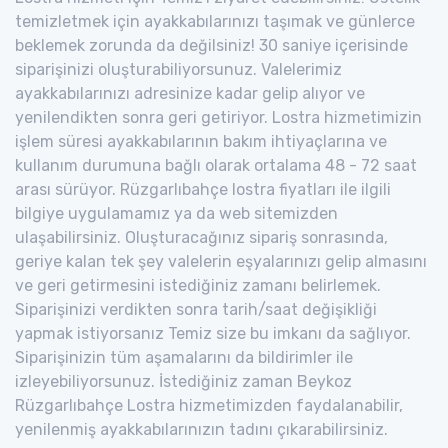
temizletmek için ayakkabılarınızı taşımak ve günlerce
beklemek zorunda da değilsiniz! 30 saniye içerisinde
siparişinizi oluşturabiliyorsunuz. Valelerimiz
ayakkabılarınızı adresinize kadar gelip alıyor ve
yenilendikten sonra geri getiriyor. Lostra hizmetimizin
işlem süresi ayakkabılarının bakım ihtiyaçlarına ve
kullanım durumuna bağlı olarak ortalama 48 - 72 saat
arası sürüyor. Rüzgarlıbahçe lostra fiyatları ile ilgili
bilgiye uygulamamız ya da web sitemizden
ulaşabilirsiniz. Oluşturacağınız sipariş sonrasında,
geriye kalan tek şey valelerin eşyalarınızı gelip almasını
ve geri getirmesini istediğiniz zamanı belirlemek.
Siparişinizi verdikten sonra tarih/saat değişikliği
yapmak istiyorsanız Temiz size bu imkanı da sağlıyor.
Siparişinizin tüm aşamalarını da bildirimler ile
izleyebiliyorsunuz. İstediğiniz zaman Beykoz
Rüzgarlıbahçe Lostra hizmetimizden faydalanabilir,
yenilenmiş ayakkabılarınızın tadını çıkarabilirsiniz.