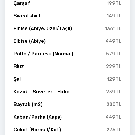
Çarşaf
199TL
Sweatshirt
149TL
Elbise (Abiye, Özel/Taşlı)
1361TL
Elbise (Abiye)
449TL
Palto / Pardesü (Normal)
579TL
Bluz
229TL
Şal
129TL
Kazak - Süveter - Hırka
239TL
Bayrak (m2)
200TL
Kaban/Parka (Kaşe)
449TL
Ceket (Normal/Kot)
275TL