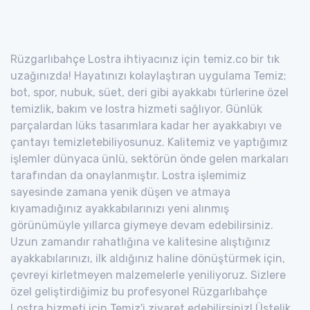
Rüzgarlıbahçe Lostra ihtiyacınız için temiz.co bir tık
uzağınızda! Hayatınızı kolaylaştıran uygulama Temiz;
bot, spor, nubuk, süet, deri gibi ayakkabı türlerine özel
temizlik, bakım ve lostra hizmeti sağlıyor. Günlük
parçalardan lüks tasarımlara kadar her ayakkabıyı ve
çantayı temizletebiliyosunuz. Kalitemiz ve yaptığımız
işlemler dünyaca ünlü, sektörün önde gelen markaları
tarafından da onaylanmıştır. Lostra işlemimiz
sayesinde zamana yenik düşen ve atmaya
kıyamadığınız ayakkabılarınızı yeni alınmış
görünümüyle yıllarca giymeye devam edebilirsiniz.
Uzun zamandır rahatlığına ve kalitesine alıştığınız
ayakkabılarınızı, ilk aldığınız haline dönüştürmek için,
çevreyi kirletmeyen malzemelerle yeniliyoruz. Sizlere
özel geliştirdiğimiz bu profesyonel Rüzgarlıbahçe
Lostra hizmeti için Temiz'i ziyaret edebilirsiniz! Üstelik