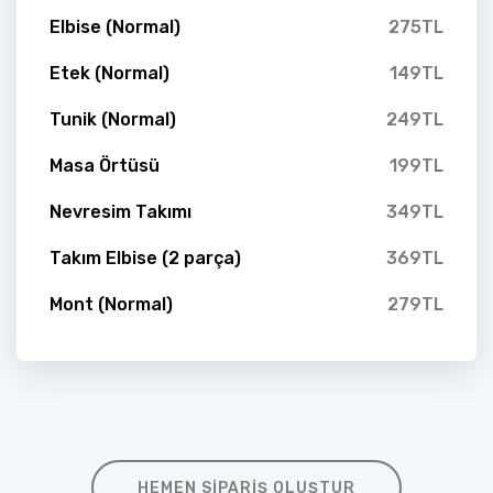
Elbise (Normal)
275TL
Etek (Normal)
149TL
Tunik (Normal)
249TL
Masa Örtüsü
199TL
Nevresim Takımı
349TL
Takım Elbise (2 parça)
369TL
Mont (Normal)
279TL
HEMEN SIPARIŞ OLUŞTUR