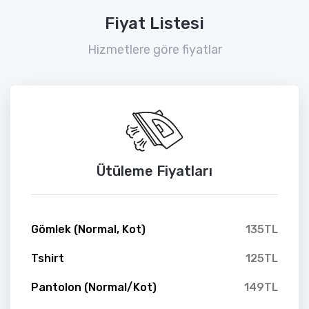
Fiyat Listesi
Hizmetlere göre fiyatlar
Ütüleme Fiyatları
Gömlek (Normal, Kot)
135TL
Tshirt
125TL
Pantolon (Normal/Kot)
149TL