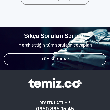
Sıkça Sorulan Sorular
Merak ettiğin tüm soruların cevapları
TÜM SORULAR
DESTEK HATTIMIZ
0850 885 15 45