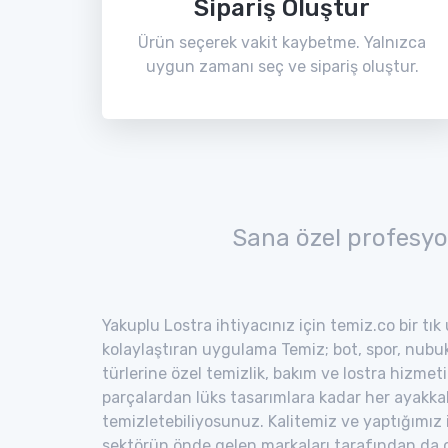
Sipariş Oluştur
Ürün seçerek vakit kaybetme. Yalnızca
uygun zamanı seç ve sipariş oluştur.
Sana özel profesyo
Yakuplu Lostra ihtiyacınız için temiz.co bir tık
kolaylaştıran uygulama Temiz; bot, spor, nubuk,
türlerine özel temizlik, bakım ve lostra hizmeti
parçalardan lüks tasarımlara kadar her ayakka
temizletebiliyosunuz. Kalitemiz ve yaptığımız
sektörün önde gelen markaları tarafından da o