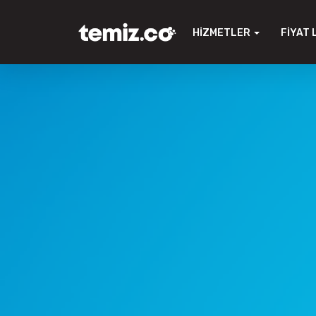
HIZMETLER
FIYAT 