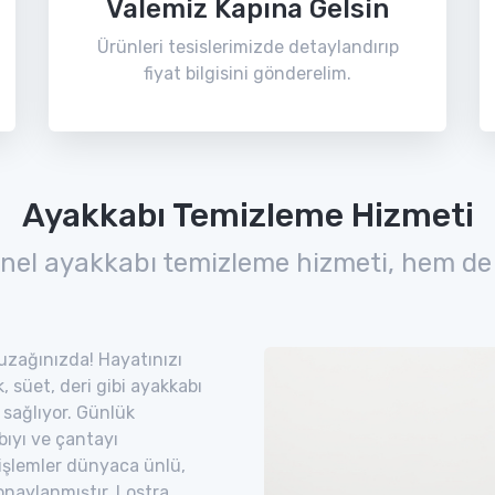
Valemiz Kapına Gelsin
Ürünleri tesislerimizde detaylandırıp
fiyat bilgisini gönderelim.
Ayakkabı Temizleme Hizmeti
nel ayakkabı temizleme hizmeti, hem de
 uzağınızda! Hayatınızı
 süet, deri gibi ayakkabı
 sağlıyor. Günlük
bıyı ve çantayı
 işlemler dünyaca ünlü,
naylanmıştır. Lostra