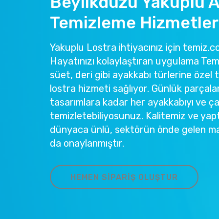
Beylikdüzü Yakuplu 
Temizleme Hizmetler
Yakuplu Lostra ihtiyacınız için temiz.co
Hayatınızı kolaylaştıran uygulama Temi
süet, deri gibi ayakkabı türlerine özel 
lostra hizmeti sağlıyor. Günlük parçala
tasarımlara kadar her ayakkabıyı ve ç
temizletebiliyosunuz. Kalitemiz ve yapt
dünyaca ünlü, sektörün önde gelen ma
da onaylanmıştır.
HEMEN SIPARIŞ OLUŞTUR