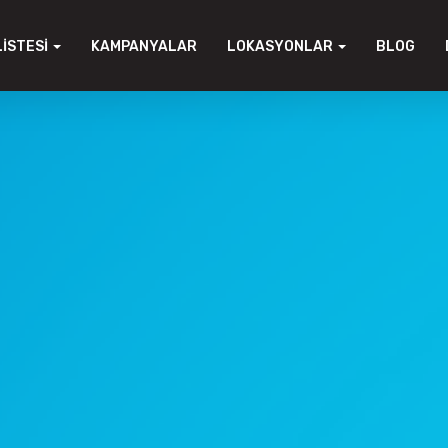
LISTESI
KAMPANYALAR
LOKASYONLAR
BLOG