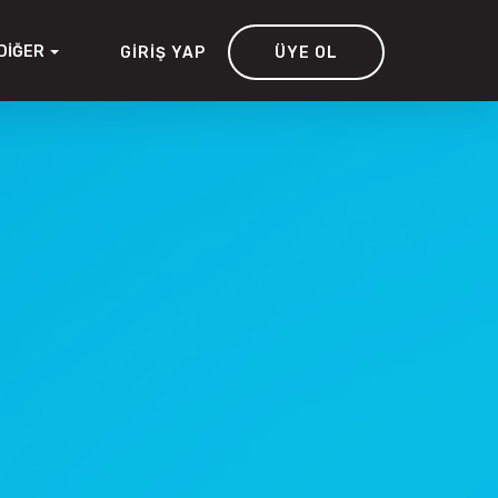
DIĞER
GIRIŞ YAP
ÜYE OL