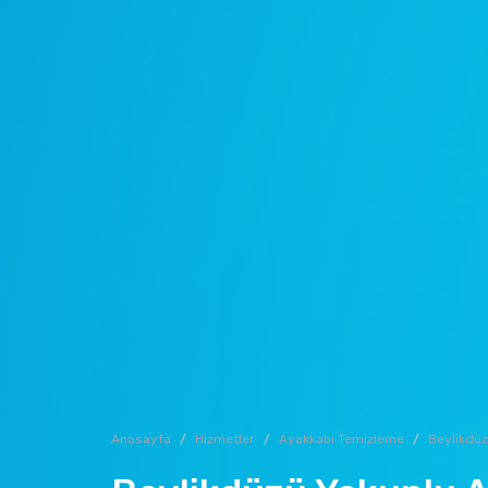
Anasayfa
Hizmetler
Ayakkabı Temizleme
Beylikdü