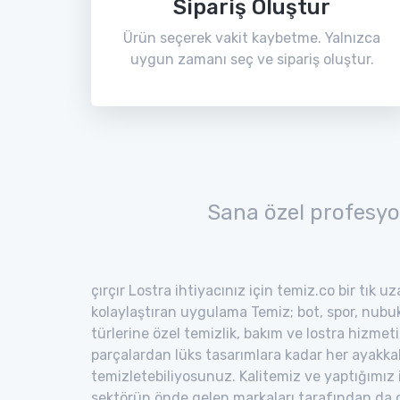
Sipariş Oluştur
Ürün seçerek vakit kaybetme. Yalnızca
uygun zamanı seç ve sipariş oluştur.
Sana özel profesyo
çırçır Lostra ihtiyacınız için temiz.co bir tık u
kolaylaştıran uygulama Temiz; bot, spor, nubuk,
türlerine özel temizlik, bakım ve lostra hizmeti
parçalardan lüks tasarımlara kadar her ayakka
temizletebiliyosunuz. Kalitemiz ve yaptığımız
sektörün önde gelen markaları tarafından da o