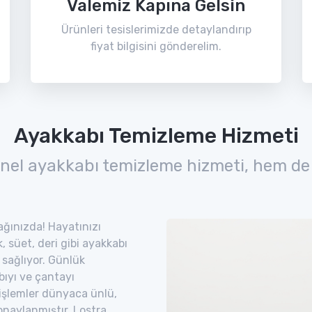
Valemiz Kapına Gelsin
Ürünleri tesislerimizde detaylandırıp
fiyat bilgisini gönderelim.
Ayakkabı Temizleme Hizmeti
nel ayakkabı temizleme hizmeti, hem de
zağınızda! Hayatınızı
 süet, deri gibi ayakkabı
 sağlıyor. Günlük
bıyı ve çantayı
 işlemler dünyaca ünlü,
naylanmıştır. Lostra