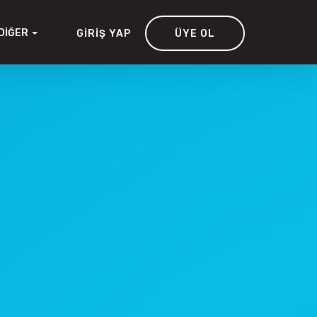
DIĞER
GIRIŞ YAP
ÜYE OL