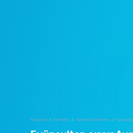
Anasayfa
Hizmetler
Ayakkabı Temizleme
Eyüpsult