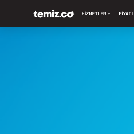
HIZMETLER
FIYAT 