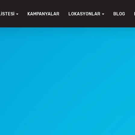
LISTESI
KAMPANYALAR
LOKASYONLAR
BLOG