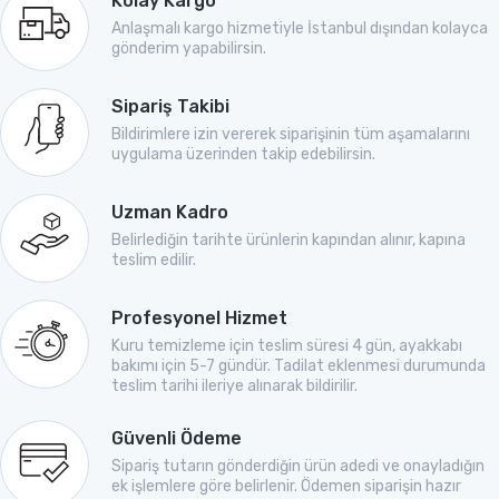
Kolay Kargo
Anlaşmalı kargo hizmetiyle İstanbul dışından kolayca
gönderim yapabilirsin.
Sipariş Takibi
Bildirimlere izin vererek siparişinin tüm aşamalarını
uygulama üzerinden takip edebilirsin.
Uzman Kadro
Belirlediğin tarihte ürünlerin kapından alınır, kapına
teslim edilir.
Profesyonel Hizmet
Kuru temizleme için teslim süresi 4 gün, ayakkabı
bakımı için 5-7 gündür. Tadilat eklenmesi durumunda
teslim tarihi ileriye alınarak bildirilir.
Güvenli Ödeme
Sipariş tutarın gönderdiğin ürün adedi ve onayladığın
ek işlemlere göre belirlenir. Ödemen siparişin hazır