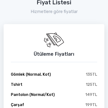
Fiyat Listesi
Hizmetlere göre fiyatlar
Ütüleme Fiyatları
Gömlek (Normal, Kot)
135TL
Tshirt
125TL
Pantolon (Normal/Kot)
149TL
Çarşaf
199TL