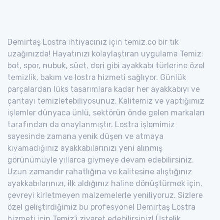
Demirtaş Lostra ihtiyacınız için temiz.co bir tık
uzağınızda! Hayatınızı kolaylaştıran uygulama Temiz;
bot, spor, nubuk, süet, deri gibi ayakkabı türlerine özel
temizlik, bakım ve lostra hizmeti sağlıyor. Günlük
parçalardan lüks tasarımlara kadar her ayakkabıyı ve
çantayı temizletebiliyosunuz. Kalitemiz ve yaptığımız
işlemler dünyaca ünlü, sektörün önde gelen markaları
tarafından da onaylanmıştır. Lostra işlemimiz
sayesinde zamana yenik düşen ve atmaya
kıyamadığınız ayakkabılarınızı yeni alınmış
görünümüyle yıllarca giymeye devam edebilirsiniz.
Uzun zamandır rahatlığına ve kalitesine alıştığınız
ayakkabılarınızı, ilk aldığınız haline dönüştürmek için,
çevreyi kirletmeyen malzemelerle yeniliyoruz. Sizlere
özel geliştirdiğimiz bu profesyonel Demirtaş Lostra
hizmeti için Temiz'i ziyaret edebilirsiniz! Üstelik