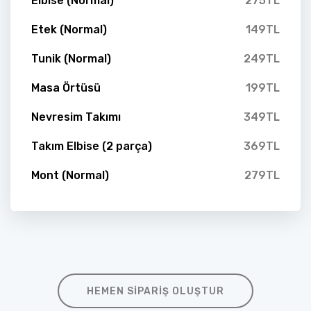
Elbise (Normal)
275TL
Etek (Normal)
149TL
Tunik (Normal)
249TL
Masa Örtüsü
199TL
Nevresim Takımı
349TL
Takım Elbise (2 parça)
369TL
Mont (Normal)
279TL
HEMEN SIPARIŞ OLUŞTUR