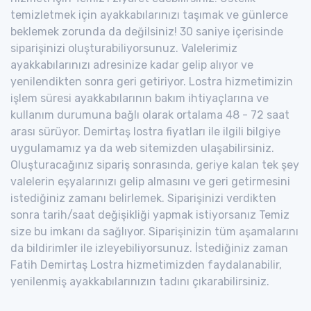
temizletmek için ayakkabılarınızı taşımak ve günlerce
beklemek zorunda da değilsiniz! 30 saniye içerisinde
siparişinizi oluşturabiliyorsunuz. Valelerimiz
ayakkabılarınızı adresinize kadar gelip alıyor ve
yenilendikten sonra geri getiriyor. Lostra hizmetimizin
işlem süresi ayakkabılarının bakım ihtiyaçlarına ve
kullanım durumuna bağlı olarak ortalama 48 - 72 saat
arası sürüyor. Demirtaş lostra fiyatları ile ilgili bilgiye
uygulamamız ya da web sitemizden ulaşabilirsiniz.
Oluşturacağınız sipariş sonrasında, geriye kalan tek şey
valelerin eşyalarınızı gelip almasını ve geri getirmesini
istediğiniz zamanı belirlemek. Siparişinizi verdikten
sonra tarih/saat değişikliği yapmak istiyorsanız Temiz
size bu imkanı da sağlıyor. Siparişinizin tüm aşamalarını
da bildirimler ile izleyebiliyorsunuz. İstediğiniz zaman
Fatih Demirtaş Lostra hizmetimizden faydalanabilir,
yenilenmiş ayakkabılarınızın tadını çıkarabilirsiniz.