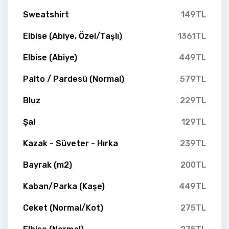
Sweatshirt
149TL
Elbise (Abiye, Özel/Taşlı)
1361TL
Elbise (Abiye)
449TL
Palto / Pardesü (Normal)
579TL
Bluz
229TL
Şal
129TL
Kazak - Süveter - Hırka
239TL
Bayrak (m2)
200TL
Kaban/Parka (Kaşe)
449TL
Ceket (Normal/Kot)
275TL