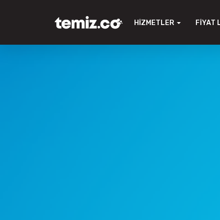
HIZMETLER
FIYAT 