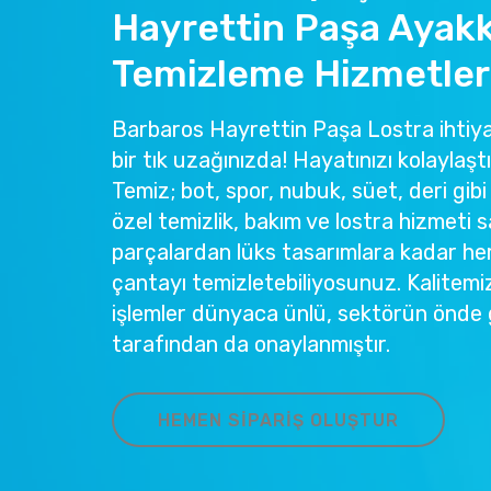
Hayrettin Paşa Ayak
Temizleme Hizmetler
Barbaros Hayrettin Paşa Lostra ihtiyac
bir tık uzağınızda! Hayatınızı kolaylaş
Temiz; bot, spor, nubuk, süet, deri gibi
özel temizlik, bakım ve lostra hizmeti s
parçalardan lüks tasarımlara kadar he
çantayı temizletebiliyosunuz. Kalitemi
işlemler dünyaca ünlü, sektörün önde 
tarafından da onaylanmıştır.
HEMEN SIPARIŞ OLUŞTUR