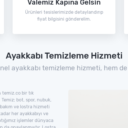
Valemiz Kapına Gelsin
Ürünleri tesislerimizde detaylandırıp
fiyat bilgisini gönderelim.
Ayakkabı Temizleme Hizmeti
nel ayakkabı temizleme hizmeti, hem de
 temiz.co bir tık
Temiz; bot, spor, nubuk,
, bakım ve lostra hizmeti
kadar her ayakkabıyı ve
ptığımız işlemler dünyaca
n da onaylanmıştır. Lostra