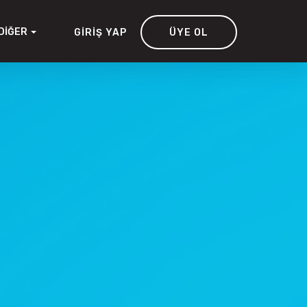
DIĞER
GIRIŞ YAP
ÜYE OL