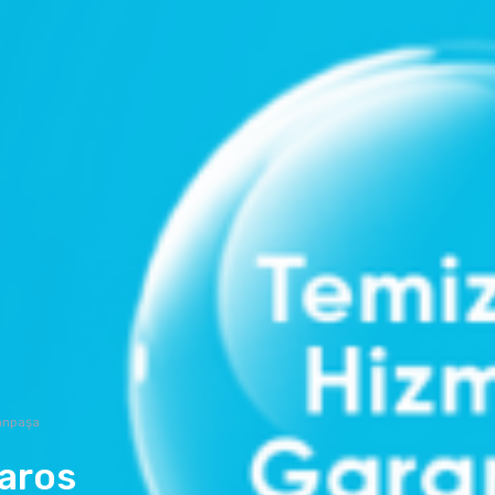
anpaşa
aros