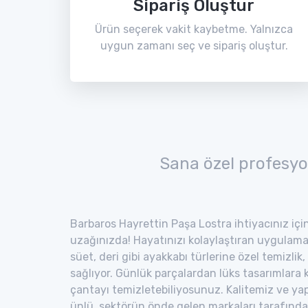
Sipariş Oluştur
Ürün seçerek vakit kaybetme. Yalnızca
uygun zamanı seç ve sipariş oluştur.
Sana özel profesyo
Barbaros Hayrettin Paşa Lostra ihtiyacınız için
uzağınızda! Hayatınızı kolaylaştıran uygulama 
süet, deri gibi ayakkabı türlerine özel temizlik
sağlıyor. Günlük parçalardan lüks tasarımlara 
çantayı temizletebiliyosunuz. Kalitemiz ve ya
ünlü, sektörün önde gelen markaları tarafında