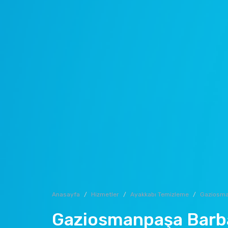
Anasayfa
Hizmetler
Ayakkabı Temizleme
Gaziosm
Gaziosmanpaşa Barb