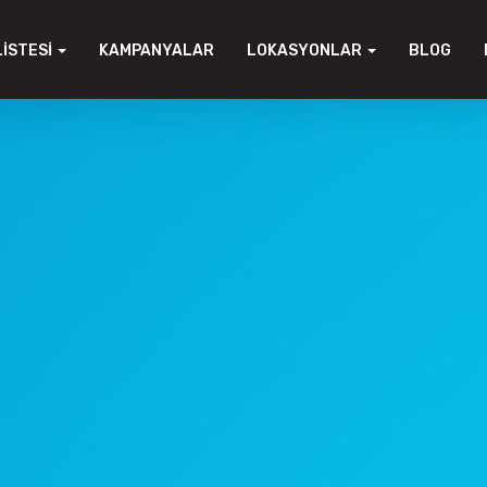
LISTESI
KAMPANYALAR
LOKASYONLAR
BLOG