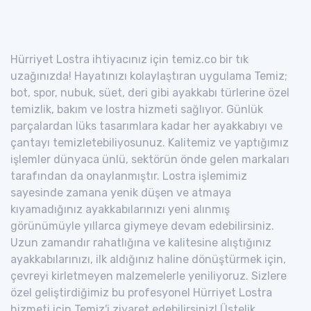
Hürriyet Lostra ihtiyacınız için temiz.co bir tık
uzağınızda! Hayatınızı kolaylaştıran uygulama Temiz;
bot, spor, nubuk, süet, deri gibi ayakkabı türlerine özel
temizlik, bakım ve lostra hizmeti sağlıyor. Günlük
parçalardan lüks tasarımlara kadar her ayakkabıyı ve
çantayı temizletebiliyosunuz. Kalitemiz ve yaptığımız
işlemler dünyaca ünlü, sektörün önde gelen markaları
tarafından da onaylanmıştır. Lostra işlemimiz
sayesinde zamana yenik düşen ve atmaya
kıyamadığınız ayakkabılarınızı yeni alınmış
görünümüyle yıllarca giymeye devam edebilirsiniz.
Uzun zamandır rahatlığına ve kalitesine alıştığınız
ayakkabılarınızı, ilk aldığınız haline dönüştürmek için,
çevreyi kirletmeyen malzemelerle yeniliyoruz. Sizlere
özel geliştirdiğimiz bu profesyonel Hürriyet Lostra
hizmeti için Temiz'i ziyaret edebilirsiniz! Üstelik