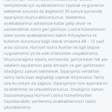
temizletmek için ayakkabılarınızı taşımak ve günlerce
beklemek zorunda da değilsiniz! 30 saniye içerisinde
siparişinizi oluşturabiliyorsunuz. Valelerimiz
ayakkabılarınızı adresinize kadar gelip alıyor ve
yenilendikten sonra geri getiriyor. Lostra hizmetimizin
işlem süresi ayakkabılarının bakım ihtiyaçlarına ve
kullanım durumuna bağlı olarak ortalama 48 - 72 saat
arası sürüyor. Hürriyet lostra fiyatları ile ilgili bilgiye
uygulamamız ya da web sitemizden ulaşabilirsiniz.
Oluşturacağınız sipariş sonrasında, geriye kalan tek şey
valelerin eşyalarınızı gelip almasını ve geri getirmesini
istediğiniz zamanı belirlemek. Siparişinizi verdikten
sonra tarih/saat değişikliği yapmak istiyorsanız Temiz
size bu imkanı da sağlıyor. Siparişinizin tüm aşamalarını
da bildirimler ile izleyebiliyorsunuz. İstediğiniz zaman
Gaziosmanpaşa Hürriyet Lostra hizmetimizden
faydalanabilir, yenilenmiş ayakkabılarınızın tadını
çıkarabilirsiniz.