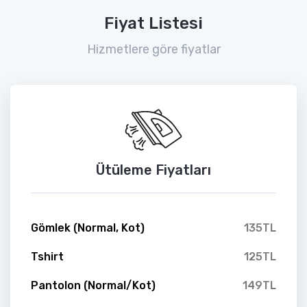
Fiyat Listesi
Hizmetlere göre fiyatlar
Ütüleme Fiyatları
Gömlek (Normal, Kot)
135TL
Tshirt
125TL
Pantolon (Normal/Kot)
149TL