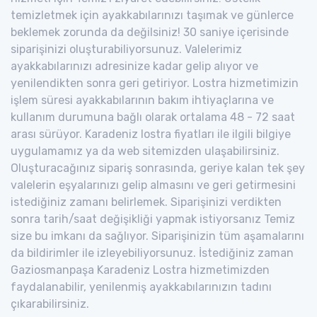
temizletmek için ayakkabılarınızı taşımak ve günlerce
beklemek zorunda da değilsiniz! 30 saniye içerisinde
siparişinizi oluşturabiliyorsunuz. Valelerimiz
ayakkabılarınızı adresinize kadar gelip alıyor ve
yenilendikten sonra geri getiriyor. Lostra hizmetimizin
işlem süresi ayakkabılarının bakım ihtiyaçlarına ve
kullanım durumuna bağlı olarak ortalama 48 - 72 saat
arası sürüyor. Karadeniz lostra fiyatları ile ilgili bilgiye
uygulamamız ya da web sitemizden ulaşabilirsiniz.
Oluşturacağınız sipariş sonrasında, geriye kalan tek şey
valelerin eşyalarınızı gelip almasını ve geri getirmesini
istediğiniz zamanı belirlemek. Siparişinizi verdikten
sonra tarih/saat değişikliği yapmak istiyorsanız Temiz
size bu imkanı da sağlıyor. Siparişinizin tüm aşamalarını
da bildirimler ile izleyebiliyorsunuz. İstediğiniz zaman
Gaziosmanpaşa Karadeniz Lostra hizmetimizden
faydalanabilir, yenilenmiş ayakkabılarınızın tadını
çıkarabilirsiniz.