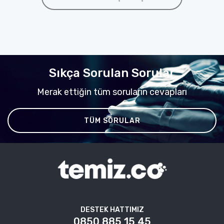
Sıkça Sorulan Sorular
Merak ettiğin tüm soruların cevapları
TÜM SORULAR
DESTEK HATTIMIZ
0850 885 15 45