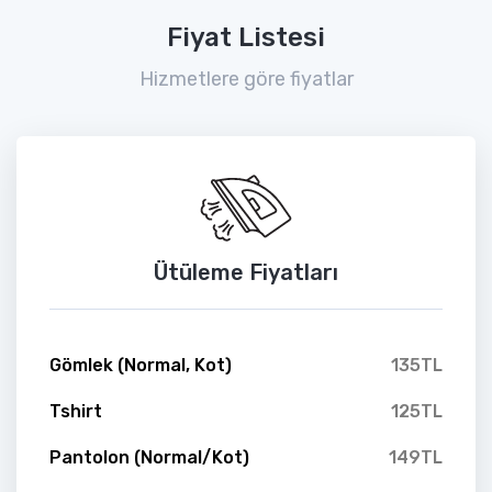
Fiyat Listesi
Hizmetlere göre fiyatlar
Ütüleme Fiyatları
Gömlek (Normal, Kot)
135TL
Tshirt
125TL
Pantolon (Normal/Kot)
149TL