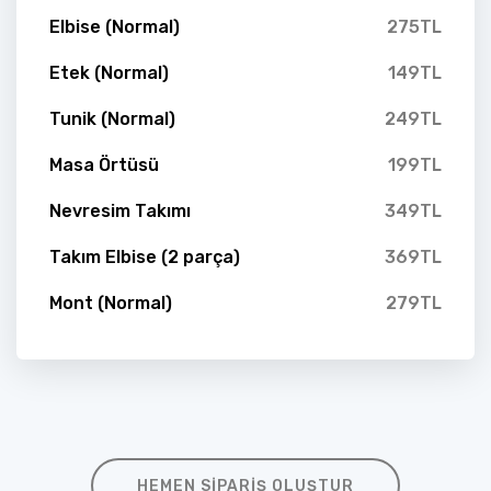
Elbise (Normal)
275TL
Etek (Normal)
149TL
Tunik (Normal)
249TL
Masa Örtüsü
199TL
Nevresim Takımı
349TL
Takım Elbise (2 parça)
369TL
Mont (Normal)
279TL
HEMEN SIPARIŞ OLUŞTUR