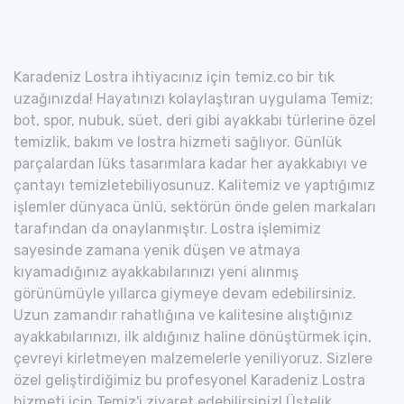
Karadeniz Lostra ihtiyacınız için temiz.co bir tık
uzağınızda! Hayatınızı kolaylaştıran uygulama Temiz;
bot, spor, nubuk, süet, deri gibi ayakkabı türlerine özel
temizlik, bakım ve lostra hizmeti sağlıyor. Günlük
parçalardan lüks tasarımlara kadar her ayakkabıyı ve
çantayı temizletebiliyosunuz. Kalitemiz ve yaptığımız
işlemler dünyaca ünlü, sektörün önde gelen markaları
tarafından da onaylanmıştır. Lostra işlemimiz
sayesinde zamana yenik düşen ve atmaya
kıyamadığınız ayakkabılarınızı yeni alınmış
görünümüyle yıllarca giymeye devam edebilirsiniz.
Uzun zamandır rahatlığına ve kalitesine alıştığınız
ayakkabılarınızı, ilk aldığınız haline dönüştürmek için,
çevreyi kirletmeyen malzemelerle yeniliyoruz. Sizlere
özel geliştirdiğimiz bu profesyonel Karadeniz Lostra
hizmeti için Temiz'i ziyaret edebilirsiniz! Üstelik