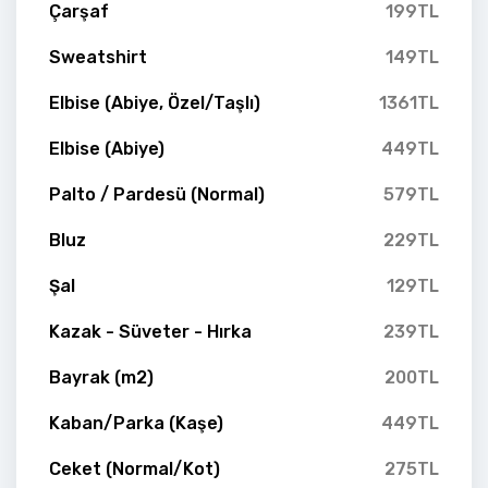
Çarşaf
199TL
Sweatshirt
149TL
Elbise (Abiye, Özel/Taşlı)
1361TL
Elbise (Abiye)
449TL
Palto / Pardesü (Normal)
579TL
Bluz
229TL
Şal
129TL
Kazak - Süveter - Hırka
239TL
Bayrak (m2)
200TL
Kaban/Parka (Kaşe)
449TL
Ceket (Normal/Kot)
275TL