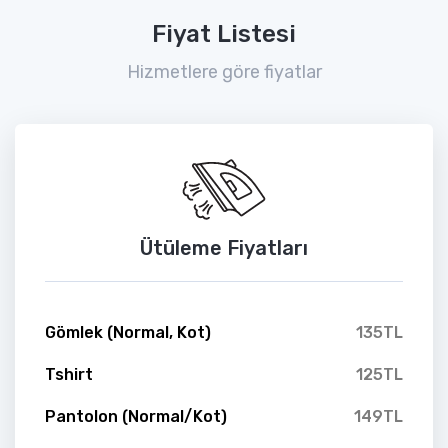
Fiyat Listesi
Hizmetlere göre fiyatlar
Ütüleme Fiyatları
Gömlek (Normal, Kot)
135TL
Tshirt
125TL
Pantolon (Normal/Kot)
149TL