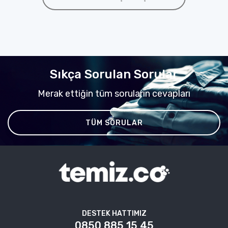
Sıkça Sorulan Sorular
Merak ettiğin tüm soruların cevapları
TÜM SORULAR
DESTEK HATTIMIZ
0850 885 15 45