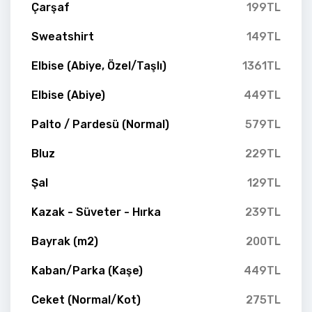
Çarşaf
199TL
Sweatshirt
149TL
Elbise (Abiye, Özel/Taşlı)
1361TL
Elbise (Abiye)
449TL
Palto / Pardesü (Normal)
579TL
Bluz
229TL
Şal
129TL
Kazak - Süveter - Hırka
239TL
Bayrak (m2)
200TL
Kaban/Parka (Kaşe)
449TL
Ceket (Normal/Kot)
275TL