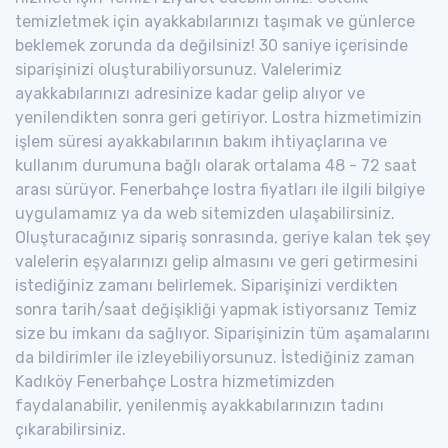
temizletmek için ayakkabılarınızı taşımak ve günlerce
beklemek zorunda da değilsiniz! 30 saniye içerisinde
siparişinizi oluşturabiliyorsunuz. Valelerimiz
ayakkabılarınızı adresinize kadar gelip alıyor ve
yenilendikten sonra geri getiriyor. Lostra hizmetimizin
işlem süresi ayakkabılarının bakım ihtiyaçlarına ve
kullanım durumuna bağlı olarak ortalama 48 - 72 saat
arası sürüyor. Fenerbahçe lostra fiyatları ile ilgili bilgiye
uygulamamız ya da web sitemizden ulaşabilirsiniz.
Oluşturacağınız sipariş sonrasında, geriye kalan tek şey
valelerin eşyalarınızı gelip almasını ve geri getirmesini
istediğiniz zamanı belirlemek. Siparişinizi verdikten
sonra tarih/saat değişikliği yapmak istiyorsanız Temiz
size bu imkanı da sağlıyor. Siparişinizin tüm aşamalarını
da bildirimler ile izleyebiliyorsunuz. İstediğiniz zaman
Kadıköy Fenerbahçe Lostra hizmetimizden
faydalanabilir, yenilenmiş ayakkabılarınızın tadını
çıkarabilirsiniz.