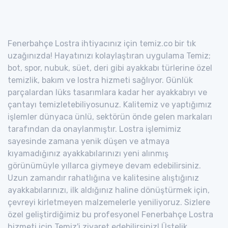
Fenerbahçe Lostra ihtiyacınız için temiz.co bir tık
uzağınızda! Hayatınızı kolaylaştıran uygulama Temiz;
bot, spor, nubuk, süet, deri gibi ayakkabı türlerine özel
temizlik, bakım ve lostra hizmeti sağlıyor. Günlük
parçalardan lüks tasarımlara kadar her ayakkabıyı ve
çantayı temizletebiliyosunuz. Kalitemiz ve yaptığımız
işlemler dünyaca ünlü, sektörün önde gelen markaları
tarafından da onaylanmıştır. Lostra işlemimiz
sayesinde zamana yenik düşen ve atmaya
kıyamadığınız ayakkabılarınızı yeni alınmış
görünümüyle yıllarca giymeye devam edebilirsiniz.
Uzun zamandır rahatlığına ve kalitesine alıştığınız
ayakkabılarınızı, ilk aldığınız haline dönüştürmek için,
çevreyi kirletmeyen malzemelerle yeniliyoruz. Sizlere
özel geliştirdiğimiz bu profesyonel Fenerbahçe Lostra
hizmeti için Temiz'i ziyaret edebilirsiniz! Üstelik