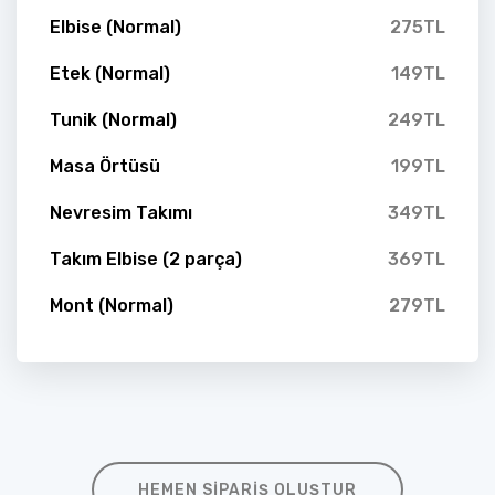
Elbise (Normal)
275TL
Etek (Normal)
149TL
Tunik (Normal)
249TL
Masa Örtüsü
199TL
Nevresim Takımı
349TL
Takım Elbise (2 parça)
369TL
Mont (Normal)
279TL
HEMEN SIPARIŞ OLUŞTUR