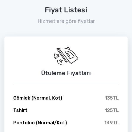
Fiyat Listesi
Hizmetlere göre fiyatlar
Ütüleme Fiyatları
Gömlek (Normal, Kot)
135TL
Tshirt
125TL
Pantolon (Normal/Kot)
149TL