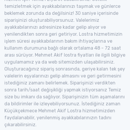
temizletmek için ayakkabılarınızı taşımak ve günlerce
beklemek zorunda da değilsiniz! 30 saniye içerisinde
siparişinizi oluşturabiliyorsunuz. Valelerimiz
ayakkabılarınızı adresinize kadar gelip alıyor ve
yenilendikten sonra geri getiriyor. Lostra hizmetimizin
işlem süresi ayakkabılarının bakım ihtiyaçlarına ve
kullanım durumuna bağlı olarak ortalama 48 - 72 saat
arası sürüyor. Mehmet Akif lostra fiyatları ile ilgili bilgiye
uygulamamız ya da web sitemizden ulaşabilirsiniz.
Oluşturacağınız sipariş sonrasında, geriye kalan tek şey
valelerin eşyalarınızı gelip almasını ve geri getirmesini
istediğiniz zamanı belirlemek. Siparişinizi verdikten
sonra tarih/saat değişikliği yapmak istiyorsanız Temiz
size bu imkanı da sağlıyor. Siparişinizin tüm aşamalarını
da bildirimler ile izleyebiliyorsunuz. İstediğiniz zaman
Küçükçekmece Mehmet Akif Lostra hizmetimizden
faydalanabilir, yenilenmiş ayakkabılarınızın tadını
çıkarabilirsiniz.