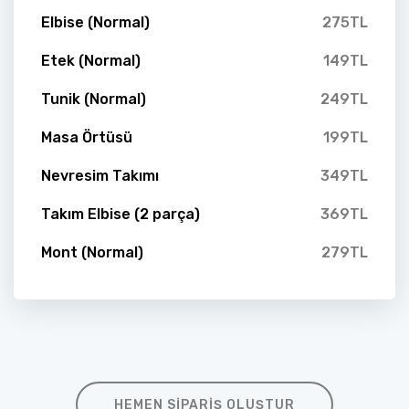
Elbise (Normal)
275TL
Etek (Normal)
149TL
Tunik (Normal)
249TL
Masa Örtüsü
199TL
Nevresim Takımı
349TL
Takım Elbise (2 parça)
369TL
Mont (Normal)
279TL
HEMEN SIPARIŞ OLUŞTUR