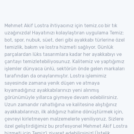
Mehmet Akif Lostra ihtiyacınız için temiz.co bir tık
uzağınızda! Hayatınızı kolaylaştıran uygulama Temiz;
bot, spor, nubuk, süet, deri gibi ayakkabı türlerine özel
temizlik, bakım ve lostra hizmeti sağlıyor. Günlük
parçalardan lüks tasarımlara kadar her ayakkabıyı ve
çantayı temizletebiliyosunuz. Kalitemiz ve yaptığımız
işlemler dünyaca ünlü, sektörün önde gelen markaları
tarafından da onaylanmıştır. Lostra işlemimiz
sayesinde zamana yenik düşen ve atmaya
kıyamadığınız ayakkabılarınızı yeni alınmış
görünümüyle yıllarca giymeye devam edebilirsiniz.
Uzun zamandır rahatlığına ve kalitesine alıştığınız
ayakkabılarınızı, ilk aldığınız haline dönüştürmek için,
çevreyi kirletmeyen malzemelerle yeniliyoruz. Sizlere
özel geliştirdiğimiz bu profesyonel Mehmet Akif Lostra
hizmeti için Temiz'i ziyaret edebilirsiniz! Üstelik