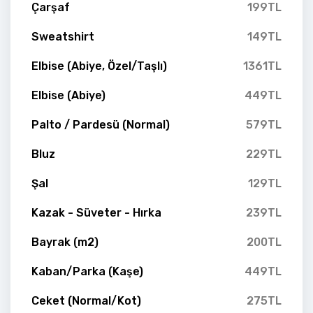
Çarşaf
199TL
Sweatshirt
149TL
Elbise (Abiye, Özel/Taşlı)
1361TL
Elbise (Abiye)
449TL
Palto / Pardesü (Normal)
579TL
Bluz
229TL
Şal
129TL
Kazak - Süveter - Hırka
239TL
Bayrak (m2)
200TL
Kaban/Parka (Kaşe)
449TL
Ceket (Normal/Kot)
275TL