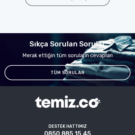
Sıkça Sorulan Sorular
Merak ettiğin tüm soruların cevapları
TÜM SORULAR
DESTEK HATTIMIZ
0850 885 15 45