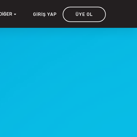
DIĞER
GIRIŞ YAP
ÜYE OL