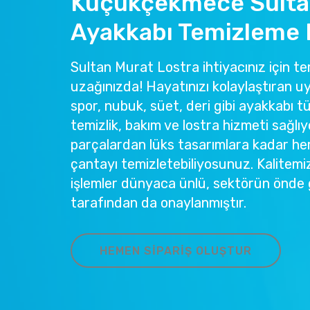
Küçükçekmece Sulta
Ayakkabı Temizleme 
Sultan Murat Lostra ihtiyacınız için tem
uzağınızda! Hayatınızı kolaylaştıran u
spor, nubuk, süet, deri gibi ayakkabı tü
temizlik, bakım ve lostra hizmeti sağlıy
parçalardan lüks tasarımlara kadar he
çantayı temizletebiliyosunuz. Kalitemi
işlemler dünyaca ünlü, sektörün önde 
tarafından da onaylanmıştır.
HEMEN SIPARIŞ OLUŞTUR