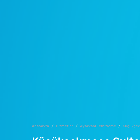
Anasayfa
Hizmetler
Ayakkabı Temizleme
Küçükçe