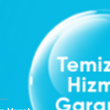
kmece