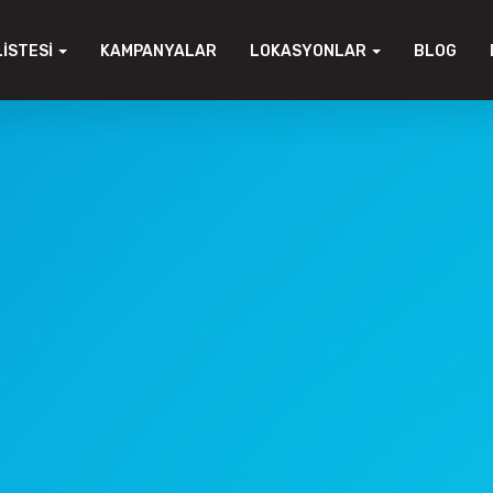
LISTESI
KAMPANYALAR
LOKASYONLAR
BLOG