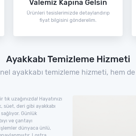
Valemiz Kapına Gelsin
Ürünleri tesislerimizde detaylandırıp
fiyat bilgisini gönderelim.
Ayakkabı Temizleme Hizmeti
nel ayakkabı temizleme hizmeti, hem de
ir tık uzağınızda! Hayatınızı
 süet, deri gibi ayakkabı
 sağlıyor. Günlük
bıyı ve çantayı
 işlemler dünyaca ünlü,
naylanmıştır. Lostra