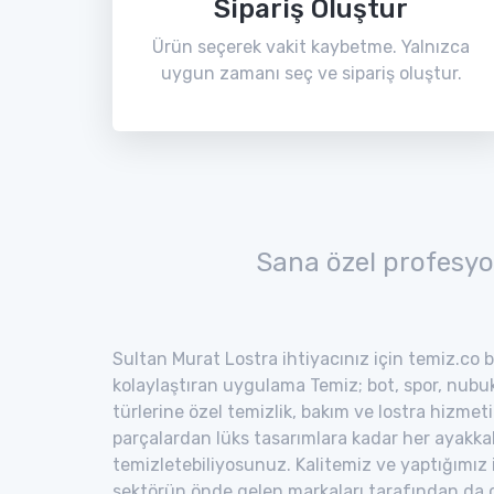
Sipariş Oluştur
Ürün seçerek vakit kaybetme. Yalnızca
uygun zamanı seç ve sipariş oluştur.
Sana özel profesyo
Sultan Murat Lostra ihtiyacınız için temiz.co b
kolaylaştıran uygulama Temiz; bot, spor, nubuk,
türlerine özel temizlik, bakım ve lostra hizmeti
parçalardan lüks tasarımlara kadar her ayakka
temizletebiliyosunuz. Kalitemiz ve yaptığımız
sektörün önde gelen markaları tarafından da o