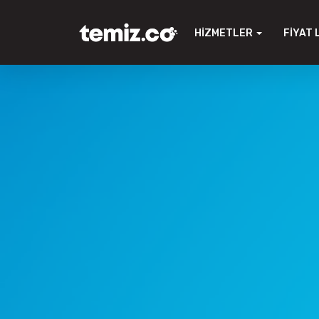
HIZMETLER
FIYAT 