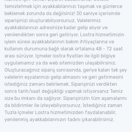
temizletmek için ayakkabılarınızı taşımak ve günlerce
beklemek zorunda da değilsiniz! 30 saniye içerisinde
siparişinizi oluşturabiliyorsunuz. Valelerimiz
ayakkabılarınızı adresinize kadar gelip alıyor ve
yenilendikten sonra geri getiriyor. Lostra hizmetimizin
işlem süresi ayakkabılarının bakım ihtiyaçlarına ve
kullanım durumuna bağlı olarak ortalama 48 - 72 saat
arası sürüyor. Içmeler lostra fiyatları ile ilgili bilgiye
uygulamamız ya da web sitemizden ulaşabilirsiniz.
Oluşturacağınız sipariş sonrasında, geriye kalan tek şey
valelerin eşyalarınızı gelip almasını ve geri getirmesini
istediğiniz zamanı belirlemek. Siparişinizi verdikten
sonra tarih/saat değişikliği yapmak istiyorsanız Temiz
size bu imkanı da sağlıyor. Siparişinizin tüm aşamalarını
da bildirimler ile izleyebiliyorsunuz. İstediğiniz zaman
Tuzla Içmeler Lostra hizmetimizden faydalanabilir,
yenilenmiş ayakkabılarınızın tadını çıkarabilirsiniz.