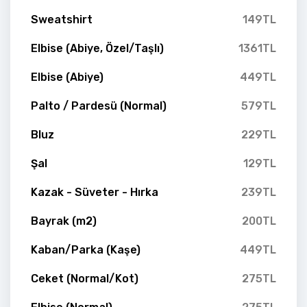
Sweatshirt
149TL
Elbise (Abiye, Özel/Taşlı)
1361TL
Elbise (Abiye)
449TL
Palto / Pardesü (Normal)
579TL
Bluz
229TL
Şal
129TL
Kazak - Süveter - Hırka
239TL
Bayrak (m2)
200TL
Kaban/Parka (Kaşe)
449TL
Ceket (Normal/Kot)
275TL