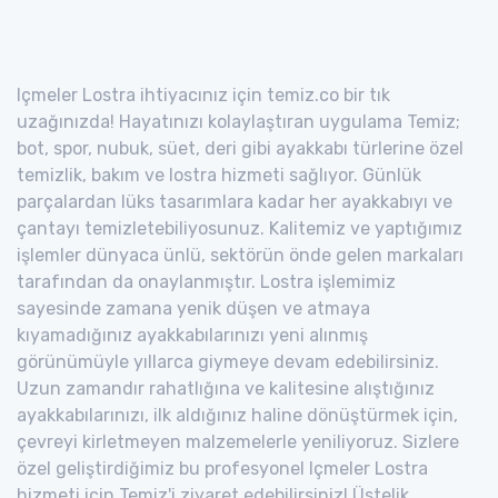
Içmeler Lostra ihtiyacınız için temiz.co bir tık
uzağınızda! Hayatınızı kolaylaştıran uygulama Temiz;
bot, spor, nubuk, süet, deri gibi ayakkabı türlerine özel
temizlik, bakım ve lostra hizmeti sağlıyor. Günlük
parçalardan lüks tasarımlara kadar her ayakkabıyı ve
çantayı temizletebiliyosunuz. Kalitemiz ve yaptığımız
işlemler dünyaca ünlü, sektörün önde gelen markaları
tarafından da onaylanmıştır. Lostra işlemimiz
sayesinde zamana yenik düşen ve atmaya
kıyamadığınız ayakkabılarınızı yeni alınmış
görünümüyle yıllarca giymeye devam edebilirsiniz.
Uzun zamandır rahatlığına ve kalitesine alıştığınız
ayakkabılarınızı, ilk aldığınız haline dönüştürmek için,
çevreyi kirletmeyen malzemelerle yeniliyoruz. Sizlere
özel geliştirdiğimiz bu profesyonel Içmeler Lostra
hizmeti için Temiz'i ziyaret edebilirsiniz! Üstelik