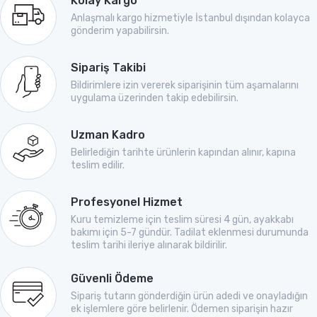
Kolay Kargo
Anlaşmalı kargo hizmetiyle İstanbul dışından kolayca
gönderim yapabilirsin.
Sipariş Takibi
Bildirimlere izin vererek siparişinin tüm aşamalarını
uygulama üzerinden takip edebilirsin.
Uzman Kadro
Belirlediğin tarihte ürünlerin kapından alınır, kapına
teslim edilir.
Profesyonel Hizmet
Kuru temizleme için teslim süresi 4 gün, ayakkabı
bakımı için 5-7 gündür. Tadilat eklenmesi durumunda
teslim tarihi ileriye alınarak bildirilir.
Güvenli Ödeme
Sipariş tutarın gönderdiğin ürün adedi ve onayladığın
ek işlemlere göre belirlenir. Ödemen siparişin hazır