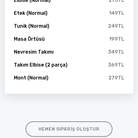
Elbise (Normal)
275TL
Etek (Normal)
149TL
Tunik (Normal)
249TL
Masa Örtüsü
199TL
Nevresim Takımı
349TL
Takım Elbise (2 parça)
369TL
Mont (Normal)
279TL
HEMEN SIPARIŞ OLUŞTUR