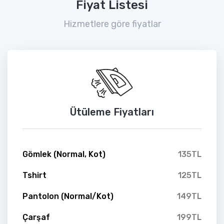
Fiyat Listesi
Hizmetlere göre fiyatlar
Ütüleme Fiyatları
Gömlek (Normal, Kot)
135TL
Tshirt
125TL
Pantolon (Normal/Kot)
149TL
Çarşaf
199TL