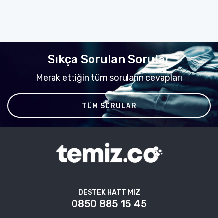
Sıkça Sorulan Sorular
Merak ettiğin tüm soruların cevapları
TÜM SORULAR
DESTEK HATTIMIZ
0850 885 15 45