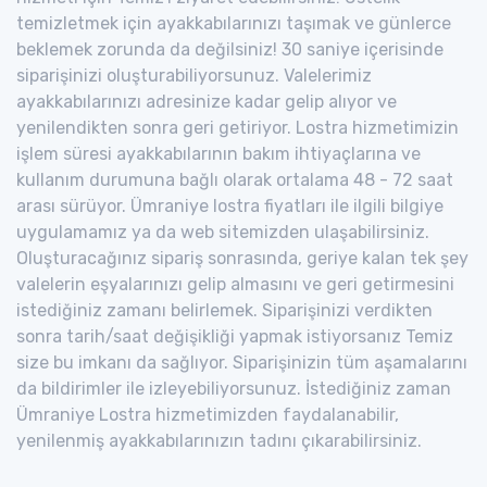
temizletmek için ayakkabılarınızı taşımak ve günlerce
beklemek zorunda da değilsiniz! 30 saniye içerisinde
siparişinizi oluşturabiliyorsunuz. Valelerimiz
ayakkabılarınızı adresinize kadar gelip alıyor ve
yenilendikten sonra geri getiriyor. Lostra hizmetimizin
işlem süresi ayakkabılarının bakım ihtiyaçlarına ve
kullanım durumuna bağlı olarak ortalama 48 - 72 saat
arası sürüyor. Ümraniye lostra fiyatları ile ilgili bilgiye
uygulamamız ya da web sitemizden ulaşabilirsiniz.
Oluşturacağınız sipariş sonrasında, geriye kalan tek şey
valelerin eşyalarınızı gelip almasını ve geri getirmesini
istediğiniz zamanı belirlemek. Siparişinizi verdikten
sonra tarih/saat değişikliği yapmak istiyorsanız Temiz
size bu imkanı da sağlıyor. Siparişinizin tüm aşamalarını
da bildirimler ile izleyebiliyorsunuz. İstediğiniz zaman
Ümraniye Lostra hizmetimizden faydalanabilir,
yenilenmiş ayakkabılarınızın tadını çıkarabilirsiniz.