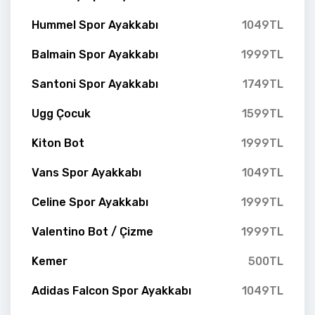
Hummel Spor Ayakkabı
1049TL
Balmain Spor Ayakkabı
1999TL
Santoni Spor Ayakkabı
1749TL
Ugg Çocuk
1599TL
Kiton Bot
1999TL
Vans Spor Ayakkabı
1049TL
Celine Spor Ayakkabı
1999TL
Valentino Bot / Çizme
1999TL
Kemer
500TL
Adidas Falcon Spor Ayakkabı
1049TL