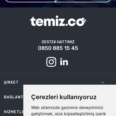
DESTEK HATTIMIZ
0850 885 15 45
ŞIRKET
Çerezleri kullanıyoruz
BAĞLANTILAR
Web sitemizde gezinme deneyiminizi
HIZMETLER
geliştirmek, size kişiselleştirilmiş içerik