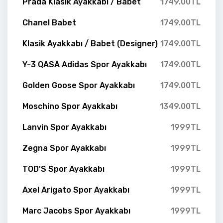
Prada Klasik Ayakkabı / Babet
1749.00TL
Chanel Babet
1749.00TL
Klasik Ayakkabı / Babet (Designer)
1749.00TL
Y-3 QASA Adidas Spor Ayakkabı
1749.00TL
Golden Goose Spor Ayakkabı
1749.00TL
Moschino Spor Ayakkabı
1349.00TL
Lanvin Spor Ayakkabı
1999TL
Zegna Spor Ayakkabı
1999TL
TOD'S Spor Ayakkabı
1999TL
Axel Arigato Spor Ayakkabı
1999TL
Marc Jacobs Spor Ayakkabı
1999TL