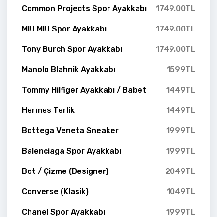
Common Projects Spor Ayakkabı
1749.00TL
MIU MIU Spor Ayakkabı
1749.00TL
Tony Burch Spor Ayakkabı
1749.00TL
Manolo Blahnik Ayakkabı
1599TL
Tommy Hilfiger Ayakkabı / Babet
1449TL
Hermes Terlik
1449TL
Bottega Veneta Sneaker
1999TL
Balenciaga Spor Ayakkabı
1999TL
Bot / Çizme (Designer)
2049TL
Converse (Klasik)
1049TL
Chanel Spor Ayakkabı
1999TL