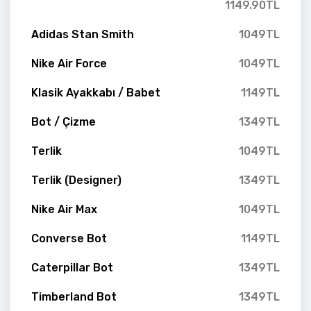
1149.90TL
Adidas Stan Smith
1049TL
Nike Air Force
1049TL
Klasik Ayakkabı / Babet
1149TL
Bot / Çizme
1349TL
Terlik
1049TL
Terlik (Designer)
1349TL
Nike Air Max
1049TL
Converse Bot
1149TL
Caterpillar Bot
1349TL
Timberland Bot
1349TL