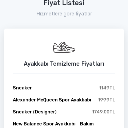
Fiyat Listesi
Hizmetlere göre fiyatlar
Ayakkabı Temizleme Fiyatları
Sneaker
1149TL
Alexander McQueen Spor Ayakkabı
1999TL
Sneaker (Designer)
1749.00TL
New Balance Spor Ayakkabı - Bakım