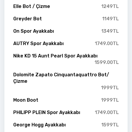
Elle Bot / Çizme
1249TL
Greyder Bot
1149TL
On Spor Ayakkabı
1349TL
AUTRY Spor Ayakkabı
1749.00TL
Nike KD 15 Aunt Pearl Spor Ayakkabı
1599.00TL
Dolomite Zapato Cinquantaquattro Bot/
Çizme
1999TL
Moon Boot
1999TL
PHILIPP PLEIN Spor Ayakkabı
1749.00TL
George Hogg Ayakkabı
1599TL