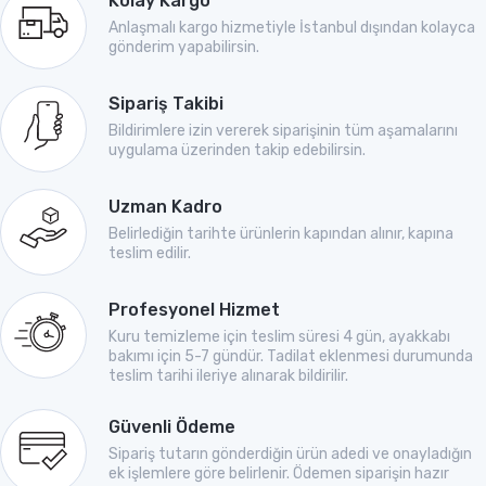
Kolay Kargo
Anlaşmalı kargo hizmetiyle İstanbul dışından kolayca
gönderim yapabilirsin.
Sipariş Takibi
Bildirimlere izin vererek siparişinin tüm aşamalarını
uygulama üzerinden takip edebilirsin.
Uzman Kadro
Belirlediğin tarihte ürünlerin kapından alınır, kapına
teslim edilir.
Profesyonel Hizmet
Kuru temizleme için teslim süresi 4 gün, ayakkabı
bakımı için 5-7 gündür. Tadilat eklenmesi durumunda
teslim tarihi ileriye alınarak bildirilir.
Güvenli Ödeme
Sipariş tutarın gönderdiğin ürün adedi ve onayladığın
ek işlemlere göre belirlenir. Ödemen siparişin hazır