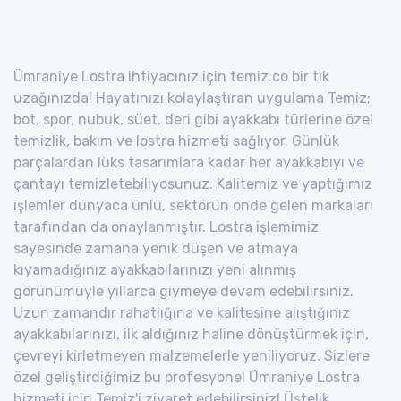
Ümraniye Lostra ihtiyacınız için temiz.co bir tık
uzağınızda! Hayatınızı kolaylaştıran uygulama Temiz;
bot, spor, nubuk, süet, deri gibi ayakkabı türlerine özel
temizlik, bakım ve lostra hizmeti sağlıyor. Günlük
parçalardan lüks tasarımlara kadar her ayakkabıyı ve
çantayı temizletebiliyosunuz. Kalitemiz ve yaptığımız
işlemler dünyaca ünlü, sektörün önde gelen markaları
tarafından da onaylanmıştır. Lostra işlemimiz
sayesinde zamana yenik düşen ve atmaya
kıyamadığınız ayakkabılarınızı yeni alınmış
görünümüyle yıllarca giymeye devam edebilirsiniz.
Uzun zamandır rahatlığına ve kalitesine alıştığınız
ayakkabılarınızı, ilk aldığınız haline dönüştürmek için,
çevreyi kirletmeyen malzemelerle yeniliyoruz. Sizlere
özel geliştirdiğimiz bu profesyonel Ümraniye Lostra
hizmeti için Temiz'i ziyaret edebilirsiniz! Üstelik