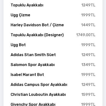
Topuklu Ayakkabı
1249TL
Ugg Çizme
1999TL
Harley Davidson Bot / Çizme
1449TL
Topuklu Ayakkabı (Designer)
1749.00TL
Ugg Bot
1999TL
Adidas Stan Smith Süet
1249TL
Salomon Spor Ayakkabı
1349TL
Isabel Marant Bot
1999TL
Adidas Campus Spor Ayakkabı
1249TL
Christian Louboutin Ayakkabı
1599TL
Givenchy Spor Ayakkabı
1999TL