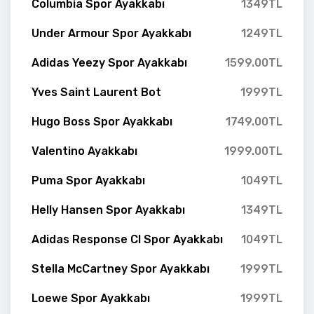
Columbia Spor Ayakkabı
1349TL
Under Armour Spor Ayakkabı
1249TL
Adidas Yeezy Spor Ayakkabı
1599.00TL
Yves Saint Laurent Bot
1999TL
Hugo Boss Spor Ayakkabı
1749.00TL
Valentino Ayakkabı
1999.00TL
Puma Spor Ayakkabı
1049TL
Helly Hansen Spor Ayakkabı
1349TL
Adidas Response Cl Spor Ayakkabı
1049TL
Stella McCartney Spor Ayakkabı
1999TL
Loewe Spor Ayakkabı
1999TL