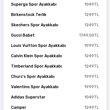
Superga Spor Ayakkabı
1049TL
Birkenstock Terlik
1249TL
Skechers Spor Ayakkabı
1249TL
Gucci Babet
1749.00TL
Louis Vuitton Spor Ayakkabı
1999TL
Calvin Klein Spor Ayakkabı
1249TL
Timberland Spor Ayakkabı
1249TL
Churc's Spor Ayakkabı
1999TL
Valentino Spor Ayakkabı
1999TL
Adidas Superstar
1049TL
Camper
1249TL