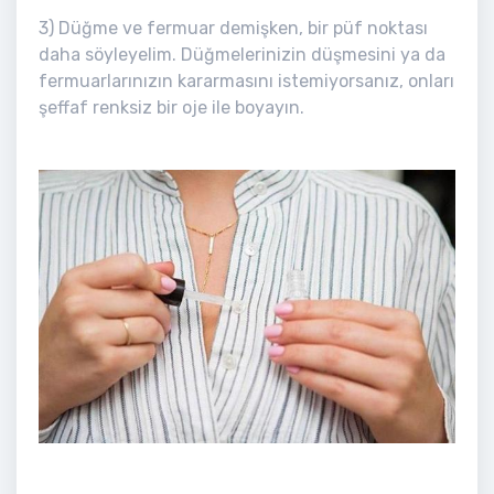
3) Düğme ve fermuar demişken, bir püf noktası
daha söyleyelim. Düğmelerinizin düşmesini ya da
fermuarlarınızın kararmasını istemiyorsanız, onları
şeffaf renksiz bir oje ile boyayın.