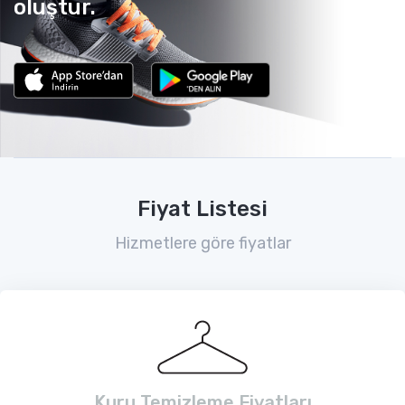
oluştur.
Fiyat Listesi
Hizmetlere göre fiyatlar
Kuru Temizleme Fiyatları