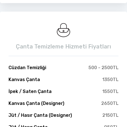
Çanta Temizleme Hizmeti Fiyatları
Cüzdan Temizliği
500 - 2500TL
Kanvas Çanta
1350TL
İpek / Saten Çanta
1550TL
Kanvas Çanta (Designer)
2650TL
Jüt / Hasır Çanta (Designer)
2150TL