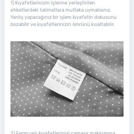
1) Kıyafetlerinizin içlerine yerleştirilen
etiketlerdeki talimatlara mutlaka uymalısınız.
Yanlış yapacağınız bir işlem kıyafetin dokusunu
bozabilir ve kıyafetlerinizin ömrünü kısaltabilir.
2) Fermuarlı kıyafetlerinizi çamaşır makinasına