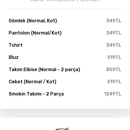
Gömlek (Normal, Kot)
349TL
Pantolon (Normal/Kot)
349TL
Tshirt
349TL
Bluz
519TL
Takım Elbise (Normal - 2 parça)
859TL
Ceket (Normal / Kot)
519TL
Smokin Takımı - 2 Parça
1249TL