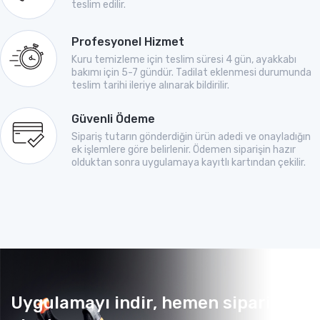
teslim edilir.
Profesyonel Hizmet
Kuru temizleme için teslim süresi 4 gün, ayakkabı
bakımı için 5-7 gündür. Tadilat eklenmesi durumunda
teslim tarihi ileriye alınarak bildirilir.
Güvenli Ödeme
Sipariş tutarın gönderdiğin ürün adedi ve onayladığın
ek işlemlere göre belirlenir. Ödemen siparişin hazır
olduktan sonra uygulamaya kayıtlı kartından çekilir.
Uygulamayı indir, hemen sipariş