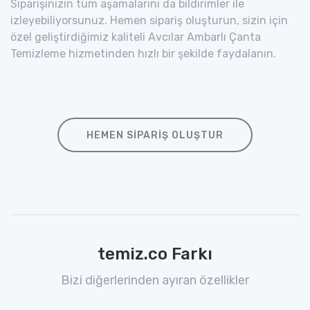
Siparişinizin tüm aşamalarını da bildirimler ile
izleyebiliyorsunuz. Hemen sipariş oluşturun, sizin için
özel geliştirdiğimiz kaliteli Avcılar Ambarlı Çanta
Temizleme hizmetinden hızlı bir şekilde faydalanın.
HEMEN SIPARIŞ OLUŞTUR
temiz.co Farkı
Bizi diğerlerinden ayıran özellikler