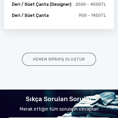
Deri / Süet Çanta (Designer)
2500 - 4500TL
Deri / Süet Çanta
950 - 1450TL
HEMEN SIPARIŞ OLUŞTUR
Sıkça Sorulan Sorular
Merak ettiğin tüm soruların cevapları