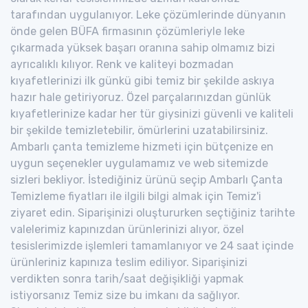
tarafından uygulanıyor. Leke çözümlerinde dünyanın
önde gelen BÜFA firmasının çözümleriyle leke
çıkarmada yüksek başarı oranına sahip olmamız bizi
ayrıcalıklı kılıyor. Renk ve kaliteyi bozmadan
kıyafetlerinizi ilk günkü gibi temiz bir şekilde askıya
hazır hale getiriyoruz. Özel parçalarınızdan günlük
kıyafetlerinize kadar her tür giysinizi güvenli ve kaliteli
bir şekilde temizletebilir, ömürlerini uzatabilirsiniz.
Ambarlı çanta temizleme hizmeti için bütçenize en
uygun seçenekler uygulamamız ve web sitemizde
sizleri bekliyor. İstediğiniz ürünü seçip Ambarlı Çanta
Temizleme fiyatları ile ilgili bilgi almak için Temiz'i
ziyaret edin. Siparişinizi oluştururken seçtiğiniz tarihte
valelerimiz kapınızdan ürünlerinizi alıyor, özel
tesislerimizde işlemleri tamamlanıyor ve 24 saat içinde
ürünleriniz kapınıza teslim ediliyor. Siparişinizi
verdikten sonra tarih/saat değişikliği yapmak
istiyorsanız Temiz size bu imkanı da sağlıyor.