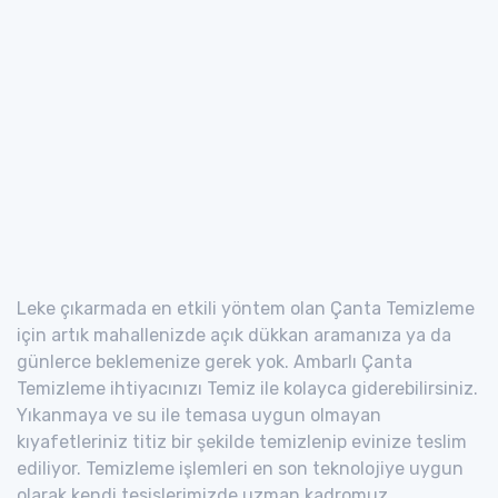
Leke çıkarmada en etkili yöntem olan Çanta Temizleme
için artık mahallenizde açık dükkan aramanıza ya da
günlerce beklemenize gerek yok. Ambarlı Çanta
Temizleme ihtiyacınızı Temiz ile kolayca giderebilirsiniz.
Yıkanmaya ve su ile temasa uygun olmayan
kıyafetleriniz titiz bir şekilde temizlenip evinize teslim
ediliyor. Temizleme işlemleri en son teknolojiye uygun
olarak kendi tesislerimizde uzman kadromuz