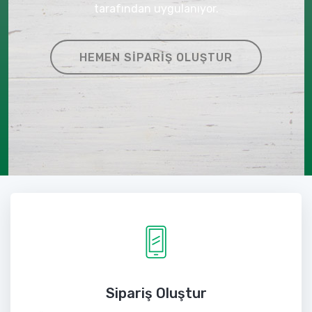
tarafından uygulanıyor.
HEMEN SIPARIŞ OLUŞTUR
Sipariş Oluştur