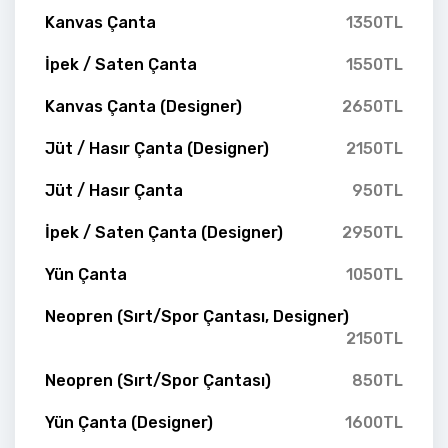
Kanvas Çanta
1350TL
İpek / Saten Çanta
1550TL
Kanvas Çanta (Designer)
2650TL
Jüt / Hasır Çanta (Designer)
2150TL
Jüt / Hasır Çanta
950TL
İpek / Saten Çanta (Designer)
2950TL
Yün Çanta
1050TL
Neopren (Sırt/Spor Çantası, Designer)
2150TL
Neopren (Sırt/Spor Çantası)
850TL
Yün Çanta (Designer)
1600TL