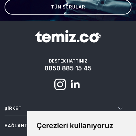
TÜM SORULAR
DESTEK HATTIMIZ
0850 885 15 45
ŞIRKET
Çerezleri kullanıyoruz
BAĞLANTILAR