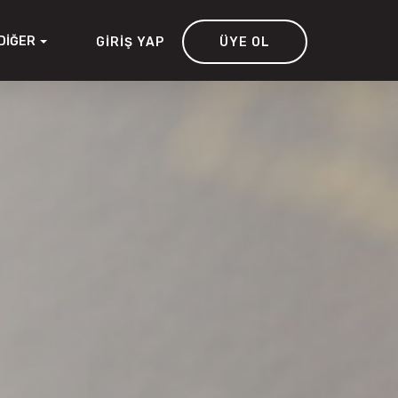
DIĞER
GIRIŞ YAP
ÜYE OL