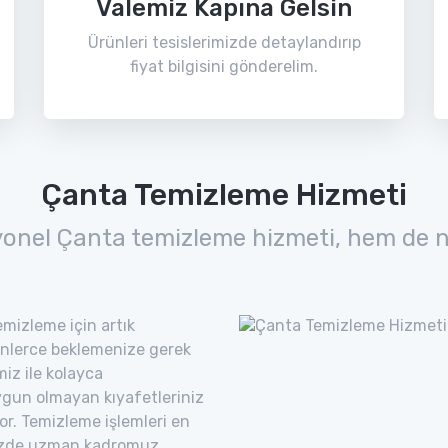
Valemiz Kapına Gelsin
Ürünleri tesislerimizde detaylandırıp
fiyat bilgisini gönderelim.
Çanta Temizleme Hizmeti
yonel Çanta temizleme hizmeti, hem de n
mizleme için artık
nlerce beklemenize gerek
iz ile kolayca
uygun olmayan kıyafetleriniz
yor. Temizleme işlemleri en
imizde uzman kadromuz