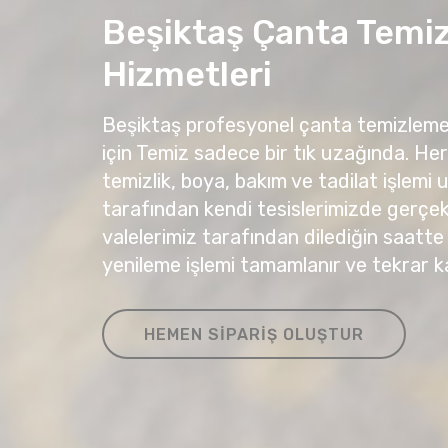
Beşiktaş Çanta Temi
Hizmetleri
Beşiktaş profesyonel çanta temizleme 
için Temiz sadece bir tık uzağında. He
temizlik, boya, bakım ve tadilat işlemi
tarafından kendi tesislerimizde gerçekle
valelerimiz tarafından dilediğin saatte 
yenileme işlemi tamamlanır ve tekrar kap
HEMEN SIPARIŞ OLUŞTUR