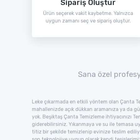
Sipariş Oluştur
Ürün seçerek vakit kaybetme. Yalnızca
uygun zamanı seç ve sipariş oluştur.
Sana özel profes
Leke çıkarmada en etkili yöntem olan Çanta Te
mahallenizde açık dükkan aramanıza ya da gü
yok. Beşiktaş Çanta Temizleme ihtiyacınızı Tem
giderebilirsiniz. Yıkanmaya ve su ile temasa 
titiz bir şekilde temizlenip evinize teslim edili
son teknolojiye uygun olarak kendi tesisler