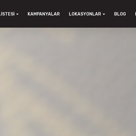
LISTESI
KAMPANYALAR
LOKASYONLAR
BLOG