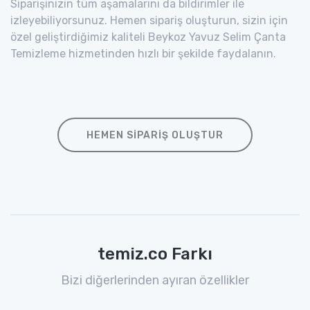
Siparişinizin tüm aşamalarını da bildirimler ile
izleyebiliyorsunuz. Hemen sipariş oluşturun, sizin için
özel geliştirdiğimiz kaliteli Beykoz Yavuz Selim Çanta
Temizleme hizmetinden hızlı bir şekilde faydalanın.
HEMEN SIPARIŞ OLUŞTUR
temiz.co Farkı
Bizi diğerlerinden ayıran özellikler