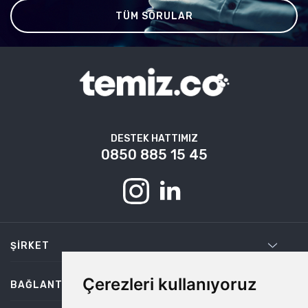
TÜM SORULAR
DESTEK HATTIMIZ
0850 885 15 45
ŞIRKET
Çerezleri kullanıyoruz
BAĞLANTILAR