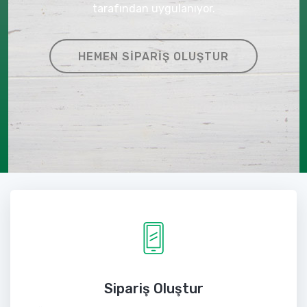
tarafından uygulanıyor.
HEMEN SIPARIŞ OLUŞTUR
Sipariş Oluştur