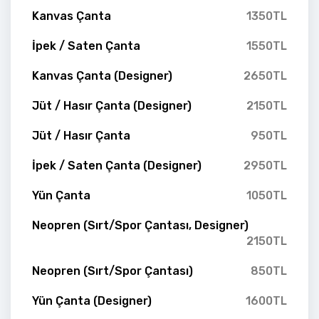
Kanvas Çanta
1350TL
İpek / Saten Çanta
1550TL
Kanvas Çanta (Designer)
2650TL
Jüt / Hasır Çanta (Designer)
2150TL
Jüt / Hasır Çanta
950TL
İpek / Saten Çanta (Designer)
2950TL
Yün Çanta
1050TL
Neopren (Sırt/Spor Çantası, Designer)
2150TL
Neopren (Sırt/Spor Çantası)
850TL
Yün Çanta (Designer)
1600TL