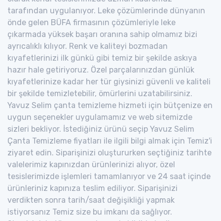
tarafından uygulanıyor. Leke çözümlerinde dünyanın
önde gelen BÜFA firmasının çözümleriyle leke
çıkarmada yüksek başarı oranına sahip olmamız bizi
ayrıcalıklı kılıyor. Renk ve kaliteyi bozmadan
kıyafetlerinizi ilk günkü gibi temiz bir şekilde askıya
hazır hale getiriyoruz. Özel parçalarınızdan günlük
kıyafetlerinize kadar her tür giysinizi güvenli ve kaliteli
bir şekilde temizletebilir, ömürlerini uzatabilirsiniz.
Yavuz Selim çanta temizleme hizmeti için bütçenize en
uygun seçenekler uygulamamız ve web sitemizde
sizleri bekliyor. İstediğiniz ürünü seçip Yavuz Selim
Çanta Temizleme fiyatları ile ilgili bilgi almak için Temiz'i
ziyaret edin. Siparişinizi oluştururken seçtiğiniz tarihte
valelerimiz kapınızdan ürünlerinizi alıyor, özel
tesislerimizde işlemleri tamamlanıyor ve 24 saat içinde
ürünleriniz kapınıza teslim ediliyor. Siparişinizi
verdikten sonra tarih/saat değişikliği yapmak
istiyorsanız Temiz size bu imkanı da sağlıyor.