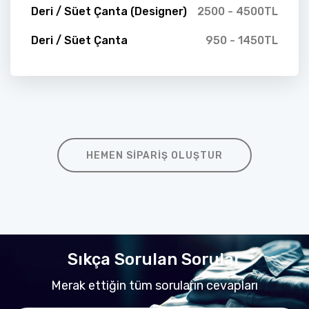
Deri / Süet Çanta (Designer)
2500 - 4500TL
Deri / Süet Çanta
950 - 1450TL
HEMEN SIPARIŞ OLUŞTUR
Sıkça Sorulan Sorular
Merak ettiğin tüm soruların cevapları