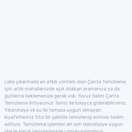
Leke çıkarmada en etkili yöntem olan Çanta Temizleme
için artık mahallenizde açık dükkan aramanıza ya da
günlerce beklemenize gerek yok. Yavuz Selim Çanta
Temizleme ihtiyacınızı Temiz ile kolayca giderebilirsiniz.
Yıkanmaya ve su ile temasa uygun olmayan
kıyafetleriniz titiz bir şekilde temizlenip evinize teslim
ediliyor. Temizleme işlemleri en son teknolojiye uygun
olarak kendi tesislerimizde uzman kadromuz