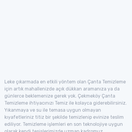
Leke çıkarmada en etkili yöntem olan Çanta Temizleme
için artık mahallenizde açık dükkan aramanıza ya da
günlerce beklemenize gerek yok. Çekmeköy Çanta
Temizleme ihtiyacınızı Temiz ile kolayca giderebilirsiniz.
Yıkanmaya ve su ile temasa uygun olmayan
kıyafetleriniz titiz bir şekilde temizlenip evinize teslim
ediliyor. Temizleme işlemleri en son teknolojiye uygun
olarak kendi tesislerimizde uzman kadromuz