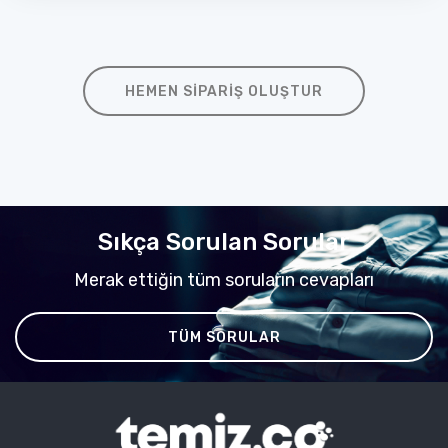
HEMEN SIPARIŞ OLUŞTUR
Sıkça Sorulan Sorular
Merak ettiğin tüm soruların cevapları
TÜM SORULAR