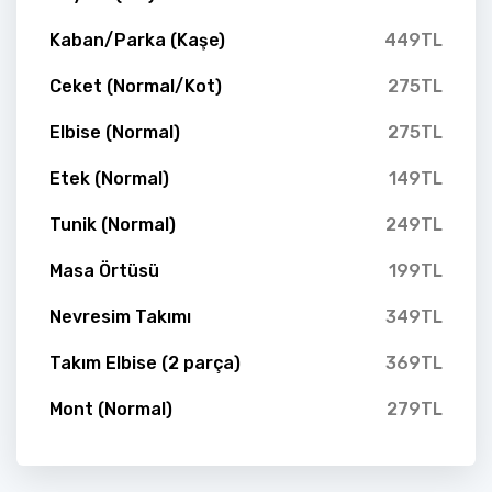
Kaban/Parka (Kaşe)
449TL
Ceket (Normal/Kot)
275TL
Elbise (Normal)
275TL
Etek (Normal)
149TL
Tunik (Normal)
249TL
Masa Örtüsü
199TL
Nevresim Takımı
349TL
Takım Elbise (2 parça)
369TL
Mont (Normal)
279TL