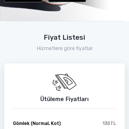
Fiyat Listesi
Hizmetlere göre fiyatlar
Ütüleme Fiyatları
Gömlek (Normal, Kot)
135TL