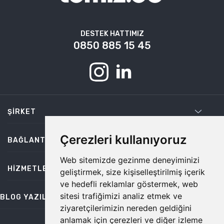
DESTEK HATTIMIZ
0850 885 15 45
ŞIRKET
Çerezleri kullanıyoruz
BAĞLANTILAR
Web sitemizde gezinme deneyiminizi
HIZMETLER
geliştirmek, size kişiselleştirilmiş içerik
ve hedefli reklamlar göstermek, web
sitesi trafiğimizi analiz etmek ve
BLOG YAZILARI
ziyaretçilerimizin nereden geldiğini
anlamak için çerezleri ve diğer izleme