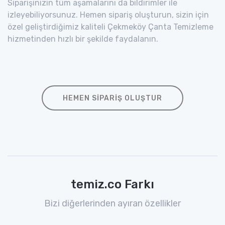
Siparişinizin tüm aşamalarını da bildirimler ile
izleyebiliyorsunuz. Hemen sipariş oluşturun, sizin için
özel geliştirdiğimiz kaliteli Çekmeköy Çanta Temizleme
hizmetinden hızlı bir şekilde faydalanın.
HEMEN SIPARIŞ OLUŞTUR
temiz.co Farkı
Bizi diğerlerinden ayıran özellikler