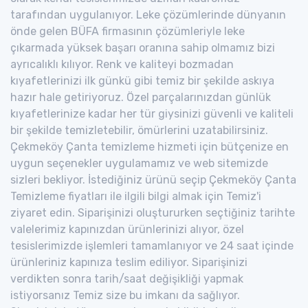
tarafından uygulanıyor. Leke çözümlerinde dünyanın
önde gelen BÜFA firmasının çözümleriyle leke
çıkarmada yüksek başarı oranına sahip olmamız bizi
ayrıcalıklı kılıyor. Renk ve kaliteyi bozmadan
kıyafetlerinizi ilk günkü gibi temiz bir şekilde askıya
hazır hale getiriyoruz. Özel parçalarınızdan günlük
kıyafetlerinize kadar her tür giysinizi güvenli ve kaliteli
bir şekilde temizletebilir, ömürlerini uzatabilirsiniz.
Çekmeköy Çanta temizleme hizmeti için bütçenize en
uygun seçenekler uygulamamız ve web sitemizde
sizleri bekliyor. İstediğiniz ürünü seçip Çekmeköy Çanta
Temizleme fiyatları ile ilgili bilgi almak için Temiz'i
ziyaret edin. Siparişinizi oluştururken seçtiğiniz tarihte
valelerimiz kapınızdan ürünlerinizi alıyor, özel
tesislerimizde işlemleri tamamlanıyor ve 24 saat içinde
ürünleriniz kapınıza teslim ediliyor. Siparişinizi
verdikten sonra tarih/saat değişikliği yapmak
istiyorsanız Temiz size bu imkanı da sağlıyor.