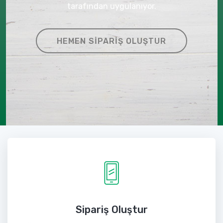
tarafından uygulanıyor.
HEMEN SIPARIŞ OLUŞTUR
Sipariş Oluştur