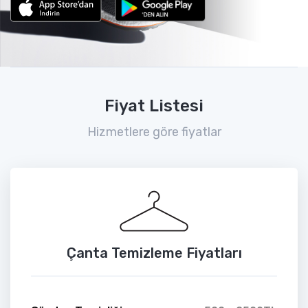
Fiyat Listesi
Hizmetlere göre fiyatlar
Çanta Temizleme Fiyatları