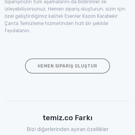
Siparişinizin tüm aşamalarını da bildirimler ile
izleyebiliyorsunuz. Hemen sipariş oluşturun, sizin için
özel geliştirdiğimiz kaliteli Esenler Kazım Karabekir
Çanta Temizleme hizmetinden hızlı bir şekilde
faydalanın.
HEMEN SIPARIŞ OLUŞTUR
temiz.co Farkı
Bizi diğerlerinden ayıran özellikler