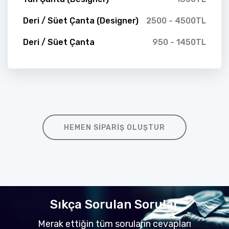
Deri / Süet Çanta (Designer)
2500 - 4500TL
Deri / Süet Çanta
950 - 1450TL
HEMEN SIPARIŞ OLUŞTUR
Sıkça Sorulan Sorular
Merak ettiğin tüm soruların cevapları