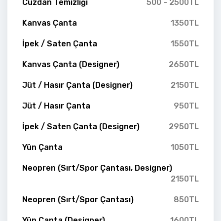
Cüzdan Temizliği
500 - 2500TL
Kanvas Çanta
1350TL
İpek / Saten Çanta
1550TL
Kanvas Çanta (Designer)
2650TL
Jüt / Hasır Çanta (Designer)
2150TL
Jüt / Hasır Çanta
950TL
İpek / Saten Çanta (Designer)
2950TL
Yün Çanta
1050TL
Neopren (Sırt/Spor Çantası, Designer)
2150TL
Neopren (Sırt/Spor Çantası)
850TL
Yün Çanta (Designer)
1600TL