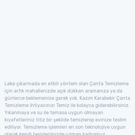
Leke çıkarmada en etkili yöntem olan Çanta Temizleme
için artık mahallenizde açık dükkan aramanıza ya da
günlerce beklemenize gerek yok. Kazım Karabekir Çanta
Temizleme ihtiyacınızı Temiz ile kolayca giderebilirsiniz.
Yıkanmaya ve su ile temasa uygun olmayan
kıyafetleriniz titiz bir şekilde temizlenip evinize teslim
ediliyor. Temizleme işlemleri en son teknolojiye uygun
olarak kendi tesislerimizde uzman kadromuz