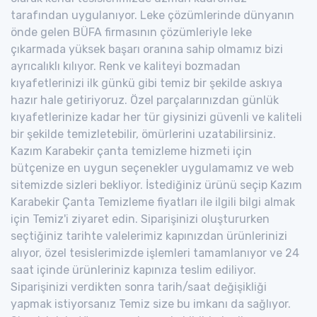
tarafından uygulanıyor. Leke çözümlerinde dünyanın
önde gelen BÜFA firmasının çözümleriyle leke
çıkarmada yüksek başarı oranına sahip olmamız bizi
ayrıcalıklı kılıyor. Renk ve kaliteyi bozmadan
kıyafetlerinizi ilk günkü gibi temiz bir şekilde askıya
hazır hale getiriyoruz. Özel parçalarınızdan günlük
kıyafetlerinize kadar her tür giysinizi güvenli ve kaliteli
bir şekilde temizletebilir, ömürlerini uzatabilirsiniz.
Kazım Karabekir çanta temizleme hizmeti için
bütçenize en uygun seçenekler uygulamamız ve web
sitemizde sizleri bekliyor. İstediğiniz ürünü seçip Kazım
Karabekir Çanta Temizleme fiyatları ile ilgili bilgi almak
için Temiz'i ziyaret edin. Siparişinizi oluştururken
seçtiğiniz tarihte valelerimiz kapınızdan ürünlerinizi
alıyor, özel tesislerimizde işlemleri tamamlanıyor ve 24
saat içinde ürünleriniz kapınıza teslim ediliyor.
Siparişinizi verdikten sonra tarih/saat değişikliği
yapmak istiyorsanız Temiz size bu imkanı da sağlıyor.