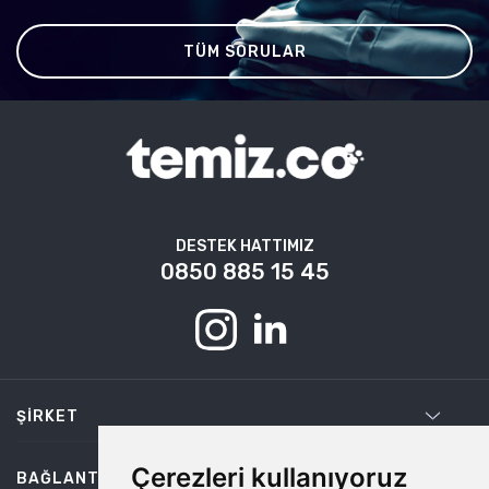
TÜM SORULAR
DESTEK HATTIMIZ
0850 885 15 45
ŞIRKET
Çerezleri kullanıyoruz
BAĞLANTILAR