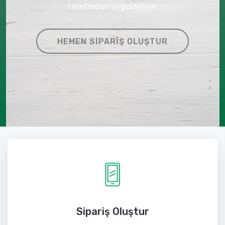
tarafından uygulanıyor.
HEMEN SIPARIŞ OLUŞTUR
Sipariş Oluştur