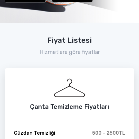
Fiyat Listesi
Hizmetlere göre fiyatlar
Çanta Temizleme Fiyatları
Cüzdan Temizliği
500 - 2500TL