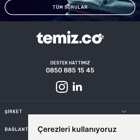
TÜM SORULAR
DESTEK HATTIMIZ
0850 885 15 45
ŞIRKET
Çerezleri kullanıyoruz
BAĞLANTILAR