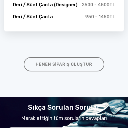
Deri / Süet Çanta (Designer)
2500 - 4500TL
Deri / Süet Çanta
950 - 1450TL
HEMEN SIPARIŞ OLUŞTUR
Sıkça Sorulan Sorular
Merak ettiğin tüm soruların cevapları