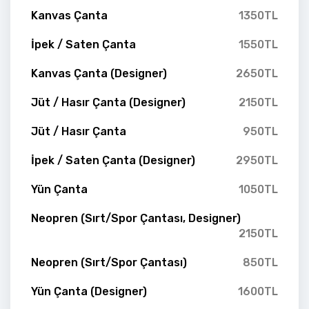
Kanvas Çanta
1350TL
İpek / Saten Çanta
1550TL
Kanvas Çanta (Designer)
2650TL
Jüt / Hasır Çanta (Designer)
2150TL
Jüt / Hasır Çanta
950TL
İpek / Saten Çanta (Designer)
2950TL
Yün Çanta
1050TL
Neopren (Sırt/Spor Çantası, Designer)
2150TL
Neopren (Sırt/Spor Çantası)
850TL
Yün Çanta (Designer)
1600TL