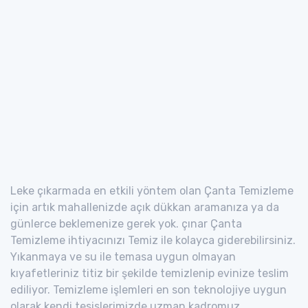
Leke çıkarmada en etkili yöntem olan Çanta Temizleme
için artık mahallenizde açık dükkan aramanıza ya da
günlerce beklemenize gerek yok. çınar Çanta
Temizleme ihtiyacınızı Temiz ile kolayca giderebilirsiniz.
Yıkanmaya ve su ile temasa uygun olmayan
kıyafetleriniz titiz bir şekilde temizlenip evinize teslim
ediliyor. Temizleme işlemleri en son teknolojiye uygun
olarak kendi tesislerimizde uzman kadromuz