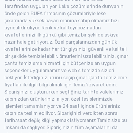
tarafından uygulanıyor. Leke çözümlerinde dünyanın
önde gelen BÜFA firmasının çözümleriyle leke
çıkarmada yüksek başarı oranına sahip olmamız bizi
ayrıcalıklı kılıyor. Renk ve kaliteyi bozmadan
kıyafetlerinizi ilk günkü gibi temiz bir şekilde askıya
hazır hale getiriyoruz. Özel parçalarınızdan günlük
kıyafetlerinize kadar her tür giysinizi güvenli ve kaliteli
bir şekilde temizletebilir, ömürlerini uzatabilirsiniz. çınar
çanta temizleme hizmeti için bütçenize en uygun
seçenekler uygulamamız ve web sitemizde sizleri
bekliyor. İstediğiniz ürünü seçip çınar Çanta Temizleme
fiyatları ile ilgili bilgi almak için Temiz'i ziyaret edin.
Siparişinizi oluştururken seçtiğiniz tarihte valelerimiz
kapınızdan ürünlerinizi alıyor, özel tesislerimizde
işlemleri tamamlanıyor ve 24 saat içinde ürünleriniz
kapınıza teslim ediliyor. Siparişinizi verdikten sonra
tarih/saat değişikliği yapmak istiyorsanız Temiz size bu
imkanı da sağlıyor. Siparişinizin tüm aşamalarını da