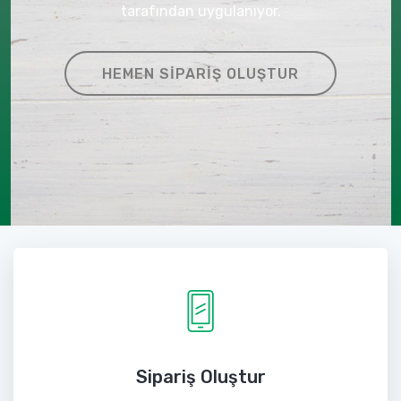
tarafından uygulanıyor.
HEMEN SIPARIŞ OLUŞTUR
Sipariş Oluştur