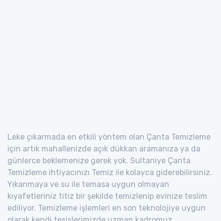
Leke çıkarmada en etkili yöntem olan Çanta Temizleme
için artık mahallenizde açık dükkan aramanıza ya da
günlerce beklemenize gerek yok. Sultaniye Çanta
Temizleme ihtiyacınızı Temiz ile kolayca giderebilirsiniz.
Yıkanmaya ve su ile temasa uygun olmayan
kıyafetleriniz titiz bir şekilde temizlenip evinize teslim
ediliyor. Temizleme işlemleri en son teknolojiye uygun
olarak kendi tesislerimizde uzman kadromuz