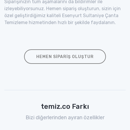
Siparişinizin tüm aşamalarını da bildirimler ile
izleyebiliyorsunuz. Hemen sipariş oluşturun, sizin için
özel geliştirdiğimiz kaliteli Esenyurt Sultaniye Çanta
Temizleme hizmetinden hızlı bir şekilde faydalanın.
HEMEN SIPARIŞ OLUŞTUR
temiz.co Farkı
Bizi diğerlerinden ayıran özellikler