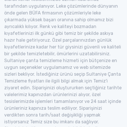
tarafından uygulanıyor. Leke çözümlerinde dünyanın
önde gelen BÜFA firmasının çözümleriyle leke
çıkarmada yüksek başarı oranına sahip olmamız bizi
ayrıcalıklı kılıyor. Renk ve kaliteyi bozmadan
kıyafetlerinizi ilk günkü gibi temiz bir şekilde askıya
hazır hale getiriyoruz. Özel parçalarınızdan günlük
kıyafetlerinize kadar her tür giysinizi güvenli ve kaliteli
bir şekilde temizletebilir, ömürlerini uzatabilirsiniz.
Sultaniye çanta temizleme hizmeti için bütçenize en
uygun seçenekler uygulamamız ve web sitemizde
sizleri bekliyor. İstediğiniz ürünü seçip Sultaniye Çanta
Temizleme fiyatları ile ilgili bilgi almak için Temiz'i
ziyaret edin. Siparişinizi oluştururken seçtiğiniz tarihte
valelerimiz kapınızdan ürünlerinizi alıyor, özel
tesislerimizde işlemleri tamamlanıyor ve 24 saat içinde
ürünleriniz kapınıza teslim ediliyor. Siparişinizi
verdikten sonra tarih/saat değişikliği yapmak
istiyorsanız Temiz size bu imkanı da sağlıyor.