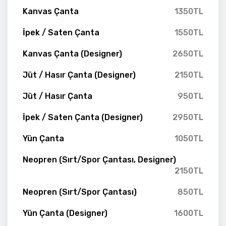
Kanvas Çanta
1350TL
İpek / Saten Çanta
1550TL
Kanvas Çanta (Designer)
2650TL
Jüt / Hasır Çanta (Designer)
2150TL
Jüt / Hasır Çanta
950TL
İpek / Saten Çanta (Designer)
2950TL
Yün Çanta
1050TL
Neopren (Sırt/Spor Çantası, Designer)
2150TL
Neopren (Sırt/Spor Çantası)
850TL
Yün Çanta (Designer)
1600TL