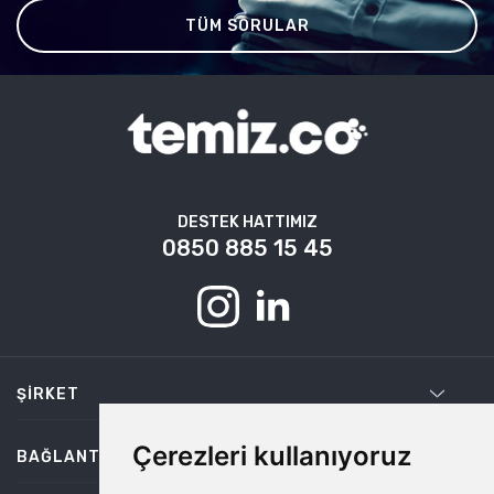
TÜM SORULAR
DESTEK HATTIMIZ
0850 885 15 45
ŞIRKET
Çerezleri kullanıyoruz
BAĞLANTILAR