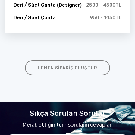
Deri / Süet Çanta (Designer)
2500 - 4500TL
Deri / Süet Çanta
950 - 1450TL
HEMEN SIPARIŞ OLUŞTUR
Sıkça Sorulan Sorular
Merak ettiğin tüm soruların cevapları