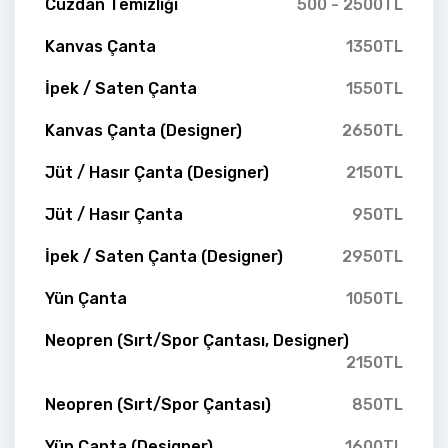
Cüzdan Temizliği
500 - 2500TL
Kanvas Çanta
1350TL
İpek / Saten Çanta
1550TL
Kanvas Çanta (Designer)
2650TL
Jüt / Hasır Çanta (Designer)
2150TL
Jüt / Hasır Çanta
950TL
İpek / Saten Çanta (Designer)
2950TL
Yün Çanta
1050TL
Neopren (Sırt/Spor Çantası, Designer)
2150TL
Neopren (Sırt/Spor Çantası)
850TL
Yün Çanta (Designer)
1600TL