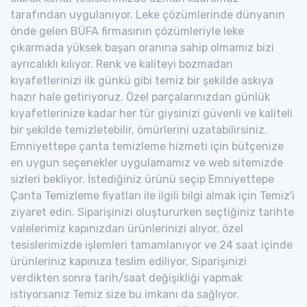
tarafından uygulanıyor. Leke çözümlerinde dünyanın
önde gelen BÜFA firmasının çözümleriyle leke
çıkarmada yüksek başarı oranına sahip olmamız bizi
ayrıcalıklı kılıyor. Renk ve kaliteyi bozmadan
kıyafetlerinizi ilk günkü gibi temiz bir şekilde askıya
hazır hale getiriyoruz. Özel parçalarınızdan günlük
kıyafetlerinize kadar her tür giysinizi güvenli ve kaliteli
bir şekilde temizletebilir, ömürlerini uzatabilirsiniz.
Emniyettepe çanta temizleme hizmeti için bütçenize
en uygun seçenekler uygulamamız ve web sitemizde
sizleri bekliyor. İstediğiniz ürünü seçip Emniyettepe
Çanta Temizleme fiyatları ile ilgili bilgi almak için Temiz'i
ziyaret edin. Siparişinizi oluştururken seçtiğiniz tarihte
valelerimiz kapınızdan ürünlerinizi alıyor, özel
tesislerimizde işlemleri tamamlanıyor ve 24 saat içinde
ürünleriniz kapınıza teslim ediliyor. Siparişinizi
verdikten sonra tarih/saat değişikliği yapmak
istiyorsanız Temiz size bu imkanı da sağlıyor.