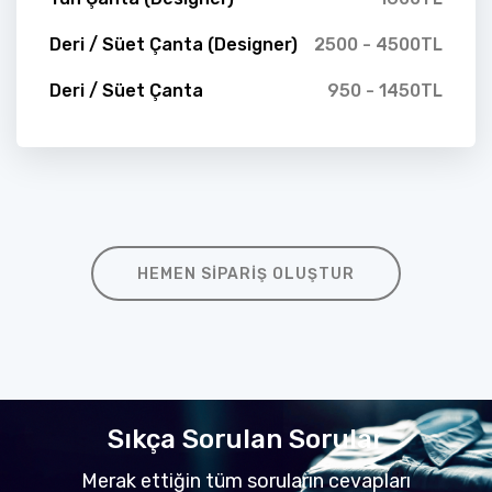
Deri / Süet Çanta (Designer)
2500 - 4500TL
Deri / Süet Çanta
950 - 1450TL
HEMEN SIPARIŞ OLUŞTUR
Sıkça Sorulan Sorular
Merak ettiğin tüm soruların cevapları