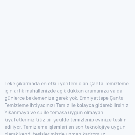
Leke çıkarmada en etkili yöntem olan Çanta Temizleme
için artık mahallenizde açık dükkan aramanıza ya da
günlerce beklemenize gerek yok. Emniyettepe Çanta
Temizleme ihtiyacınızı Temiz ile kolayca giderebilirsiniz.
Yıkanmaya ve su ile temasa uygun olmayan
kıyafetleriniz titiz bir şekilde temizlenip evinize teslim
ediliyor. Temizleme işlemleri en son teknolojiye uygun
olarak kendi tesislerimizde uzman kadromuz