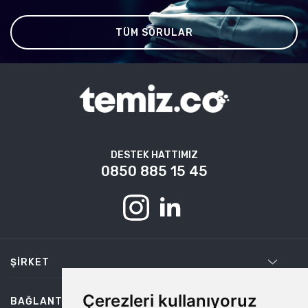
TÜM SORULAR
DESTEK HATTIMIZ
0850 885 15 45
ŞIRKET
Çerezleri kullanıyoruz
BAĞLANTILAR