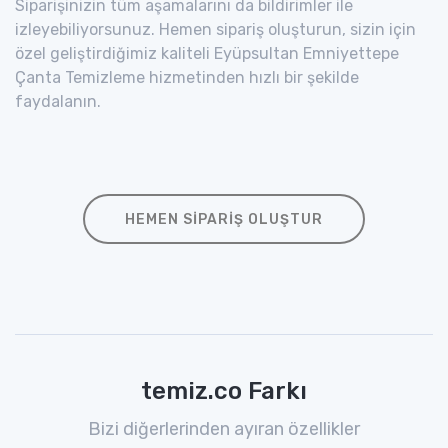
Siparişinizin tüm aşamalarını da bildirimler ile
izleyebiliyorsunuz. Hemen sipariş oluşturun, sizin için
özel geliştirdiğimiz kaliteli Eyüpsultan Emniyettepe
Çanta Temizleme hizmetinden hızlı bir şekilde
faydalanın.
HEMEN SIPARIŞ OLUŞTUR
temiz.co Farkı
Bizi diğerlerinden ayıran özellikler