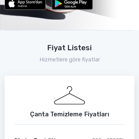
Fiyat Listesi
Hizmetlere göre fiyatlar
Çanta Temizleme Fiyatları