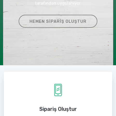
tarafından uygulanıyor.
HEMEN SIPARIŞ OLUŞTUR
Sipariş Oluştur