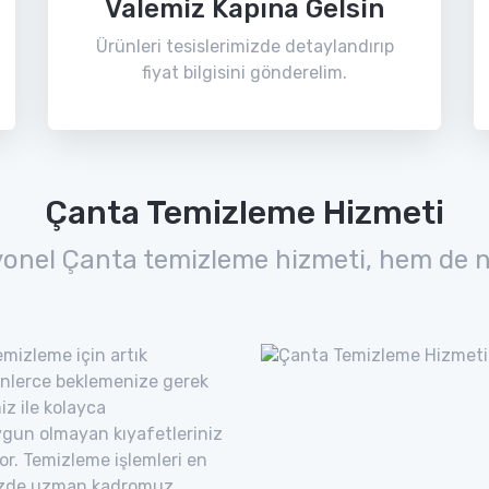
Valemiz Kapına Gelsin
Ürünleri tesislerimizde detaylandırıp
fiyat bilgisini gönderelim.
Çanta Temizleme Hizmeti
yonel Çanta temizleme hizmeti, hem de n
mizleme için artık
nlerce beklemenize gerek
z ile kolayca
uygun olmayan kıyafetleriniz
yor. Temizleme işlemleri en
imizde uzman kadromuz