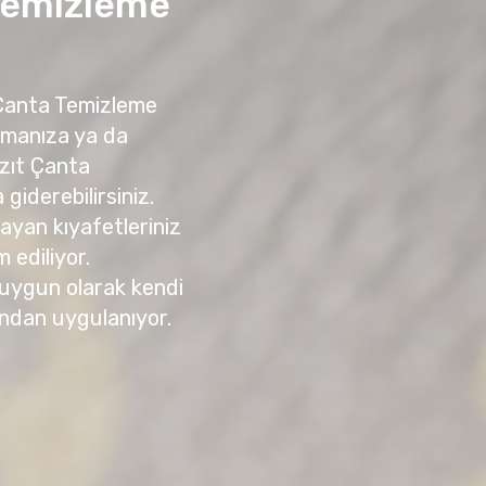
 Temizleme
 Çanta Temizleme
amanıza ya da
zıt Çanta
giderebilirsiniz.
yan kıyafetleriniz
m ediliyor.
 uygun olarak kendi
ndan uygulanıyor.