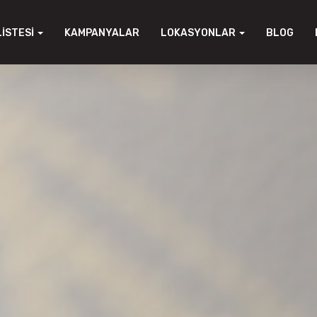
LISTESI
KAMPANYALAR
LOKASYONLAR
BLOG