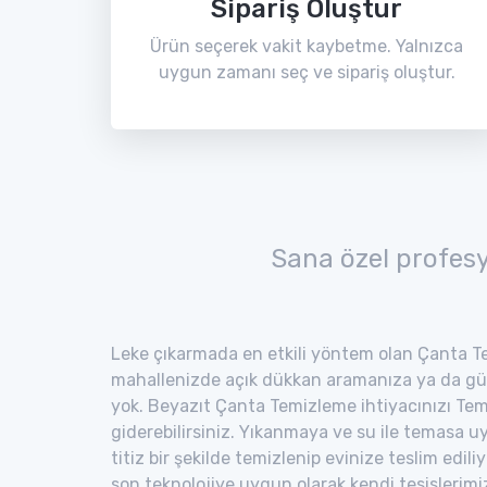
Sipariş Oluştur
Ürün seçerek vakit kaybetme. Yalnızca
uygun zamanı seç ve sipariş oluştur.
Sana özel profes
Leke çıkarmada en etkili yöntem olan Çanta Te
mahallenizde açık dükkan aramanıza ya da gü
yok. Beyazıt Çanta Temizleme ihtiyacınızı Temi
giderebilirsiniz. Yıkanmaya ve su ile temasa 
titiz bir şekilde temizlenip evinize teslim edili
son teknolojiye uygun olarak kendi tesisler