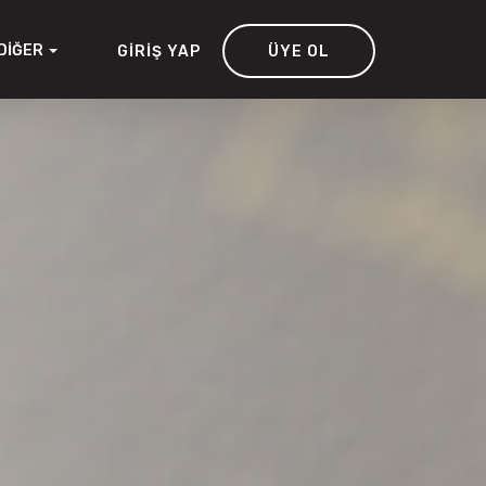
DIĞER
GIRIŞ YAP
ÜYE OL