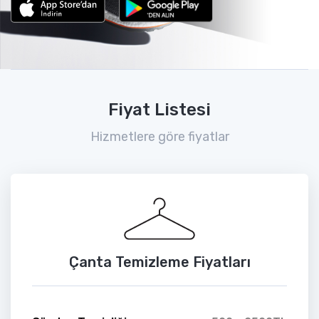
Fiyat Listesi
Hizmetlere göre fiyatlar
Çanta Temizleme Fiyatları