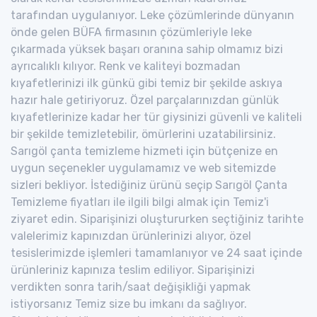
tarafından uygulanıyor. Leke çözümlerinde dünyanın
önde gelen BÜFA firmasının çözümleriyle leke
çıkarmada yüksek başarı oranına sahip olmamız bizi
ayrıcalıklı kılıyor. Renk ve kaliteyi bozmadan
kıyafetlerinizi ilk günkü gibi temiz bir şekilde askıya
hazır hale getiriyoruz. Özel parçalarınızdan günlük
kıyafetlerinize kadar her tür giysinizi güvenli ve kaliteli
bir şekilde temizletebilir, ömürlerini uzatabilirsiniz.
Sarıgöl çanta temizleme hizmeti için bütçenize en
uygun seçenekler uygulamamız ve web sitemizde
sizleri bekliyor. İstediğiniz ürünü seçip Sarıgöl Çanta
Temizleme fiyatları ile ilgili bilgi almak için Temiz'i
ziyaret edin. Siparişinizi oluştururken seçtiğiniz tarihte
valelerimiz kapınızdan ürünlerinizi alıyor, özel
tesislerimizde işlemleri tamamlanıyor ve 24 saat içinde
ürünleriniz kapınıza teslim ediliyor. Siparişinizi
verdikten sonra tarih/saat değişikliği yapmak
istiyorsanız Temiz size bu imkanı da sağlıyor.