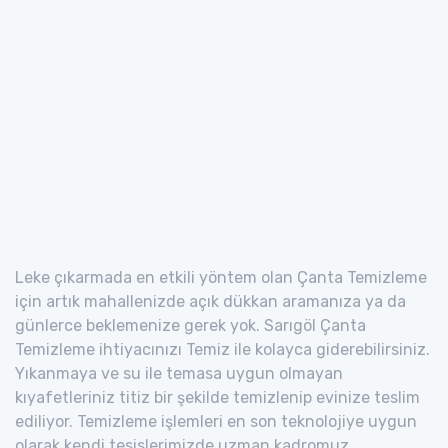
Leke çıkarmada en etkili yöntem olan Çanta Temizleme
için artık mahallenizde açık dükkan aramanıza ya da
günlerce beklemenize gerek yok. Sarıgöl Çanta
Temizleme ihtiyacınızı Temiz ile kolayca giderebilirsiniz.
Yıkanmaya ve su ile temasa uygun olmayan
kıyafetleriniz titiz bir şekilde temizlenip evinize teslim
ediliyor. Temizleme işlemleri en son teknolojiye uygun
olarak kendi tesislerimizde uzman kadromuz