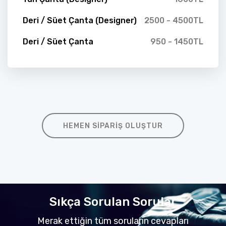
Deri / Süet Çanta (Designer)
2500 - 4500TL
Deri / Süet Çanta
950 - 1450TL
HEMEN SIPARIŞ OLUŞTUR
Sıkça Sorulan Sorular
Merak ettiğin tüm soruların cevapları