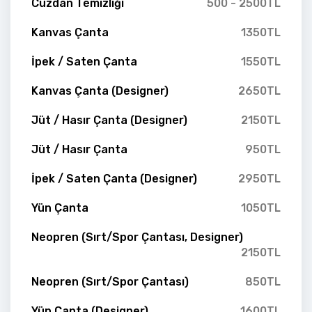
Cüzdan Temizliği
500 - 2500TL
Kanvas Çanta
1350TL
İpek / Saten Çanta
1550TL
Kanvas Çanta (Designer)
2650TL
Jüt / Hasır Çanta (Designer)
2150TL
Jüt / Hasır Çanta
950TL
İpek / Saten Çanta (Designer)
2950TL
Yün Çanta
1050TL
Neopren (Sırt/Spor Çantası, Designer)
2150TL
Neopren (Sırt/Spor Çantası)
850TL
Yün Çanta (Designer)
1600TL