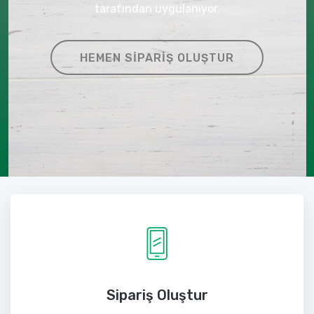
tarafından uygulanıyor.
HEMEN SIPARIŞ OLUŞTUR
Sipariş Oluştur