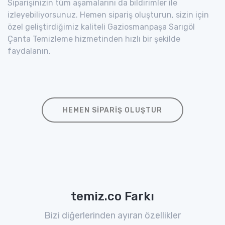
Siparişinizin tüm aşamalarını da bildirimler ile
izleyebiliyorsunuz. Hemen sipariş oluşturun, sizin için
özel geliştirdiğimiz kaliteli Gaziosmanpaşa Sarıgöl
Çanta Temizleme hizmetinden hızlı bir şekilde
faydalanın.
HEMEN SIPARIŞ OLUŞTUR
temiz.co Farkı
Bizi diğerlerinden ayıran özellikler