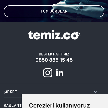
TÜM SORULAR
DESTEK HATTIMIZ
0850 885 15 45
ŞIRKET
Çerezleri kullanıyoruz
BAĞLANTILAR