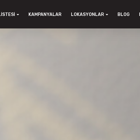
LISTESI
KAMPANYALAR
LOKASYONLAR
BLOG