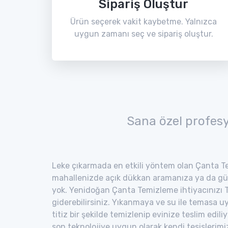
Sipariş Oluştur
Ürün seçerek vakit kaybetme. Yalnızca
uygun zamanı seç ve sipariş oluştur.
Sana özel profes
Leke çıkarmada en etkili yöntem olan Çanta Te
mahallenizde açık dükkan aramanıza ya da gü
yok. Yenidoğan Çanta Temizleme ihtiyacınızı T
giderebilirsiniz. Yıkanmaya ve su ile temasa 
titiz bir şekilde temizlenip evinize teslim edili
son teknolojiye uygun olarak kendi tesisler