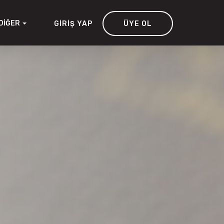
DIĞER
GIRIŞ YAP
ÜYE OL