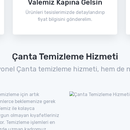
Valemiz Kapına Gelsin
Ürünleri tesislerimizde detaylandırıp
fiyat bilgisini gönderelim.
Çanta Temizleme Hizmeti
yonel Çanta temizleme hizmeti, hem de n
mizleme için artık
nlerce beklemenize gerek
emiz ile kolayca
uygun olmayan kıyafetleriniz
yor. Temizleme işlemleri en
imizde uzman kadromuz