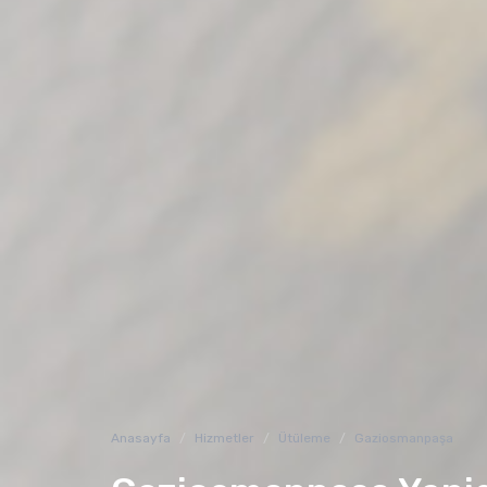
Anasayfa
Hizmetler
Ütüleme
Gaziosmanpaşa