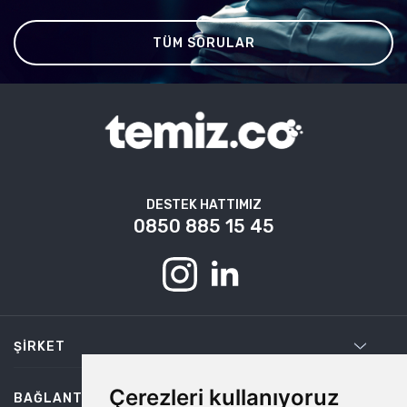
TÜM SORULAR
DESTEK HATTIMIZ
0850 885 15 45
ŞIRKET
Çerezleri kullanıyoruz
BAĞLANTILAR