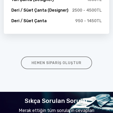
Deri / Süet Çanta (Designer)
2500 - 4500TL
Deri / Süet Çanta
950 - 1450TL
HEMEN SIPARIŞ OLUŞTUR
Sıkça Sorulan Sorular
Merak ettiğin tüm soruların cevapları