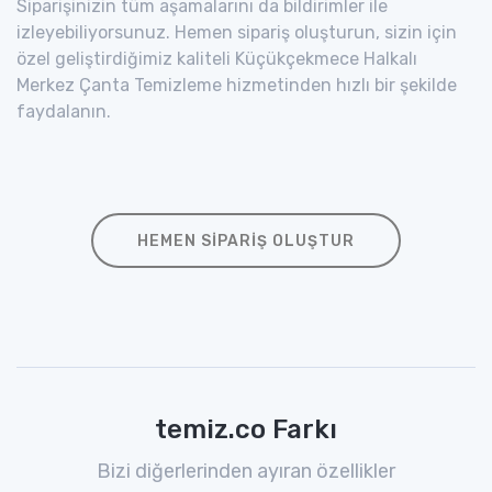
Siparişinizin tüm aşamalarını da bildirimler ile
izleyebiliyorsunuz. Hemen sipariş oluşturun, sizin için
özel geliştirdiğimiz kaliteli Küçükçekmece Halkalı
Merkez Çanta Temizleme hizmetinden hızlı bir şekilde
faydalanın.
HEMEN SIPARIŞ OLUŞTUR
temiz.co Farkı
Bizi diğerlerinden ayıran özellikler