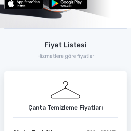
Fiyat Listesi
Hizmetlere göre fiyatlar
Çanta Temizleme Fiyatları