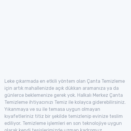
Leke çıkarmada en etkili yöntem olan Çanta Temizleme
için artık mahallenizde açık dükkan aramanıza ya da
günlerce beklemenize gerek yok. Halkalı Merkez Çanta
Temizleme ihtiyacınızı Temiz ile kolayca giderebilirsiniz.
Yıkanmaya ve su ile temasa uygun olmayan
kıyafetleriniz titiz bir şekilde temizlenip evinize teslim
ediliyor. Temizleme işlemleri en son teknolojiye uygun
olarak kendi tesislerimizde uzman kadromuz