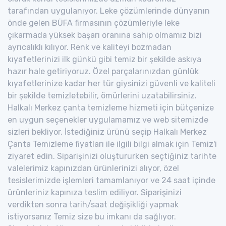
tarafından uygulanıyor. Leke çözümlerinde dünyanın
önde gelen BÜFA firmasının çözümleriyle leke
çıkarmada yüksek başarı oranına sahip olmamız bizi
ayrıcalıklı kılıyor. Renk ve kaliteyi bozmadan
kıyafetlerinizi ilk günkü gibi temiz bir şekilde askıya
hazır hale getiriyoruz. Özel parçalarınızdan günlük
kıyafetlerinize kadar her tür giysinizi güvenli ve kaliteli
bir şekilde temizletebilir, ömürlerini uzatabilirsiniz.
Halkalı Merkez çanta temizleme hizmeti için bütçenize
en uygun seçenekler uygulamamız ve web sitemizde
sizleri bekliyor. İstediğiniz ürünü seçip Halkalı Merkez
Çanta Temizleme fiyatları ile ilgili bilgi almak için Temiz'i
ziyaret edin. Siparişinizi oluştururken seçtiğiniz tarihte
valelerimiz kapınızdan ürünlerinizi alıyor, özel
tesislerimizde işlemleri tamamlanıyor ve 24 saat içinde
ürünleriniz kapınıza teslim ediliyor. Siparişinizi
verdikten sonra tarih/saat değişikliği yapmak
istiyorsanız Temiz size bu imkanı da sağlıyor.