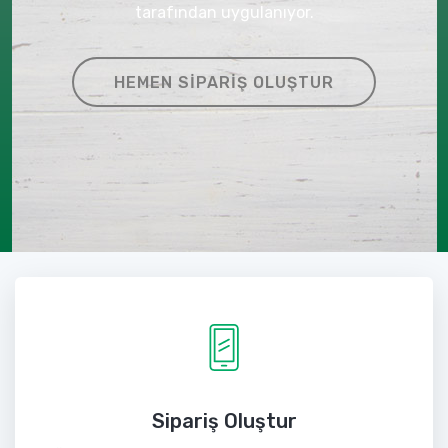
tarafından uygulanıyor.
HEMEN SIPARIŞ OLUŞTUR
Sipariş Oluştur