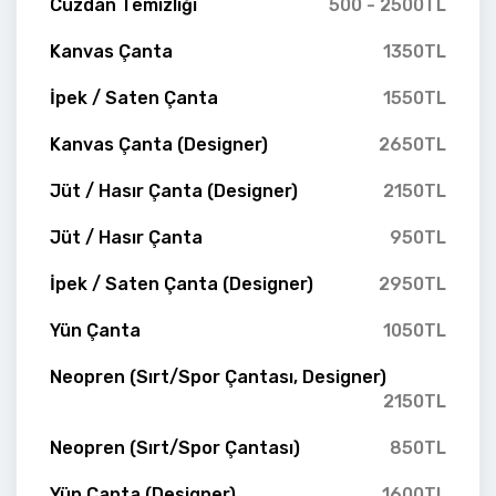
Cüzdan Temizliği
500 - 2500TL
Kanvas Çanta
1350TL
İpek / Saten Çanta
1550TL
Kanvas Çanta (Designer)
2650TL
Jüt / Hasır Çanta (Designer)
2150TL
Jüt / Hasır Çanta
950TL
İpek / Saten Çanta (Designer)
2950TL
Yün Çanta
1050TL
Neopren (Sırt/Spor Çantası, Designer)
2150TL
Neopren (Sırt/Spor Çantası)
850TL
Yün Çanta (Designer)
1600TL