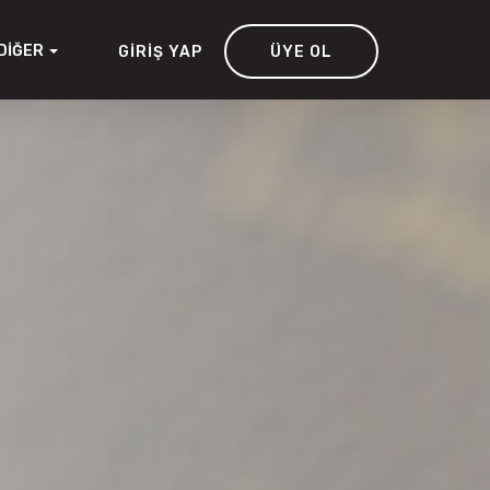
DIĞER
GIRIŞ YAP
ÜYE OL