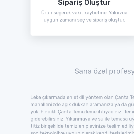
Sipariş Oluştur
Ürün seçerek vakit kaybetme. Yalnızca
uygun zamanı seç ve sipariş oluştur.
Sana özel profes
Leke çıkarmada en etkili yöntem olan Çanta Te
mahallenizde açık dükkan aramanıza ya da gü
yok. Fındıklı Çanta Temizleme ihtiyacınızı Temi
giderebilirsiniz. Yıkanmaya ve su ile temasa 
titiz bir şekilde temizlenip evinize teslim edili
son teknolojiye uygun olarak kendi tesisler