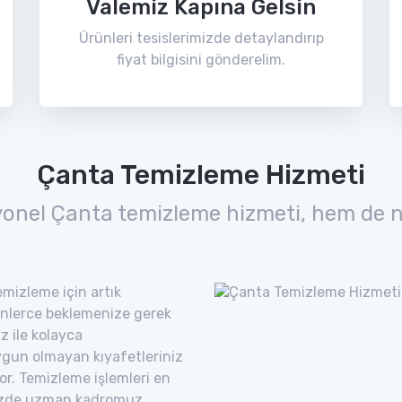
Valemiz Kapına Gelsin
Ürünleri tesislerimizde detaylandırıp
fiyat bilgisini gönderelim.
Çanta Temizleme Hizmeti
yonel Çanta temizleme hizmeti, hem de n
mizleme için artık
nlerce beklemenize gerek
z ile kolayca
uygun olmayan kıyafetleriniz
yor. Temizleme işlemleri en
imizde uzman kadromuz