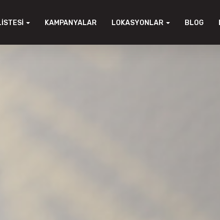
LISTESI
KAMPANYALAR
LOKASYONLAR
BLOG