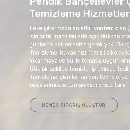
Pendik Bahçelievler 
Temizleme Hizmetler
Leke çıkarmada en etkili yöntem olan
için artık mahallenizde açık dükkan ar
günlerce beklemenize gerek yok. Bahç
Temizleme ihtiyacınızı Temiz ile kolayca 
Yıkanmaya ve su ile temasa uygun olma
titiz bir şekilde temizlenip evinize tesli
Temizleme işlemleri en son teknolojiye
tesislerimizde uzman kadromuz tarafı
HEMEN SIPARIŞ OLUŞTUR