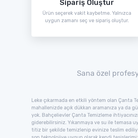
Sipariş Oluştur
Ürün seçerek vakit kaybetme. Yalnızca
uygun zamanı seç ve sipariş oluştur.
Sana özel profes
Leke çıkarmada en etkili yöntem olan Çanta Te
mahallenizde açık dükkan aramanıza ya da gü
yok. Bahçelievler Çanta Temizleme ihtiyacınızı
giderebilirsiniz. Yıkanmaya ve su ile temasa 
titiz bir şekilde temizlenip evinize teslim edili
son teknolojiye uygun olarak kendi tesisler