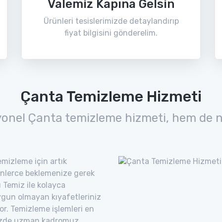
Valemiz Kapına Gelsin
Ürünleri tesislerimizde detaylandırıp
fiyat bilgisini gönderelim.
Çanta Temizleme Hizmeti
yonel Çanta temizleme hizmeti, hem de n
mizleme için artık
nlerce beklemenize gerek
 Temiz ile kolayca
uygun olmayan kıyafetleriniz
yor. Temizleme işlemleri en
imizde uzman kadromuz