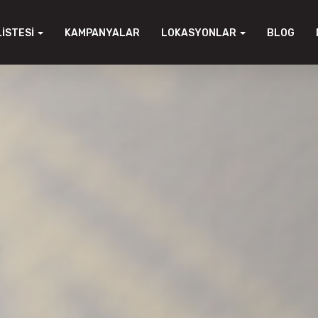
LISTESI
KAMPANYALAR
LOKASYONLAR
BLOG