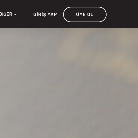
DIĞER
GIRIŞ YAP
ÜYE OL