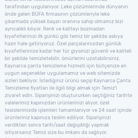
tarafından uygulanıyor. Leke çözümlerinde dünyanın
önde gelen BÜFA firmasının çözümleriyle leke
çıkarmada yüksek başarı oranına sahip olmamız bizi
ayrıcalıklı kılıyor. Renk ve kaliteyi bozmadan
kıyafetlerinizi ilk günkü gibi temiz bir şekilde askıya
hazır hale getiriyoruz. Özel parçalarınızdan günlük
kıyafetlerinize kadar her tür giysinizi güvenli ve kaliteli
bir şekilde temizletebilir, ömürlerini uzatabilirsiniz.
Kaynarca çanta temizleme hizmeti için bütçenize en
uygun seçenekler uygulamamız ve web sitemizde
sizleri bekliyor. İstediğiniz ürünü seçip Kaynarca Çanta
Temizleme fiyatları ile ilgili bilgi almak için Temiz'i
ziyaret edin. Siparişinizi oluştururken seçtiğiniz tarihte
valelerimiz kapınızdan ürünlerinizi alıyor, özel
tesislerimizde işlemleri tamamlanıyor ve 24 saat içinde
ürünleriniz kapınıza teslim ediliyor. Siparişinizi
verdikten sonra tarih/saat değişikliği yapmak
istiyorsanız Temiz size bu imkanı da sağlıyor.