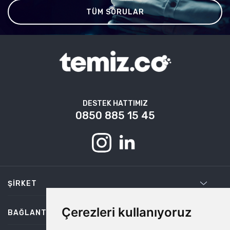
TÜM SORULAR
DESTEK HATTIMIZ
0850 885 15 45
ŞIRKET
Çerezleri kullanıyoruz
BAĞLANTILAR