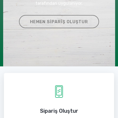
tarafından uygulanıyor.
HEMEN SIPARIŞ OLUŞTUR
Sipariş Oluştur