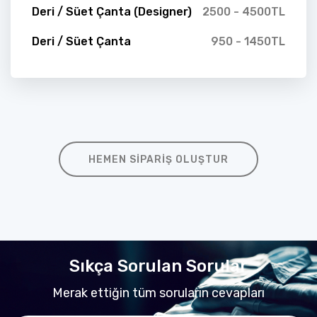
Deri / Süet Çanta (Designer)
2500 - 4500TL
Deri / Süet Çanta
950 - 1450TL
HEMEN SIPARIŞ OLUŞTUR
Sıkça Sorulan Sorular
Merak ettiğin tüm soruların cevapları