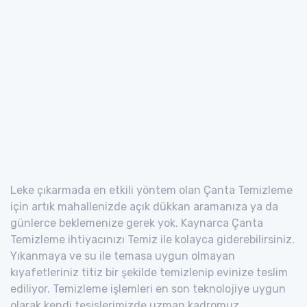
Leke çıkarmada en etkili yöntem olan Çanta Temizleme
için artık mahallenizde açık dükkan aramanıza ya da
günlerce beklemenize gerek yok. Kaynarca Çanta
Temizleme ihtiyacınızı Temiz ile kolayca giderebilirsiniz.
Yıkanmaya ve su ile temasa uygun olmayan
kıyafetleriniz titiz bir şekilde temizlenip evinize teslim
ediliyor. Temizleme işlemleri en son teknolojiye uygun
olarak kendi tesislerimizde uzman kadromuz