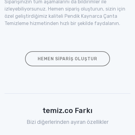
Siparişinizin tüm aşamalarını da bildirimler ile
izleyebiliyorsunuz. Hemen sipariş oluşturun, sizin için
özel geliştirdiğimiz kaliteli Pendik Kaynarca Çanta
Temizleme hizmetinden hızlı bir şekilde faydalanın.
HEMEN SIPARIŞ OLUŞTUR
temiz.co Farkı
Bizi diğerlerinden ayıran özellikler