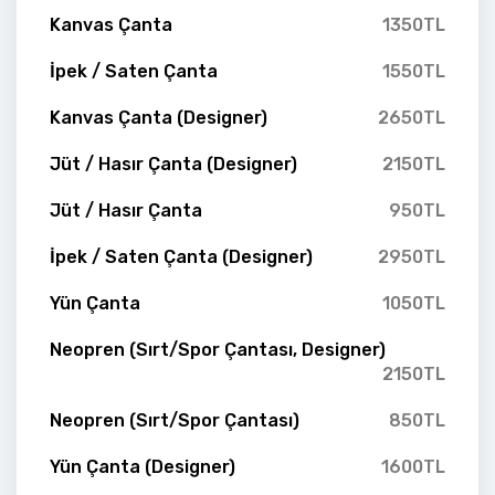
Kanvas Çanta
1350TL
İpek / Saten Çanta
1550TL
Kanvas Çanta (Designer)
2650TL
Jüt / Hasır Çanta (Designer)
2150TL
Jüt / Hasır Çanta
950TL
İpek / Saten Çanta (Designer)
2950TL
Yün Çanta
1050TL
Neopren (Sırt/Spor Çantası, Designer)
2150TL
Neopren (Sırt/Spor Çantası)
850TL
Yün Çanta (Designer)
1600TL