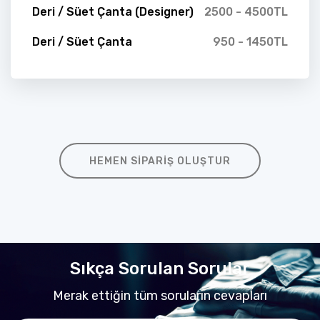
Deri / Süet Çanta (Designer)
2500 - 4500TL
Deri / Süet Çanta
950 - 1450TL
HEMEN SIPARIŞ OLUŞTUR
Sıkça Sorulan Sorular
Merak ettiğin tüm soruların cevapları