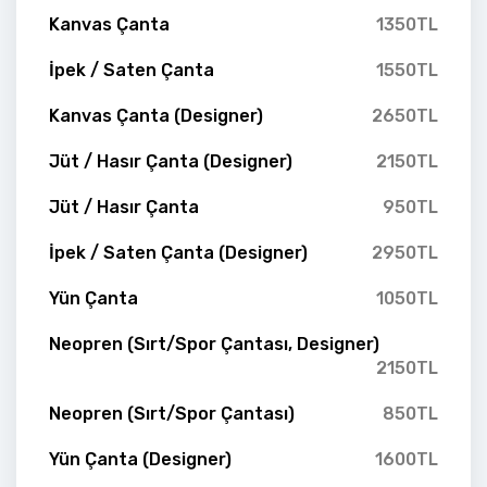
Kanvas Çanta
1350TL
İpek / Saten Çanta
1550TL
Kanvas Çanta (Designer)
2650TL
Jüt / Hasır Çanta (Designer)
2150TL
Jüt / Hasır Çanta
950TL
İpek / Saten Çanta (Designer)
2950TL
Yün Çanta
1050TL
Neopren (Sırt/Spor Çantası, Designer)
2150TL
Neopren (Sırt/Spor Çantası)
850TL
Yün Çanta (Designer)
1600TL