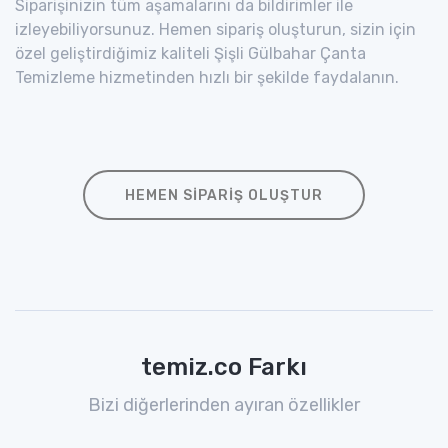
Siparişinizin tüm aşamalarını da bildirimler ile
izleyebiliyorsunuz. Hemen sipariş oluşturun, sizin için
özel geliştirdiğimiz kaliteli Şişli Gülbahar Çanta
Temizleme hizmetinden hızlı bir şekilde faydalanın.
HEMEN SIPARIŞ OLUŞTUR
temiz.co Farkı
Bizi diğerlerinden ayıran özellikler