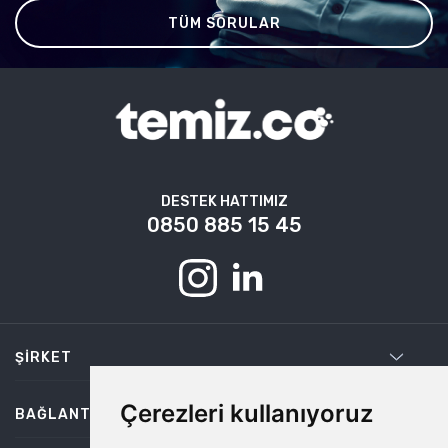
TÜM SORULAR
DESTEK HATTIMIZ
0850 885 15 45
ŞIRKET
Çerezleri kullanıyoruz
BAĞLANTILAR