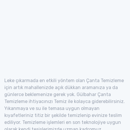
Leke çıkarmada en etkili yöntem olan Çanta Temizleme
için artık mahallenizde açık dükkan aramanıza ya da
günlerce beklemenize gerek yok. Gülbahar Çanta
Temizleme ihtiyacınızı Temiz ile kolayca giderebilirsiniz.
Yıkanmaya ve su ile temasa uygun olmayan
kıyafetleriniz titiz bir şekilde temizlenip evinize teslim
ediliyor. Temizleme işlemleri en son teknolojiye uygun
olarak kendi tesislerimizde uzman kadromuz