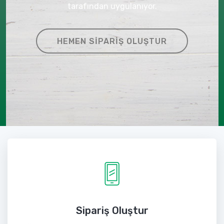
tarafından uygulanıyor.
HEMEN SIPARIŞ OLUŞTUR
Sipariş Oluştur