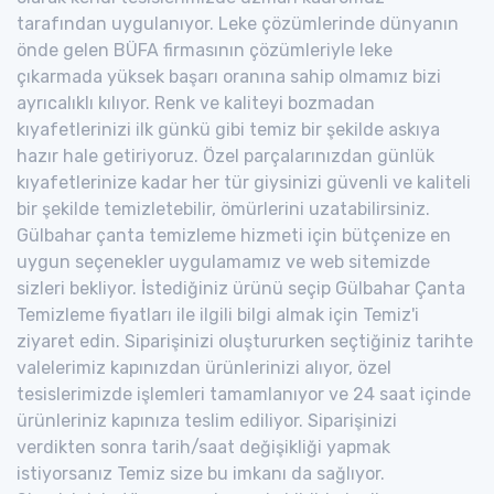
tarafından uygulanıyor. Leke çözümlerinde dünyanın
önde gelen BÜFA firmasının çözümleriyle leke
çıkarmada yüksek başarı oranına sahip olmamız bizi
ayrıcalıklı kılıyor. Renk ve kaliteyi bozmadan
kıyafetlerinizi ilk günkü gibi temiz bir şekilde askıya
hazır hale getiriyoruz. Özel parçalarınızdan günlük
kıyafetlerinize kadar her tür giysinizi güvenli ve kaliteli
bir şekilde temizletebilir, ömürlerini uzatabilirsiniz.
Gülbahar çanta temizleme hizmeti için bütçenize en
uygun seçenekler uygulamamız ve web sitemizde
sizleri bekliyor. İstediğiniz ürünü seçip Gülbahar Çanta
Temizleme fiyatları ile ilgili bilgi almak için Temiz'i
ziyaret edin. Siparişinizi oluştururken seçtiğiniz tarihte
valelerimiz kapınızdan ürünlerinizi alıyor, özel
tesislerimizde işlemleri tamamlanıyor ve 24 saat içinde
ürünleriniz kapınıza teslim ediliyor. Siparişinizi
verdikten sonra tarih/saat değişikliği yapmak
istiyorsanız Temiz size bu imkanı da sağlıyor.