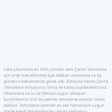
Leke çıkarmada en etkili yöntem olan Çanta Temizleme
için artık mahallenizde açık dükkan aramanıza ya da
günlerce beklemenize gerek yok. Zübeyde Hanım Çanta
Temizleme ihtiyacınızı Temiz ile kolayca giderebilirsiniz.
Yıkanmaya ve su ile temasa uygun olmayan
kıyafetleriniz titiz bir şekilde temizlenip evinize teslim
ediliyor. Temizleme işlemleri en son teknolojiye uygun
olarak kendi tesislerimizde uzman kadromuz