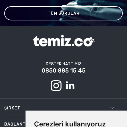
TÜM SORULAR
DESTEK HATTIMIZ
0850 885 15 45
ŞIRKET
Çerezleri kullanıyoruz
BAĞLANTILAR