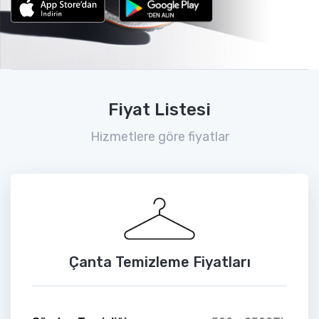
Fiyat Listesi
Hizmetlere göre fiyatlar
Çanta Temizleme Fiyatları