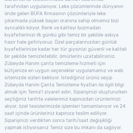
tarafından uygulanıyor. Leke çözümlerinde dünyanın
önde gelen BÜFA firmasının çözümleriyle leke
çıkarmada yüksek başarı oranına sahip olmamız bizi
ayrıcalıklı kılıyor. Renk ve kaliteyi bozmadan
kıyafetlerinizi ilk günkü gibi temiz bir şekilde askıya
hazır hale getiriyoruz. Özel parçalarınızdan günlük
kıyafetlerinize kadar her tür giysinizi güvenli ve kaliteli
bir şekilde temizletebilir, ömürlerini uzatabilirsiniz.
Zübeyde Hanım çanta temizleme hizmeti için
bütçenize en uygun seçenekler uygulamamız ve web
sitemizde sizleri bekliyor. İstediğiniz ürünü seçip
Zübeyde Hanım Çanta Temizleme fiyatları ile ilgili bilgi
almak için Temiz'i ziyaret edin. Siparişinizi oluştururken
seçtiğiniz tarihte valelerimiz kapınızdan ürünlerinizi
alıyor, özel tesislerimizde işlemleri tamamlanıyor ve 24
saat içinde ürünleriniz kapınıza teslim ediliyor.
Siparişinizi verdikten sonra tarih/saat değişikliği
yapmak istiyorsanız Temiz size bu imkanı da sağlıyor.