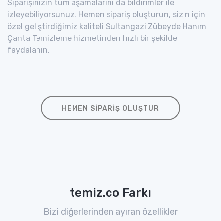
Siparişinizin tüm aşamalarını da bildirimler ile
izleyebiliyorsunuz. Hemen sipariş oluşturun, sizin için
özel geliştirdiğimiz kaliteli Sultangazi Zübeyde Hanım
Çanta Temizleme hizmetinden hızlı bir şekilde
faydalanın.
HEMEN SIPARIŞ OLUŞTUR
temiz.co Farkı
Bizi diğerlerinden ayıran özellikler