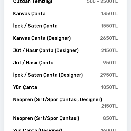
Cüzdan Temizliği
500 - 2500TL
Kanvas Çanta
1350TL
İpek / Saten Çanta
1550TL
Kanvas Çanta (Designer)
2650TL
Jüt / Hasır Çanta (Designer)
2150TL
Jüt / Hasır Çanta
950TL
İpek / Saten Çanta (Designer)
2950TL
Yün Çanta
1050TL
Neopren (Sırt/Spor Çantası, Designer)
2150TL
Neopren (Sırt/Spor Çantası)
850TL
Yün Çanta (Designer)
1600TL