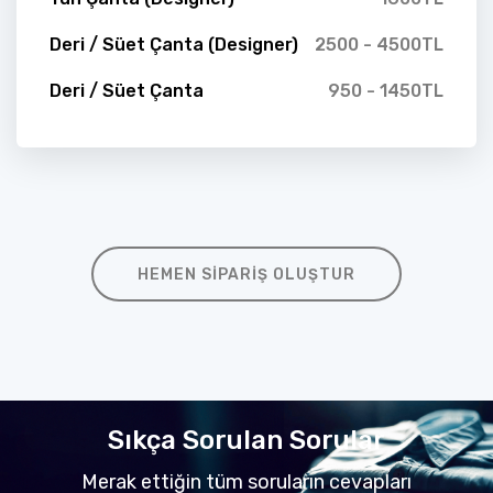
Deri / Süet Çanta (Designer)
2500 - 4500TL
Deri / Süet Çanta
950 - 1450TL
HEMEN SIPARIŞ OLUŞTUR
Sıkça Sorulan Sorular
Merak ettiğin tüm soruların cevapları