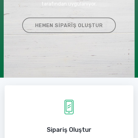
tarafından uygulanıyor.
HEMEN SIPARIŞ OLUŞTUR
Sipariş Oluştur