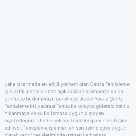
Leke çıkarmada en etkili yöntem olan Çanta Temizleme
için artık mahallenizde açık dükkan aramanıza ya da
günlerce beklemenize gerek yok. Adem Yavuz Çanta
Temizleme ihtiyacınızı Temiz ile kolayca giderebilirsiniz.
Yıkanmaya ve su ile temasa uygun olmayan
kıyafetleriniz titiz bir şekilde temizlenip evinize teslim
ediliyor. Temizleme işlemleri en son teknolojiye uygun
olarak kendi tesislerimizde uzman kadromuz