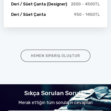
Deri / Süet Çanta (Designer)
2500 - 4500TL
Deri / Süet Çanta
950 - 1450TL
HEMEN SIPARIŞ OLUŞTUR
Sıkça Sorulan Sorular
Merak ettiğin tüm soruların cevapları