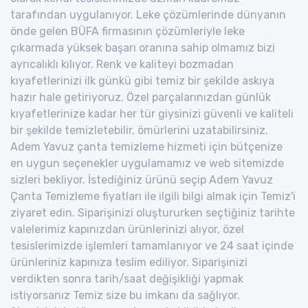
tarafından uygulanıyor. Leke çözümlerinde dünyanın
önde gelen BÜFA firmasının çözümleriyle leke
çıkarmada yüksek başarı oranına sahip olmamız bizi
ayrıcalıklı kılıyor. Renk ve kaliteyi bozmadan
kıyafetlerinizi ilk günkü gibi temiz bir şekilde askıya
hazır hale getiriyoruz. Özel parçalarınızdan günlük
kıyafetlerinize kadar her tür giysinizi güvenli ve kaliteli
bir şekilde temizletebilir, ömürlerini uzatabilirsiniz.
Adem Yavuz çanta temizleme hizmeti için bütçenize
en uygun seçenekler uygulamamız ve web sitemizde
sizleri bekliyor. İstediğiniz ürünü seçip Adem Yavuz
Çanta Temizleme fiyatları ile ilgili bilgi almak için Temiz'i
ziyaret edin. Siparişinizi oluştururken seçtiğiniz tarihte
valelerimiz kapınızdan ürünlerinizi alıyor, özel
tesislerimizde işlemleri tamamlanıyor ve 24 saat içinde
ürünleriniz kapınıza teslim ediliyor. Siparişinizi
verdikten sonra tarih/saat değişikliği yapmak
istiyorsanız Temiz size bu imkanı da sağlıyor.