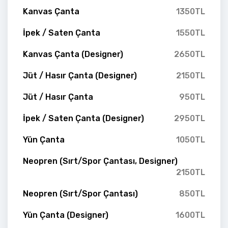
Kanvas Çanta
1350TL
İpek / Saten Çanta
1550TL
Kanvas Çanta (Designer)
2650TL
Jüt / Hasır Çanta (Designer)
2150TL
Jüt / Hasır Çanta
950TL
İpek / Saten Çanta (Designer)
2950TL
Yün Çanta
1050TL
Neopren (Sırt/Spor Çantası, Designer)
2150TL
Neopren (Sırt/Spor Çantası)
850TL
Yün Çanta (Designer)
1600TL