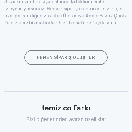
Siparişinizin tüm aşamalarını da bildirimler ile
izleyebiliyorsunuz. Hemen sipariş oluşturun, sizin için
özel geliştirdiğimiz kaliteli Ümraniye Adem Yavuz Çanta
Temizleme hizmetinden hızlı bir şekilde faydalanın.
HEMEN SIPARIŞ OLUŞTUR
temiz.co Farkı
Bizi diğerlerinden ayıran özellikler