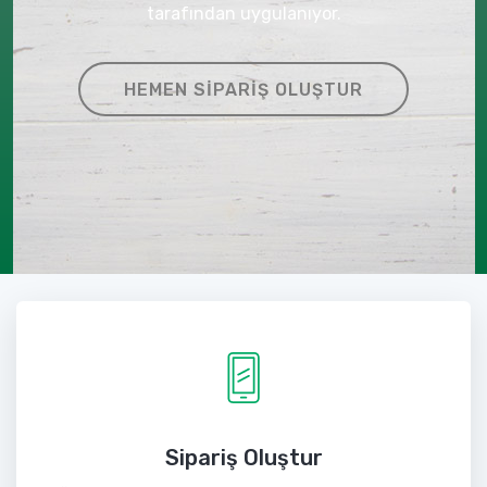
tarafından uygulanıyor.
HEMEN SIPARIŞ OLUŞTUR
Sipariş Oluştur