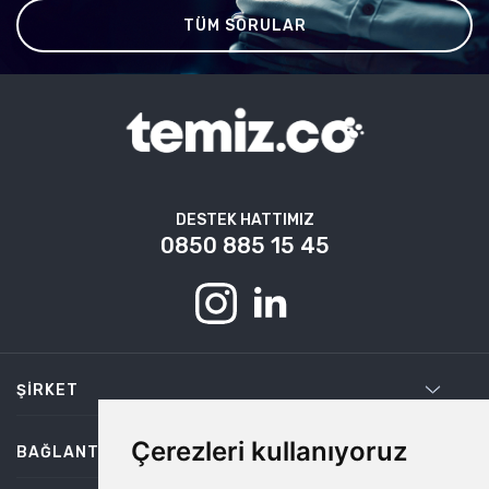
TÜM SORULAR
DESTEK HATTIMIZ
0850 885 15 45
ŞIRKET
Çerezleri kullanıyoruz
BAĞLANTILAR