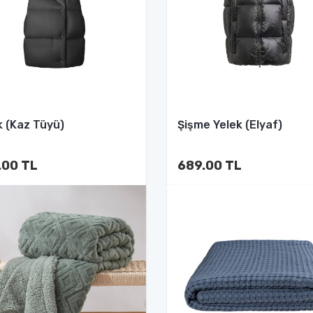
k (Kaz Tüyü)
Şişme Yelek (Elyaf)
.00 TL
689.00 TL