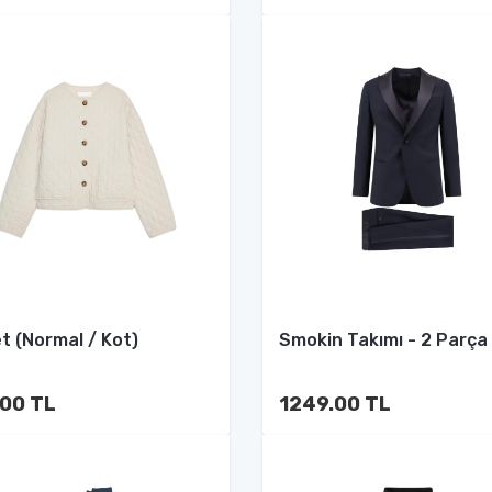
t (Normal / Kot)
Smokin Takımı - 2 Parça
.00 TL
1249.00 TL