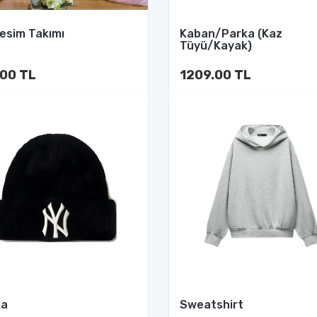
esim Takımı
Kaban/Parka (Kaz
Tüyü/Kayak)
.00 TL
1209.00 TL
ka
Sweatshirt