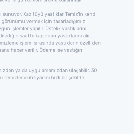
 sunuyor. Kaz tüyü yastıklar Temiz'in kendi
z görünümü vermek için tasarladığımız
un işlemler yapılır. Üstelik yastıklarını
lediğin saatte kapından yastıklarını alır,
mizleme işlemi sırasında yastıkların özellikleri
k sana haber verilir. Ödeme ise yastığın
emizden ya da uygulamamızdan ulaşabilir, 30
ru temizleme
ihtiyacını hızlı bir şekilde