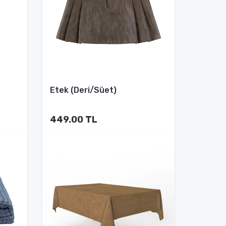
Etek (Deri/Süet)
449.00 TL