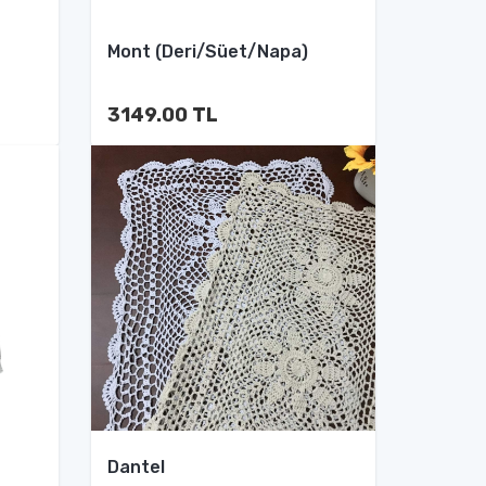
Mont (Deri/Süet/Napa)
3149.00 TL
Dantel