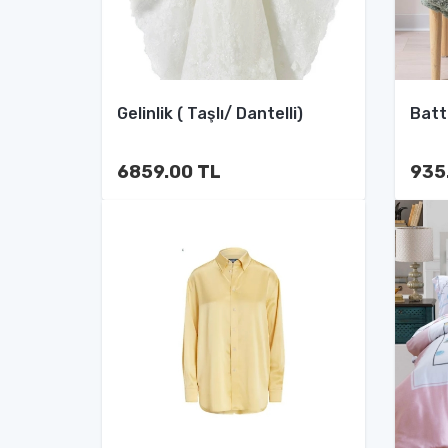
Gelinlik ( Taşlı/ Dantelli)
Batta
6859.00 TL
935