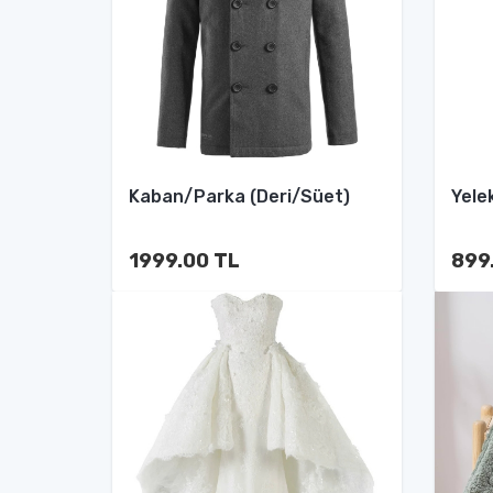
Kaban/Parka (Deri/Süet)
Yele
1999.00 TL
899