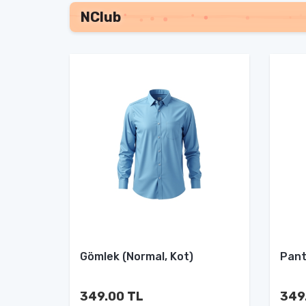
NClub
Gömlek (Normal, Kot)
Pant
349.00 TL
349