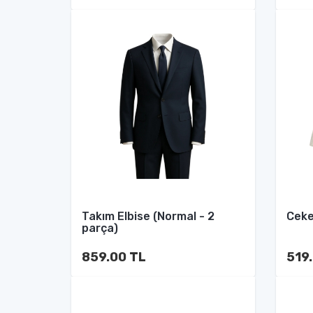
Takım Elbise (Normal - 2
Ceke
parça)
859.00 TL
519