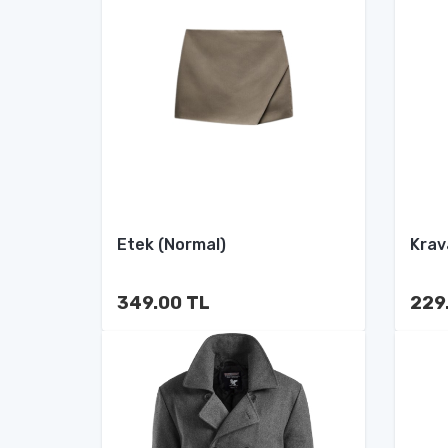
Etek (Normal)
Krav
349.00 TL
229