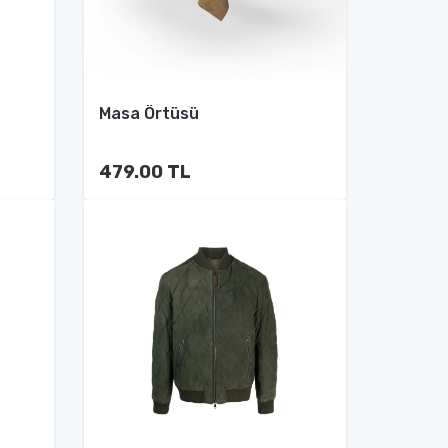
Masa Örtüsü
479.00 TL