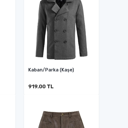
Kaban/Parka (Kaşe)
919.00 TL