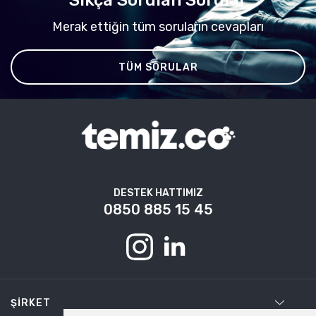
Merak ettiğin tüm soruların cevapları
TÜM SORULAR
DESTEK HATTIMIZ
0850 885 15 45
ŞIRKET