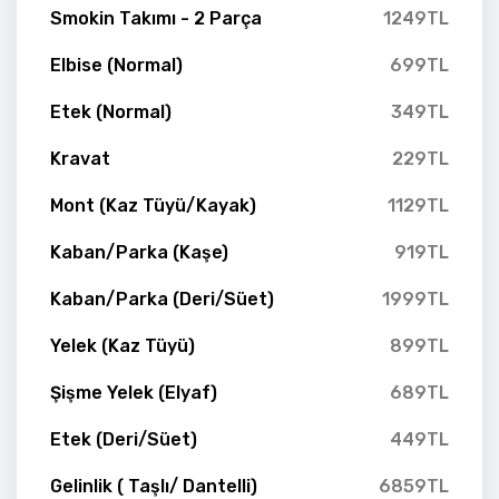
Smokin Takımı - 2 Parça
1249TL
Elbise (Normal)
699TL
Etek (Normal)
349TL
Kravat
229TL
Mont (Kaz Tüyü/Kayak)
1129TL
Kaban/Parka (Kaşe)
919TL
Kaban/Parka (Deri/Süet)
1999TL
Yelek (Kaz Tüyü)
899TL
Şişme Yelek (Elyaf)
689TL
Etek (Deri/Süet)
449TL
Gelinlik ( Taşlı/ Dantelli)
6859TL