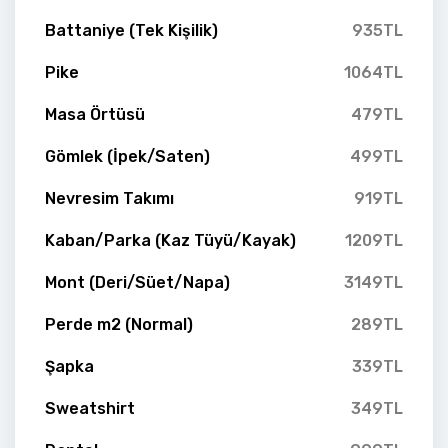
Battaniye (Tek Kişilik)
935TL
Pike
1064TL
Masa Örtüsü
479TL
Gömlek (İpek/Saten)
499TL
Nevresim Takımı
919TL
Kaban/Parka (Kaz Tüyü/Kayak)
1209TL
Mont (Deri/Süet/Napa)
3149TL
Perde m2 (Normal)
289TL
Şapka
339TL
Sweatshirt
349TL