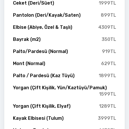
Ceket (Deri/Süet)
1999TL
Pantolon (Deri/Kayak/Saten)
899TL
Elbise (Abiye, Özel & Taşlı)
4309TL
Bayrak (m2)
350TL
Palto/Pardesü (Normal)
919TL
Mont (Normal)
629TL
Palto / Pardesü (Kaz Tüyü)
1899TL
Yorgan (Çift Kişilik, Yün/Kaztüyü/Pamuk)
1599TL
Yorgan (Çift Kişilik, Elyaf)
1289TL
Kayak Elbisesi (Tulum)
3999TL