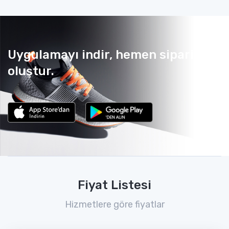
Uygulamayı indir, hemen sipariş
oluştur.
Fiyat Listesi
Hizmetlere göre fiyatlar