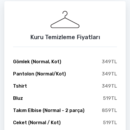
Kuru Temizleme Fiyatları
Gömlek (Normal, Kot)
349TL
Pantolon (Normal/Kot)
349TL
Tshirt
349TL
Bluz
519TL
Takım Elbise (Normal - 2 parça)
859TL
Ceket (Normal / Kot)
519TL