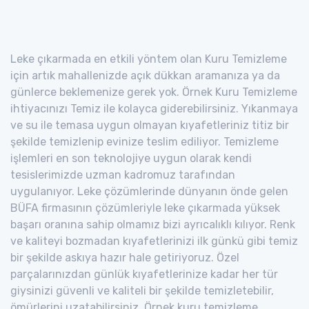
Leke çıkarmada en etkili yöntem olan Kuru Temizleme
için artık mahallenizde açık dükkan aramanıza ya da
günlerce beklemenize gerek yok. Örnek Kuru Temizleme
ihtiyacınızı Temiz ile kolayca giderebilirsiniz. Yıkanmaya
ve su ile temasa uygun olmayan kıyafetleriniz titiz bir
şekilde temizlenip evinize teslim ediliyor. Temizleme
işlemleri en son teknolojiye uygun olarak kendi
tesislerimizde uzman kadromuz tarafından
uygulanıyor. Leke çözümlerinde dünyanın önde gelen
BÜFA firmasının çözümleriyle leke çıkarmada yüksek
başarı oranına sahip olmamız bizi ayrıcalıklı kılıyor. Renk
ve kaliteyi bozmadan kıyafetlerinizi ilk günkü gibi temiz
bir şekilde askıya hazır hale getiriyoruz. Özel
parçalarınızdan günlük kıyafetlerinize kadar her tür
giysinizi güvenli ve kaliteli bir şekilde temizletebilir,
ömürlerini uzatabilirsiniz. Örnek kuru temizleme