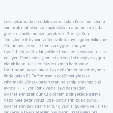
Leke çıkarmada en etkili yöntem olan Kuru Temizleme
için artık mahallenizde açık dükkan aramanıza ya da
günlerce beklemenize gerek yok. Güneşli Kuru
Temizleme ihtiyacınızı Temiz ile kolayca giderebilirsiniz.
Yıkanmaya ve su ile temasa uygun olmayan
kıyafetleriniz titiz bir şekilde temizlenip evinize teslim
ediliyor. Temizleme işlemleri en son teknolojiye uygun
olarak kendi tesislerimizde uzman kadromuz
tarafından uygulanıyor. Leke çözümlerinde dünyanın
önde gelen BÜFA firmasının çözümleriyle leke
çıkarmada yüksek başarı oranına sahip olmamız bizi
ayrıcalıklı kılıyor. Renk ve kaliteyi bozmadan
kıyafetlerinizi ilk günkü gibi temiz bir şekilde askıya
hazır hale getiriyoruz. Özel parçalarınızdan günlük
kıyafetlerinize kadar her tür giysinizi güvenli ve kaliteli
bir şekilde temizletebilir, ömürlerini uzatabilirsiniz.