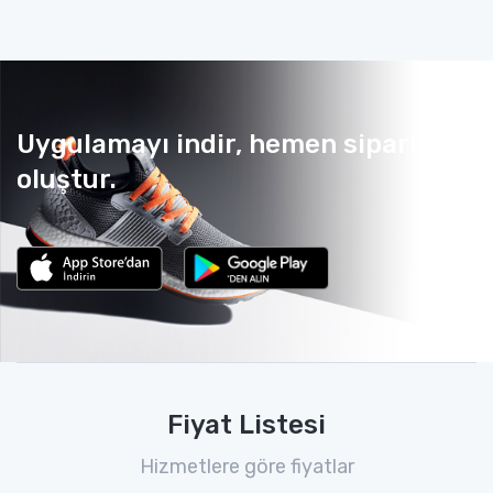
Uygulamayı indir, hemen sipariş
oluştur.
Fiyat Listesi
Hizmetlere göre fiyatlar