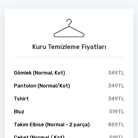
Kuru Temizleme Fiyatları
Gömlek (Normal, Kot)
349TL
Pantolon (Normal/Kot)
349TL
Tshirt
349TL
Bluz
519TL
Takım Elbise (Normal - 2 parça)
859TL
Ceket (Normal / Kot)
519TL