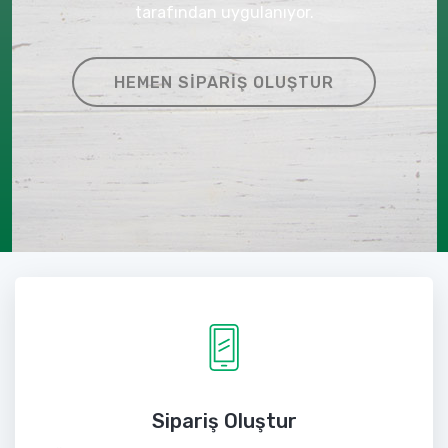
tarafından uygulanıyor.
HEMEN SIPARIŞ OLUŞTUR
Sipariş Oluştur