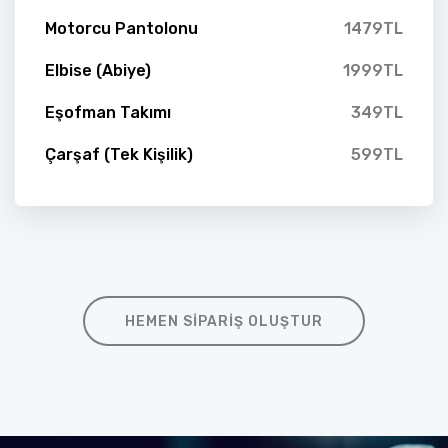
Motorcu Pantolonu
1479TL
Elbise (Abiye)
1999TL
Eşofman Takımı
349TL
Çarşaf (Tek Kişilik)
599TL
HEMEN SIPARIŞ OLUŞTUR