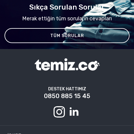
Sıkça Sorulan Sorular
Merak ettiğin tüm soruların cevapları
TÜM SORULAR
DESTEK HATTIMIZ
0850 885 15 45