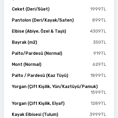
Ceket (Deri/Süet)
1999TL
Pantolon (Deri/Kayak/Saten)
899TL
Elbise (Abiye, Özel & Taşlı)
4309TL
Bayrak (m2)
350TL
Palto/Pardesü (Normal)
919TL
Mont (Normal)
629TL
Palto / Pardesü (Kaz Tüyü)
1899TL
Yorgan (Çift Kişilik, Yün/Kaztüyü/Pamuk)
1599TL
Yorgan (Çift Kişilik, Elyaf)
1289TL
Kayak Elbisesi (Tulum)
3999TL