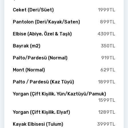
Ceket (Deri/Süet)
1999TL
Pantolon (Deri/Kayak/Saten)
899TL
Elbise (Abiye, Özel & Taşlı)
4309TL
Bayrak (m2)
350TL
Palto/Pardesü (Normal)
919TL
Mont (Normal)
629TL
Palto / Pardesü (Kaz Tüyü)
1899TL
Yorgan (Çift Kişilik, Yün/Kaztüyü/Pamuk)
1599TL
Yorgan (Çift Kişilik, Elyaf)
1289TL
Kayak Elbisesi (Tulum)
3999TL