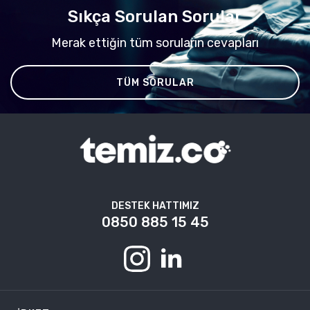
Sıkça Sorulan Sorular
Merak ettiğin tüm soruların cevapları
TÜM SORULAR
DESTEK HATTIMIZ
0850 885 15 45