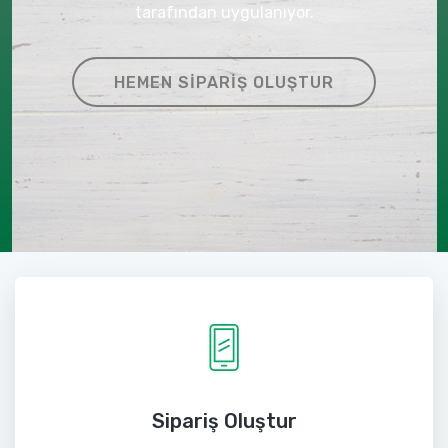
tarafından uygulanıyor.
HEMEN SIPARIŞ OLUŞTUR
Sipariş Oluştur