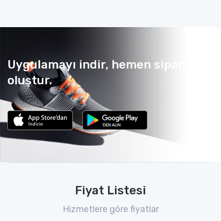
Uygulamayı indir, hemen sipariş
oluştur.
Fiyat Listesi
Hizmetlere göre fiyatlar