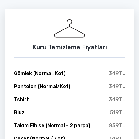
Kuru Temizleme Fiyatları
Gömlek (Normal, Kot)
349TL
Pantolon (Normal/Kot)
349TL
Tshirt
349TL
Bluz
519TL
Takım Elbise (Normal - 2 parça)
859TL
Ceket (Normal / Kot)
519TL