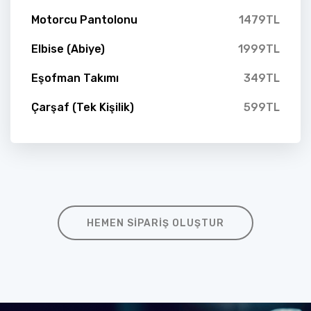
Motorcu Pantolonu
1479TL
Elbise (Abiye)
1999TL
Eşofman Takımı
349TL
Çarşaf (Tek Kişilik)
599TL
HEMEN SIPARIŞ OLUŞTUR