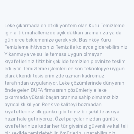
Leke çıkarmada en etkili yöntem olan Kuru Temizleme
için artık mahallenizde açık dükkan aramanıza ya da
günlerce beklemenize gerek yok. Basınköy Kuru
Temizleme ihtiyacınızı Temiz ile kolayca giderebilirsiniz.
Yıkanmaya ve su ile temasa uygun olmayan
kıyafetleriniz titiz bir şekilde temizlenip evinize teslim
ediliyor. Temizleme işlemleri en son teknolojiye uygun
olarak kendi tesislerimizde uzman kadromuz
tarafından uygulanıyor. Leke çözümlerinde dünyanın
önde gelen BÜFA firmasının çözümleriyle leke
çıkarmada yüksek başarı oranına sahip olmamız bizi
ayrıcalıklı kılıyor. Renk ve kaliteyi bozmadan
kıyafetlerinizi ilk günkü gibi temiz bir şekilde askıya
hazır hale getiriyoruz. Özel parçalarınızdan günlük
kıyafetlerinize kadar her tür giysinizi güvenli ve kaliteli
bir şekilde temizletebilir, ömürlerini uzatabilirsiniz.