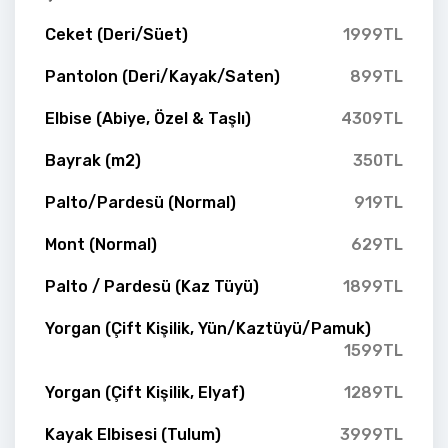
Ceket (Deri/Süet)
1999TL
Pantolon (Deri/Kayak/Saten)
899TL
Elbise (Abiye, Özel & Taşlı)
4309TL
Bayrak (m2)
350TL
Palto/Pardesü (Normal)
919TL
Mont (Normal)
629TL
Palto / Pardesü (Kaz Tüyü)
1899TL
Yorgan (Çift Kişilik, Yün/Kaztüyü/Pamuk)
1599TL
Yorgan (Çift Kişilik, Elyaf)
1289TL
Kayak Elbisesi (Tulum)
3999TL