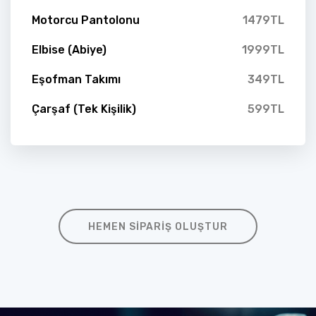
Motorcu Pantolonu
1479TL
Elbise (Abiye)
1999TL
Eşofman Takımı
349TL
Çarşaf (Tek Kişilik)
599TL
HEMEN SIPARIŞ OLUŞTUR