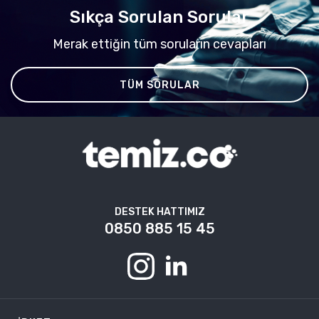
Sıkça Sorulan Sorular
Merak ettiğin tüm soruların cevapları
TÜM SORULAR
DESTEK HATTIMIZ
0850 885 15 45