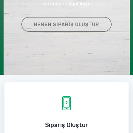
tarafından uygulanıyor.
HEMEN SIPARIŞ OLUŞTUR
Sipariş Oluştur