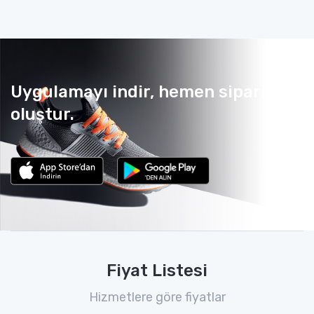
Uygulamayı indir, hemen sipariş
oluştur.
Fiyat Listesi
Hizmetlere göre fiyatlar