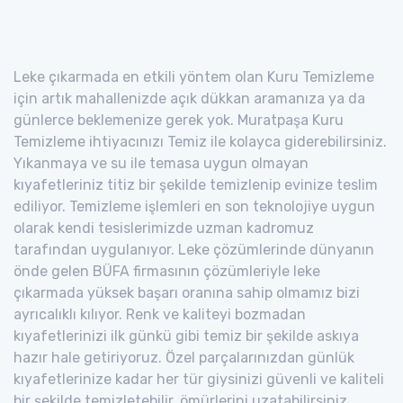
Leke çıkarmada en etkili yöntem olan Kuru Temizleme
için artık mahallenizde açık dükkan aramanıza ya da
günlerce beklemenize gerek yok. Muratpaşa Kuru
Temizleme ihtiyacınızı Temiz ile kolayca giderebilirsiniz.
Yıkanmaya ve su ile temasa uygun olmayan
kıyafetleriniz titiz bir şekilde temizlenip evinize teslim
ediliyor. Temizleme işlemleri en son teknolojiye uygun
olarak kendi tesislerimizde uzman kadromuz
tarafından uygulanıyor. Leke çözümlerinde dünyanın
önde gelen BÜFA firmasının çözümleriyle leke
çıkarmada yüksek başarı oranına sahip olmamız bizi
ayrıcalıklı kılıyor. Renk ve kaliteyi bozmadan
kıyafetlerinizi ilk günkü gibi temiz bir şekilde askıya
hazır hale getiriyoruz. Özel parçalarınızdan günlük
kıyafetlerinize kadar her tür giysinizi güvenli ve kaliteli
bir şekilde temizletebilir, ömürlerini uzatabilirsiniz.