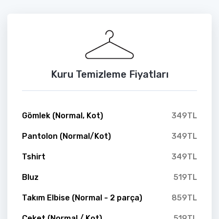
Kuru Temizleme Fiyatları
Gömlek (Normal, Kot)
349TL
Pantolon (Normal/Kot)
349TL
Tshirt
349TL
Bluz
519TL
Takım Elbise (Normal - 2 parça)
859TL
Ceket (Normal / Kot)
519TL