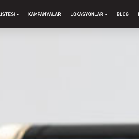
LISTESI
KAMPANYALAR
LOKASYONLAR
BLOG