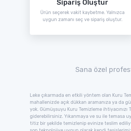
Sipariş Oluştur
Ürün seçerek vakit kaybetme. Yalnızca
uygun zamanı seç ve sipariş oluştur.
Sana özel profes
Leke çıkarmada en etkili yöntem olan Kuru Tem
mahallenizde açık dükkan aramanıza ya da gü
yok. Gümüşsuyu Kuru Temizleme ihtiyacınızı T
giderebilirsiniz. Yıkanmaya ve su ile temasa 
titiz bir şekilde temizlenip evinize teslim edili
son teknolojiye uygun olarak kendi tesisler