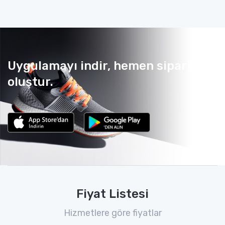
Uygulamayı indir, hemen sipariş
oluştur.
Fiyat Listesi
Hizmetlere göre fiyatlar