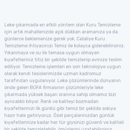
Leke çıkarmada en etkili yöntem olan Kuru Temizleme
için artık mahallenizde açık dükkan aramanıza ya da
günlerce beklemenize gerek yok. Celaliye Kuru
Temizleme ihtiyacınızı Temiz ile kolayca giderebilirsiniz.
Yıkanmaya ve su ile temasa uygun olmayan
kıyafetleriniz titiz bir şekilde temizlenip evinize teslim
ediliyor. Temizleme işlemleri en son teknolojiye uygun
olarak kendi tesislerimizde uzman kadromuz
tarafından uygulanıyor. Leke çözümlerinde dünyanın
önde gelen BÜFA firmasının çözümleriyle leke
çıkarmada yüksek başarı oranına sahip olmamız bizi
ayrıcalıklı kılıyor. Renk ve kaliteyi bozmadan
kıyafetlerinizi ilk günkü gibi temiz bir şekilde askıya
hazır hale getiriyoruz. Özel parçalarınızdan günlük
kıyafetlerinize kadar her tür giysinizi güvenli ve kaliteli
bir şekilde temizletebilir, ömürlerini uzatabilirsiniz.