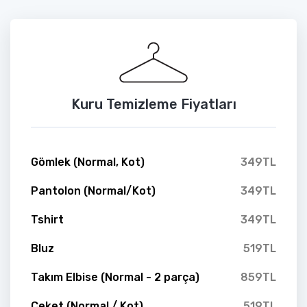
Kuru Temizleme Fiyatları
Gömlek (Normal, Kot)
349TL
Pantolon (Normal/Kot)
349TL
Tshirt
349TL
Bluz
519TL
Takım Elbise (Normal - 2 parça)
859TL
Ceket (Normal / Kot)
519TL