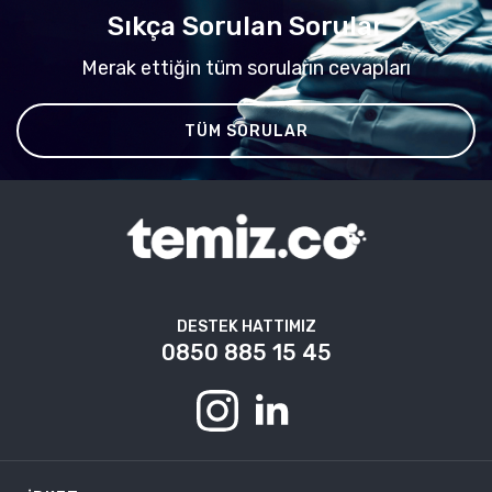
Sıkça Sorulan Sorular
Merak ettiğin tüm soruların cevapları
TÜM SORULAR
DESTEK HATTIMIZ
0850 885 15 45