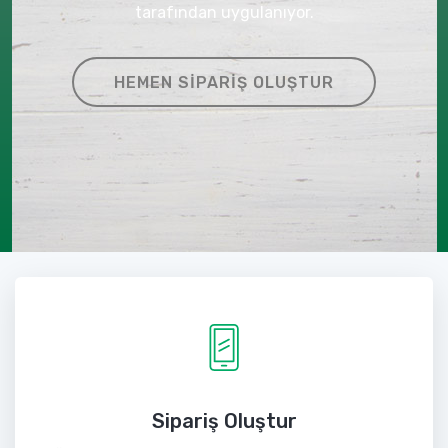
tarafından uygulanıyor.
HEMEN SIPARIŞ OLUŞTUR
Sipariş Oluştur