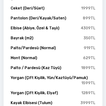
Ceket (Deri/Süet)
1999TL
Pantolon (Deri/Kayak/Saten)
899TL
Elbise (Abiye, Özel & Taşlı)
4309TL
Bayrak (m2)
350TL
Palto/Pardesü (Normal)
919TL
Mont (Normal)
629TL
Palto / Pardesü (Kaz Tüyü)
1899TL
Yorgan (Çift Kişilik, Yün/Kaztüyü/Pamuk)
1599TL
Yorgan (Çift Kişilik, Elyaf)
1289TL
Kayak Elbisesi (Tulum)
3999TL