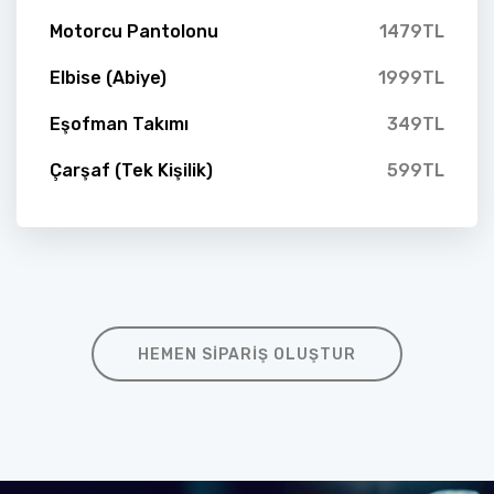
Motorcu Pantolonu
1479TL
Elbise (Abiye)
1999TL
Eşofman Takımı
349TL
Çarşaf (Tek Kişilik)
599TL
HEMEN SIPARIŞ OLUŞTUR