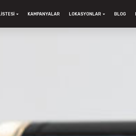
LISTESI
KAMPANYALAR
LOKASYONLAR
BLOG