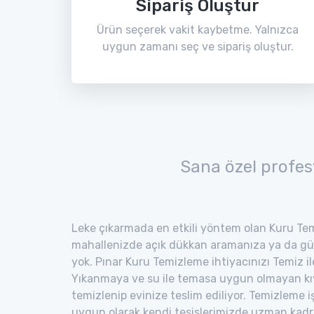
Sipariş Oluştur
Ürün seçerek vakit kaybetme. Yalnızca
uygun zamanı seç ve sipariş oluştur.
Sana özel profes
Leke çıkarmada en etkili yöntem olan Kuru Tem
mahallenizde açık dükkan aramanıza ya da gü
yok. Pınar Kuru Temizleme ihtiyacınızı Temiz ile
Yıkanmaya ve su ile temasa uygun olmayan kıyaf
temizlenip evinize teslim ediliyor. Temizleme i
uygun olarak kendi tesislerimizde uzman kad