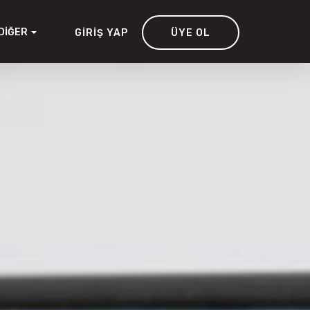
DIĞER
GIRIŞ YAP
ÜYE OL