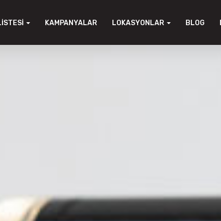
LISTESI
KAMPANYALAR
LOKASYONLAR
BLOG