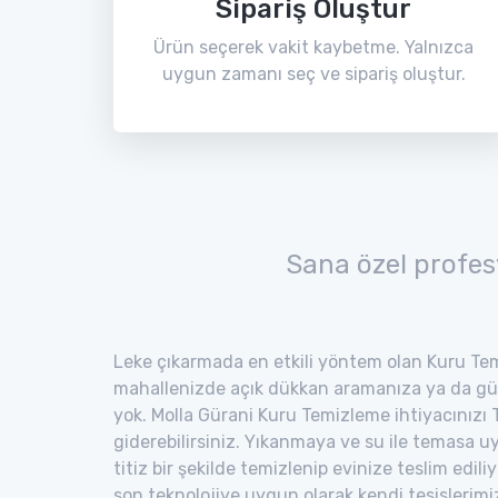
Sipariş Oluştur
Ürün seçerek vakit kaybetme. Yalnızca
uygun zamanı seç ve sipariş oluştur.
Sana özel profes
Leke çıkarmada en etkili yöntem olan Kuru Tem
mahallenizde açık dükkan aramanıza ya da gü
yok. Molla Gürani Kuru Temizleme ihtiyacınızı 
giderebilirsiniz. Yıkanmaya ve su ile temasa 
titiz bir şekilde temizlenip evinize teslim edili
son teknolojiye uygun olarak kendi tesisler