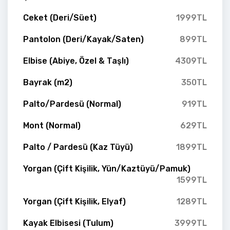
Ceket (Deri/Süet)
1999TL
Pantolon (Deri/Kayak/Saten)
899TL
Elbise (Abiye, Özel & Taşlı)
4309TL
Bayrak (m2)
350TL
Palto/Pardesü (Normal)
919TL
Mont (Normal)
629TL
Palto / Pardesü (Kaz Tüyü)
1899TL
Yorgan (Çift Kişilik, Yün/Kaztüyü/Pamuk)
1599TL
Yorgan (Çift Kişilik, Elyaf)
1289TL
Kayak Elbisesi (Tulum)
3999TL