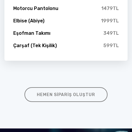
Motorcu Pantolonu
1479TL
Elbise (Abiye)
1999TL
Eşofman Takımı
349TL
Çarşaf (Tek Kişilik)
599TL
HEMEN SIPARIŞ OLUŞTUR