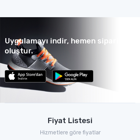
Uygulamayı indir, hemen sipariş
oluştur.
Fiyat Listesi
Hizmetlere göre fiyatlar