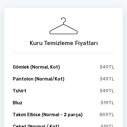
Kuru Temizleme Fiyatları
Gömlek (Normal, Kot)
349TL
Pantolon (Normal/Kot)
349TL
Tshirt
349TL
Bluz
519TL
Takım Elbise (Normal - 2 parça)
859TL
Ceket (Normal / Kot)
519TL