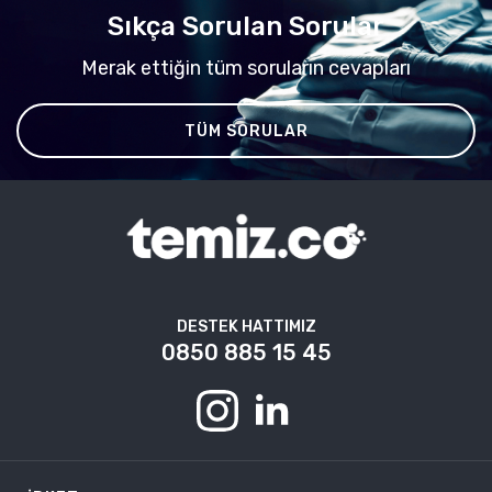
Sıkça Sorulan Sorular
Merak ettiğin tüm soruların cevapları
TÜM SORULAR
DESTEK HATTIMIZ
0850 885 15 45