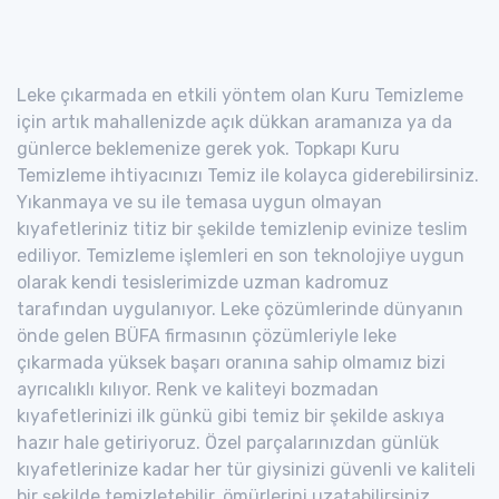
Leke çıkarmada en etkili yöntem olan Kuru Temizleme
için artık mahallenizde açık dükkan aramanıza ya da
günlerce beklemenize gerek yok. Topkapı Kuru
Temizleme ihtiyacınızı Temiz ile kolayca giderebilirsiniz.
Yıkanmaya ve su ile temasa uygun olmayan
kıyafetleriniz titiz bir şekilde temizlenip evinize teslim
ediliyor. Temizleme işlemleri en son teknolojiye uygun
olarak kendi tesislerimizde uzman kadromuz
tarafından uygulanıyor. Leke çözümlerinde dünyanın
önde gelen BÜFA firmasının çözümleriyle leke
çıkarmada yüksek başarı oranına sahip olmamız bizi
ayrıcalıklı kılıyor. Renk ve kaliteyi bozmadan
kıyafetlerinizi ilk günkü gibi temiz bir şekilde askıya
hazır hale getiriyoruz. Özel parçalarınızdan günlük
kıyafetlerinize kadar her tür giysinizi güvenli ve kaliteli
bir şekilde temizletebilir, ömürlerini uzatabilirsiniz.