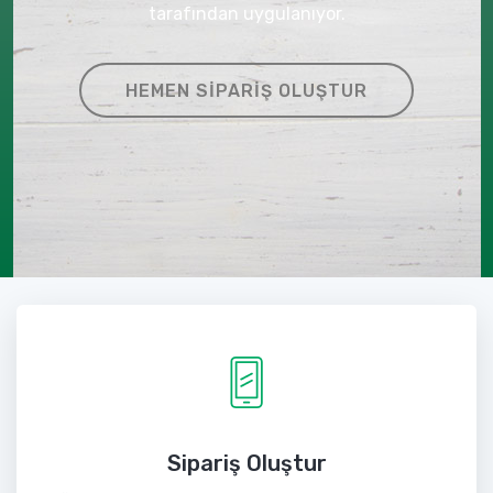
tarafından uygulanıyor.
HEMEN SIPARIŞ OLUŞTUR
Sipariş Oluştur